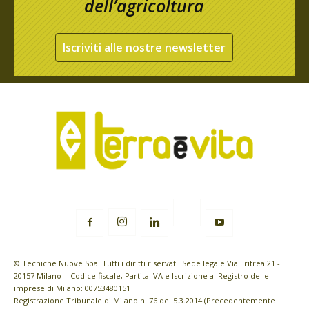
dell’agricoltura
Iscriviti alle nostre newsletter
© Tecniche Nuove Spa. Tutti i diritti riservati. Sede legale Via Eritrea 21 -
20157 Milano | Codice fiscale, Partita IVA e Iscrizione al Registro delle
imprese di Milano: 00753480151
Registrazione Tribunale di Milano n. 76 del 5.3.2014 (Precedentemente