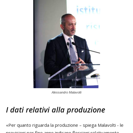
Alessandro Malavolti
I dati relativi alla produzione
«Per quanto riguarda la produzione – spiega Malavolti - le
previsioni per fine anno indicano flessioni relativamente