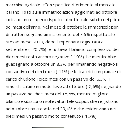
macchine agricole. «Con specifico riferimento al mercato
italiano, i dati sulle immatricolazioni aggiornati ad ottobre
indicano un recupero rispetto al netto calo subito nei primi
sei mesi dell’anno. Nel mese di ottobre le immatricolazioni
di trattori segnano un incremento del 7,5% rispetto allo
stesso mese 2019, dopo l’impennata registrata a
settembre (+20,7%), e tuttavia il bilancio complessivo dei
dieci mesi resta ancora negativo (-10%). Le mietitrebbie
guadagnano a ottobre un 8,3% per rimanendo negativo il
consuntivo dei dieci mesi (-11%) e le trattrici con pianale di
carico chiudono i dieci mesi con un passivo del 6,3%. I
rimorchi calano in modo lieve ad ottobre (-2,6%) segnando
un passivo nei dieci mesi del 15,5%, mentre migliore
bilancio esibiscono i sollevatori telescopici, che registrano
ad ottobre una crescita del 29,4% e che evidenziano nei
dieci mesi un passivo molto contenuto (-1,7%).