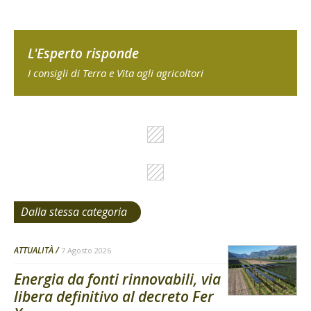
L'Esperto risponde
I consigli di Terra e Vita agli agricoltori
Dalla stessa categoria
ATTUALITÀ
7 Agosto 2026
Energia da fonti rinnovabili, via
libera definitivo al decreto Fer