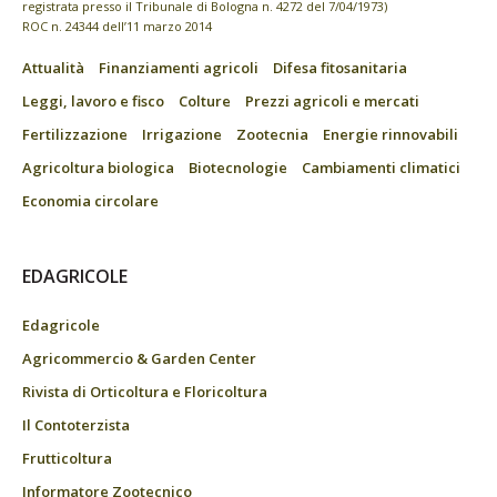
registrata presso il Tribunale di Bologna n. 4272 del 7/04/1973)
ROC n. 24344 dell’11 marzo 2014
Attualità
Finanziamenti agricoli
Difesa fitosanitaria
Leggi, lavoro e fisco
Colture
Prezzi agricoli e mercati
Fertilizzazione
Irrigazione
Zootecnia
Energie rinnovabili
Agricoltura biologica
Biotecnologie
Cambiamenti climatici
Economia circolare
EDAGRICOLE
Edagricole
Agricommercio & Garden Center
Rivista di Orticoltura e Floricoltura
Il Contoterzista
Frutticoltura
Informatore Zootecnico