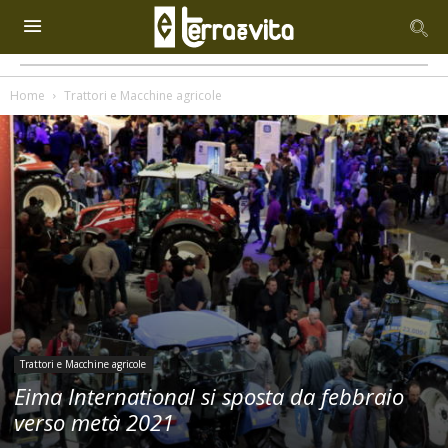
Home
Trattori e Macchine agricole
Trattori e Macchine agricole
Eima International si sposta da febbraio
verso metà 2021