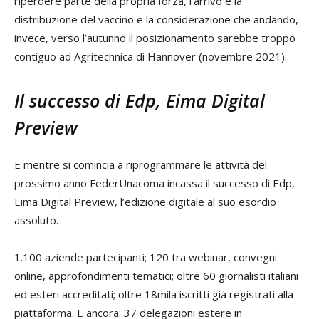
riperdere parte della propria forza, l’arrivo e la
distribuzione del vaccino e la considerazione che andando,
invece, verso l’autunno il posizionamento sarebbe troppo
contiguo ad Agritechnica di Hannover (novembre 2021).
Il successo di Edp, Eima Digital
Preview
E mentre si comincia a riprogrammare le attività del
prossimo anno FederUnacoma incassa il successo di Edp,
Eima Digital Preview, l’edizione digitale al suo esordio
assoluto.
1.100 aziende partecipanti; 120 tra webinar, convegni
online, approfondimenti tematici; oltre 60 giornalisti italiani
ed esteri accreditati; oltre 18mila iscritti già registrati alla
piattaforma. E ancora: 37 delegazioni estere in