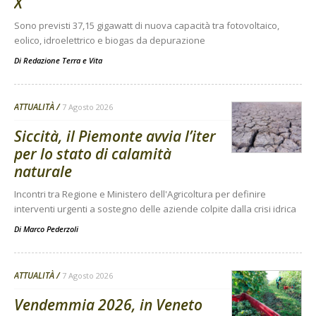
X
Sono previsti 37,15 gigawatt di nuova capacità tra fotovoltaico,
eolico, idroelettrico e biogas da depurazione
Di
Redazione Terra e Vita
ATTUALITÀ
7 Agosto 2026
Siccità, il Piemonte avvia l’iter
per lo stato di calamità
naturale
Incontri tra Regione e Ministero dell'Agricoltura per definire
interventi urgenti a sostegno delle aziende colpite dalla crisi idrica
Di
Marco Pederzoli
ATTUALITÀ
7 Agosto 2026
Vendemmia 2026, in Veneto