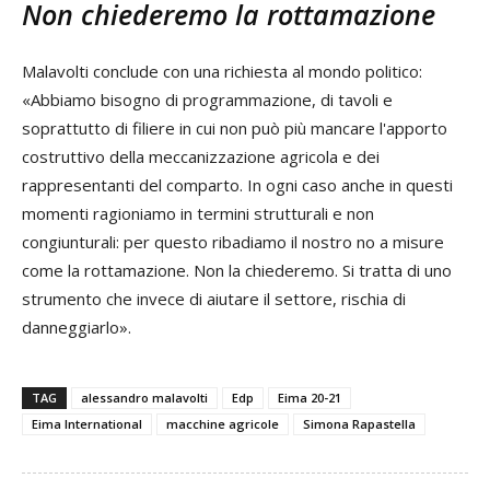
Non chiederemo la rottamazione
Malavolti conclude con una richiesta al mondo politico:
«Abbiamo bisogno di programmazione, di tavoli e
soprattutto di filiere in cui non può più mancare l'apporto
costruttivo della meccanizzazione agricola e dei
rappresentanti del comparto. In ogni caso anche in questi
momenti ragioniamo in termini strutturali e non
congiunturali: per questo ribadiamo il nostro no a misure
come la rottamazione. Non la chiederemo. Si tratta di uno
strumento che invece di aiutare il settore, rischia di
danneggiarlo».
TAG
alessandro malavolti
Edp
Eima 20-21
Eima International
macchine agricole
Simona Rapastella