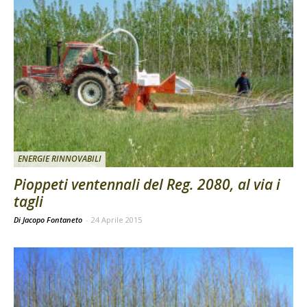
ENERGIE RINNOVABILI
Pioppeti ventennali del Reg. 2080, al via i
tagli
Di Jacopo Fontaneto
-
24 Aprile 2015