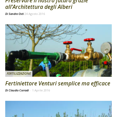
Preservare il nostro futuro grazie
all’Architettura degli Alberi
Di
Sandra Osti
24 Agosto 2016
FERTILIZZAZIONE
Fertiniettore Venturi semplice ma efficace
Di Claudio Corradi
-
1 Aprile 2016