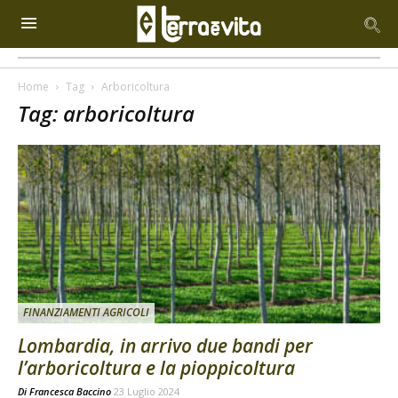
Home
Tag
Arboricoltura
Tag: arboricoltura
FINANZIAMENTI AGRICOLI
Lombardia, in arrivo due bandi per
l’arboricoltura e la pioppicoltura
Di
Francesca Baccino
23 Luglio 2024