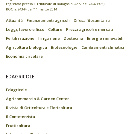
registrata presso il Tribunale di Bologna n. 4272 del 7/04/1973)
ROC n. 24344 dell’11 marzo 2014
Attualità
Finanziamenti agricoli
Difesa fitosanitaria
Leggi, lavoro e fisco
Colture
Prezzi agricoli e mercati
Fertilizzazione
Irrigazione
Zootecnia
Energie rinnovabili
Agricoltura biologica
Biotecnologie
Cambiamenti climatici
Economia circolare
EDAGRICOLE
Edagricole
Agricommercio & Garden Center
Rivista di Orticoltura e Floricoltura
Il Contoterzista
Frutticoltura