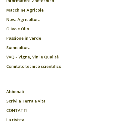
Informatore Zootecnico
Macchine Agricole
Nova Agricoltura
Olivo e Olio
Passione in verde
Suinicoltura
VVQ – Vigne, Vini e Qualità
Comitato tecnico scientifico
Abbonati
Scrivi a Terra e Vita
CONTATTI
La rivista