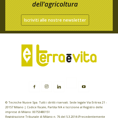
dell’agricoltura
Iscriviti alle nostre newsletter
© Tecniche Nuove Spa. Tutti i diritti riservati. Sede legale Via Eritrea 21 -
20157 Milano | Codice fiscale, Partita IVA e Iscrizione al Registro delle
imprese di Milano: 00753480151
Registrazione Tribunale di Milano n. 76 del 5.3.2014 (Precedentemente