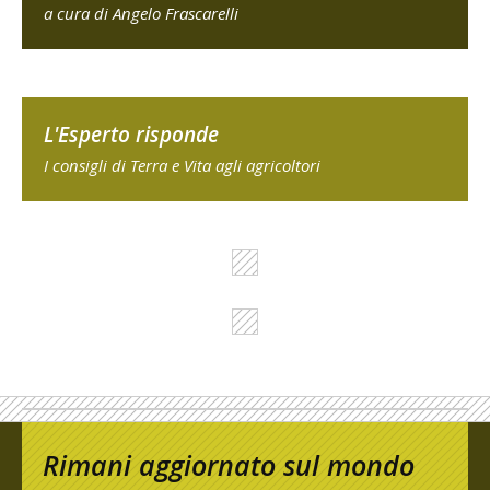
a cura di Angelo Frascarelli
L'Esperto risponde
I consigli di Terra e Vita agli agricoltori
Rimani aggiornato sul mondo