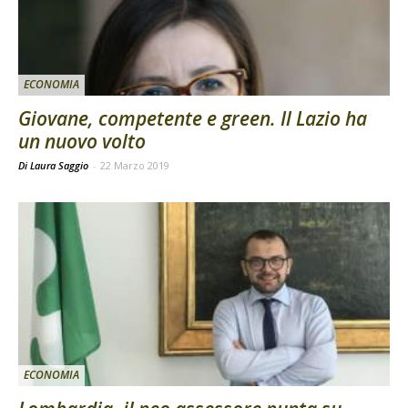
ECONOMIA
Giovane, competente e green. Il Lazio ha
un nuovo volto
Di Laura Saggio
-
22 Marzo 2019
ECONOMIA