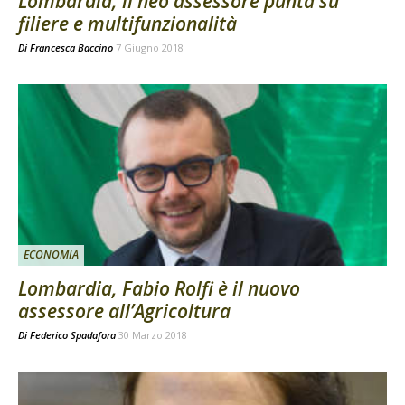
Lombardia, il neo assessore punta su
filiere e multifunzionalità
Di
Francesca Baccino
7 Giugno 2018
ECONOMIA
Lombardia, Fabio Rolfi è il nuovo
assessore all’Agricoltura
Di
Federico Spadafora
30 Marzo 2018