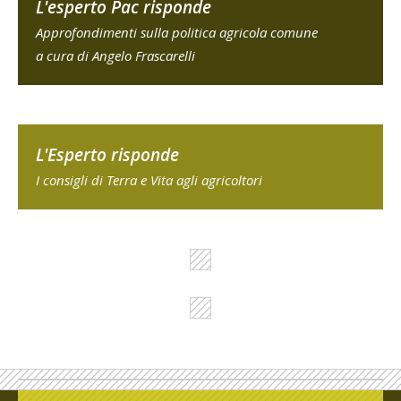
L'esperto Pac risponde
Approfondimenti sulla politica agricola comune
a cura di Angelo Frascarelli
L'Esperto risponde
I consigli di Terra e Vita agli agricoltori