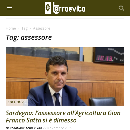
Home
Tag
Assessore
Tag: assessore
CHI È DOV'È
Sardegna: l’assessore all’Agricoltura Gian
Franco Satta si è dimesso
Di
Redazione Terra e Vita
27 Novembre 2025