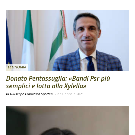
ECONOMIA
Donato Pentassuglia: «Bandi Psr più
semplici e lotta alla Xylella»
Di Giuseppe Francesco Sportelli
-
27 Gennaio 2021