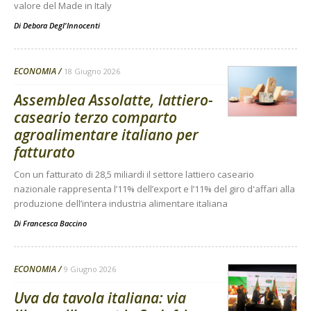
valore del Made in Italy
Di
Debora Degl'Innocenti
ECONOMIA
18 Giugno 2026
Assemblea Assolatte, lattiero-
caseario terzo comparto
agroalimentare italiano per
fatturato
Con un fatturato di 28,5 miliardi il settore lattiero caseario
nazionale rappresenta l’11% dell’export e l’11% del giro d'affari alla
produzione dell’intera industria alimentare italiana
Di
Francesca Baccino
ECONOMIA
9 Giugno 2026
Uva da tavola italiana: via