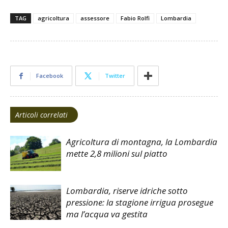
TAG
agricoltura
assessore
Fabio Rolfi
Lombardia
Facebook
Twitter
Articoli correlati
Agricoltura di montagna, la Lombardia
mette 2,8 milioni sul piatto
Lombardia, riserve idriche sotto
pressione: la stagione irrigua prosegue
ma l’acqua va gestita