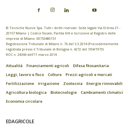
© Tecniche Nuove Spa. Tutti i diritti riservati. Sede legale Via Eritrea 21 -
20157 Milano | Codice fiscale, Partita IVA e Iscrizione al Registro delle
imprese di Milano: 00753480151
Registrazione Tribunale di Milano n. 76 del 5.3.2014 (Precedentemente
registrata presso il Tribunale di Bologna n. 4272 del 7/04/1973)
ROC n. 24344 dell’11 marzo 2014
Attualità
Finanziamenti agricoli
Difesa fitosanitaria
Leggi, lavoro e fisco
Colture
Prezzi agricoli e mercati
Fertilizzazione
Irrigazione
Zootecnia
Energie rinnovabili
Agricoltura biologica
Biotecnologie
Cambiamenti climatici
Economia circolare
EDAGRICOLE