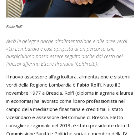
Fabio Rolfi
Avrà le deleghe anche all’alimentazione e alle aree verdi.
«La Lombardia è così apripista di un percorso che
auspichiamo possa essere seguito anche dal resto del
Paese» afferma Ettore Prandini (Coldiretti).
Il nuovo assessore all’agricoltura, alimentazione e sistemi
verdi della Regione Lombardia è
Fabio Rolfi
. Nato il 3
novembre 1977 a Brescia, Rolfi (diploma in agraria e laurea
in economia) ha lavorato come libero professionista nel
campo della mediazione finanziaria e creditizia. È stato
vicesindaco e assessore del Comune di Brescia. Eletto
consigliere regionale nel 2013, è stato presidente della III
Commissione Sanità e Politiche sociali e membro della IV