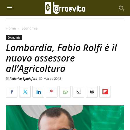
Home
Economia
Economia
Lombardia, Fabio Rolfi è il
nuovo assessore
all’Agricoltura
Di
Federico Spadafora
30 Marzo 2018