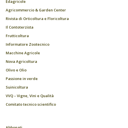
Edagricole
Agricommercio & Garden Center
Rivista di Orticoltura e Floricoltura
Il Contoterzista
Frutticoltura
Informatore Zootecnico
Macchine Agricole
Nova Agricoltura
Olivo e Olio
Passione in verde
Suinicoltura
VVQ – Vigne, Vini e Qualità
Comitato tecnico scientifico
Abbonati