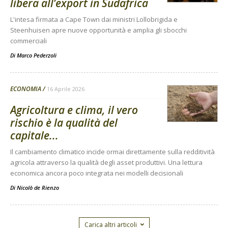
libera all’export in Sudafrica
L'intesa firmata a Cape Town dai ministri Lollobrigida e
Steenhuisen apre nuove opportunità e amplia gli sbocchi
commerciali
Di
Marco Pederzoli
ECONOMIA
16 Aprile 2026
Agricoltura e clima, il vero
rischio è la qualità del
capitale...
Il cambiamento climatico incide ormai direttamente sulla redditività
agricola attraverso la qualità degli asset produttivi. Una lettura
economica ancora poco integrata nei modelli decisionali
Di
Nicolò de Rienzo
Carica altri articoli