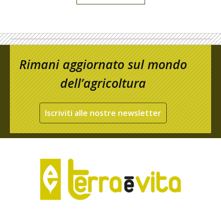
Rimani aggiornato sul mondo
dell’agricoltura
Iscriviti alle nostre newsletter