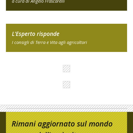
a cura di Angelo Frascarelli
L'Esperto risponde
I consigli di Terra e Vita agli agricoltori
Rimani aggiornato sul mondo