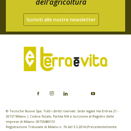
dell’agricoltura
Iscriviti alle nostre newsletter
© Tecniche Nuove Spa. Tutti i diritti riservati. Sede legale Via Eritrea 21 -
20157 Milano | Codice fiscale, Partita IVA e Iscrizione al Registro delle
imprese di Milano: 00753480151
Registrazione Tribunale di Milano n. 76 del 5.3.2014 (Precedentemente