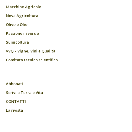
Macchine Agricole
Nova Agricoltura
Olivo e Olio
Passione in verde
Suinicoltura
VVQ – Vigne, Vini e Qualità
Comitato tecnico scientifico
Abbonati
Scrivi a Terra e Vita
CONTATTI
La rivista