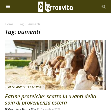
Home
Tag
Aumenti
Tag: aumenti
PREZZI AGRICOLI E MERCATI
Farine proteiche: scatto in avanti della
soia di provenienza estera
Di
Redazione Terra e Vita
12 Dicembre 2022