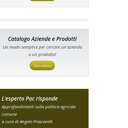
Catalogo Aziende e Prodotti
Un modo semplice per cercare un'azienda
o un prodotto!
Cerca adesso
L'esperto Pac risponde
Approfondimenti sulla politica agricola
comune
a cura di Angelo Frascarelli