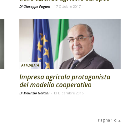
Di Giuseppe Fugaro
-
17 Ottobre 2017
ATTUALITÀ
Impresa agricola protagonista
del modello cooperativo
Di Maurizio Gardini
-
13 Dicembre 2016
Pagina 1 di 2