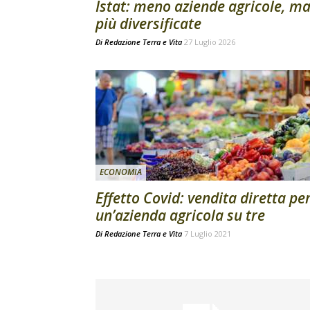
Istat: meno aziende agricole, m
più diversificate
Di
Redazione Terra e Vita
27 Luglio 2026
ECONOMIA
Effetto Covid: vendita diretta pe
un’azienda agricola su tre
Di
Redazione Terra e Vita
7 Luglio 2021