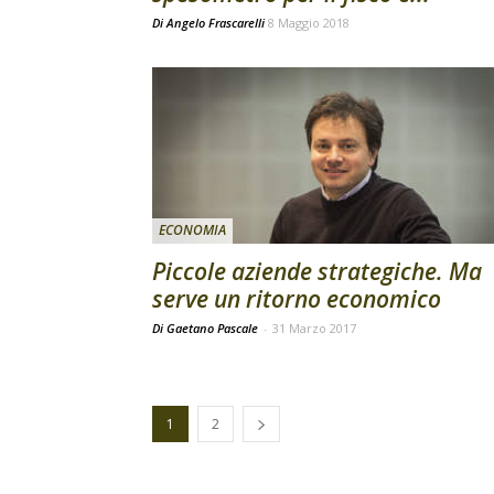
Di
Angelo Frascarelli
8 Maggio 2018
ECONOMIA
Piccole aziende strategiche. Ma
serve un ritorno economico
Di Gaetano Pascale
-
31 Marzo 2017
1
2