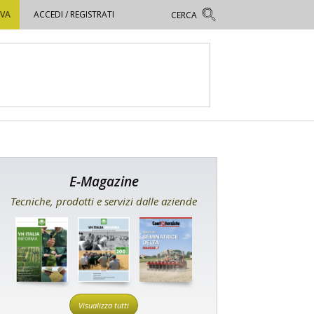
OVA
ACCEDI / REGISTRATI
E-Magazine
Tecniche, prodotti e servizi dalle aziende
Visualizza tutti