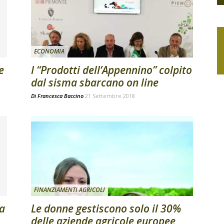
ECONOMIA
e
I “Prodotti dell’Appennino” colpito
dal sisma sbarcano on line
Di
Francesca Baccino
21 Settembre 2018
FINANZIAMENTI AGRICOLI
da
Le donne gestiscono solo il 30%
delle aziende agricole europee