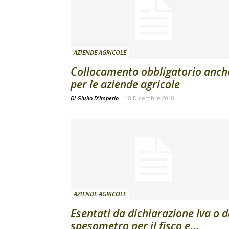
AZIENDE AGRICOLE
Collocamento obbligatorio anch
per le aziende agricole
Di Giulio D'Imperio
-
18 Dicembre 2018
AZIENDE AGRICOLE
Esentati da dichiarazione Iva o 
spesometro per il fisco e...