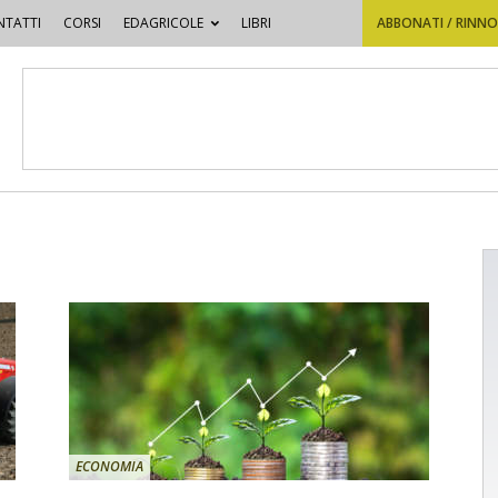
TATTI
CORSI
EDAGRICOLE
LIBRI
ABBONATI / RINN
ECONOMIA