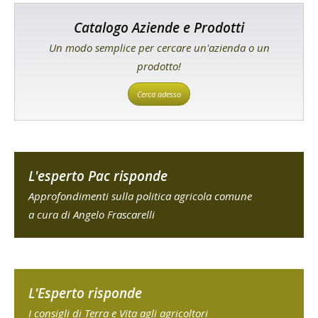
Catalogo Aziende e Prodotti
Un modo semplice per cercare un'azienda o un
prodotto!
Cerca adesso
L'esperto Pac risponde
Approfondimenti sulla politica agricola comune
a cura di Angelo Frascarelli
L'Esperto risponde
I consigli di Terra e Vita agli agricoltori