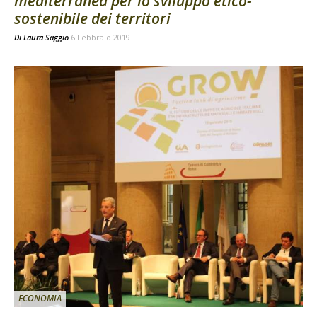
mediterranea per lo sviluppo etico-
sostenibile dei territori
Di
Laura Saggio
6 Febbraio 2019
ECONOMIA