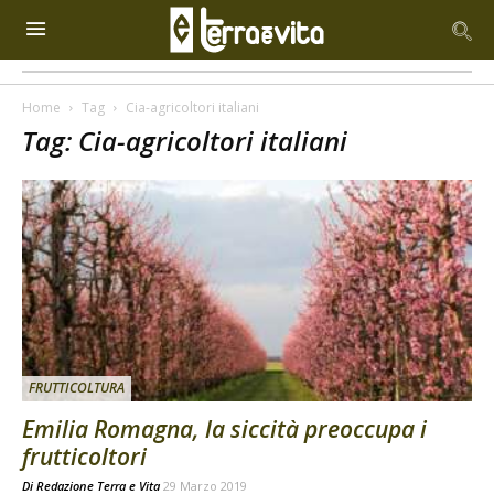
Home
Tag
Cia-agricoltori italiani
Tag: Cia-agricoltori italiani
FRUTTICOLTURA
Emilia Romagna, la siccità preoccupa i
frutticoltori
Di
Redazione Terra e Vita
29 Marzo 2019