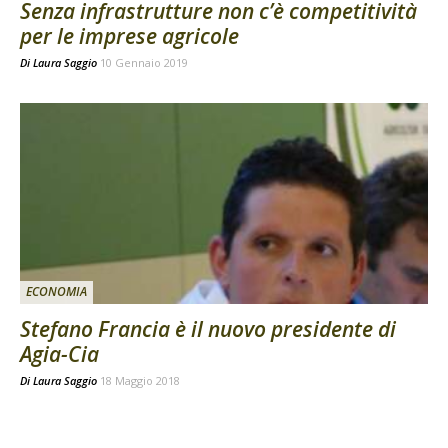
Senza infrastrutture non c’è competitività
per le imprese agricole
Di
Laura Saggio
10 Gennaio 2019
ECONOMIA
Stefano Francia è il nuovo presidente di
Agia-Cia
Di
Laura Saggio
18 Maggio 2018