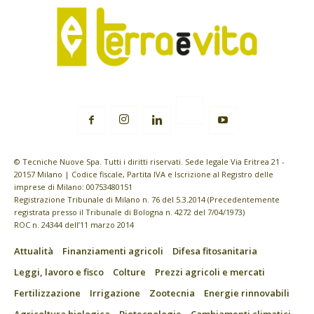
© Tecniche Nuove Spa. Tutti i diritti riservati. Sede legale Via Eritrea 21 -
20157 Milano | Codice fiscale, Partita IVA e Iscrizione al Registro delle
imprese di Milano: 00753480151
Registrazione Tribunale di Milano n. 76 del 5.3.2014 (Precedentemente
registrata presso il Tribunale di Bologna n. 4272 del 7/04/1973)
ROC n. 24344 dell’11 marzo 2014
Attualità
Finanziamenti agricoli
Difesa fitosanitaria
Leggi, lavoro e fisco
Colture
Prezzi agricoli e mercati
Fertilizzazione
Irrigazione
Zootecnia
Energie rinnovabili