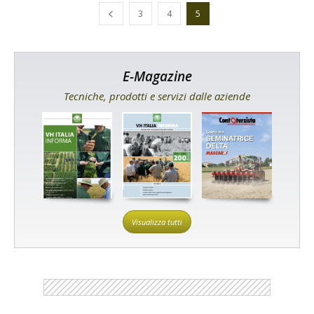
3
4
5
E-Magazine
Tecniche, prodotti e servizi dalle aziende
Visualizza tutti