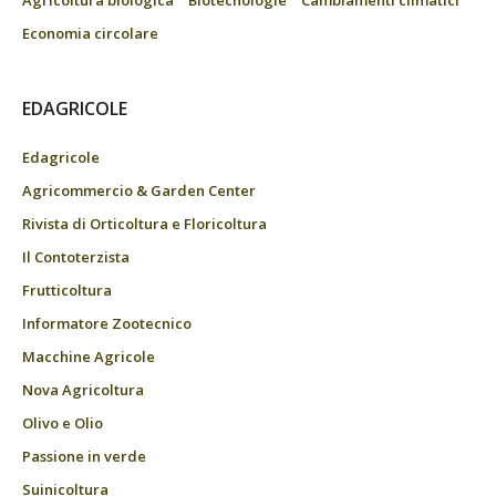
Agricoltura biologica
Biotecnologie
Cambiamenti climatici
Economia circolare
EDAGRICOLE
Edagricole
Agricommercio & Garden Center
Rivista di Orticoltura e Floricoltura
Il Contoterzista
Frutticoltura
Informatore Zootecnico
Macchine Agricole
Nova Agricoltura
Olivo e Olio
Passione in verde
Suinicoltura