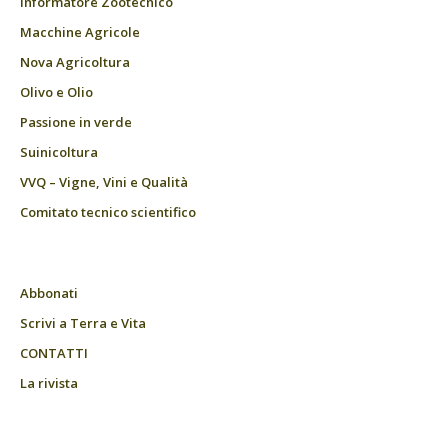
Informatore Zootecnico
Macchine Agricole
Nova Agricoltura
Olivo e Olio
Passione in verde
Suinicoltura
VVQ – Vigne, Vini e Qualità
Comitato tecnico scientifico
Abbonati
Scrivi a Terra e Vita
CONTATTI
La rivista