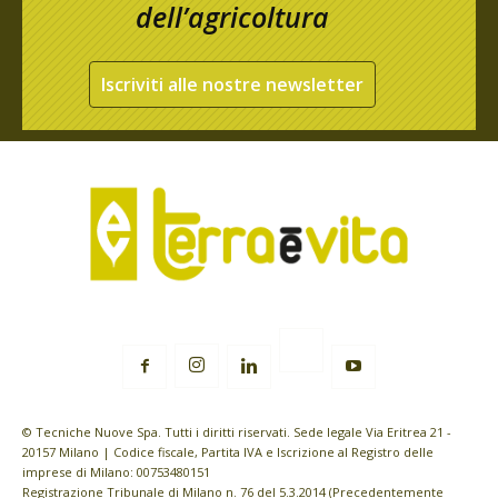
dell’agricoltura
Iscriviti alle nostre newsletter
© Tecniche Nuove Spa. Tutti i diritti riservati. Sede legale Via Eritrea 21 -
20157 Milano | Codice fiscale, Partita IVA e Iscrizione al Registro delle
imprese di Milano: 00753480151
Registrazione Tribunale di Milano n. 76 del 5.3.2014 (Precedentemente