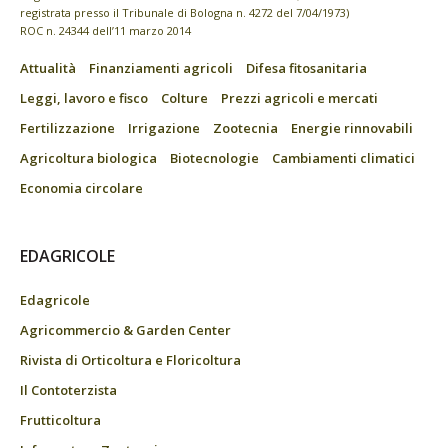
registrata presso il Tribunale di Bologna n. 4272 del 7/04/1973)
ROC n. 24344 dell’11 marzo 2014
Attualità
Finanziamenti agricoli
Difesa fitosanitaria
Leggi, lavoro e fisco
Colture
Prezzi agricoli e mercati
Fertilizzazione
Irrigazione
Zootecnia
Energie rinnovabili
Agricoltura biologica
Biotecnologie
Cambiamenti climatici
Economia circolare
EDAGRICOLE
Edagricole
Agricommercio & Garden Center
Rivista di Orticoltura e Floricoltura
Il Contoterzista
Frutticoltura