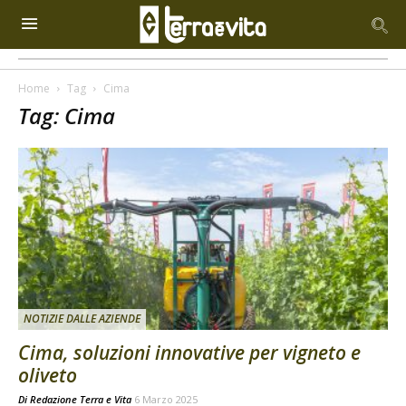
Home
Tag
Cima
Tag: Cima
NOTIZIE DALLE AZIENDE
Cima, soluzioni innovative per vigneto e
oliveto
Di
Redazione Terra e Vita
6 Marzo 2025