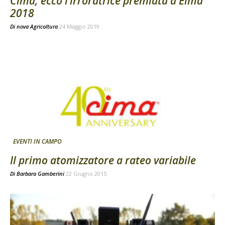
Cima, ecco l’irroratrice premiata a Eima
2018
Di
nova Agricoltura
24 Maggio 2019
EVENTI IN CAMPO
Il primo atomizzatore a rateo variabile
Di
Barbara Gamberini
22 Giugno 2015