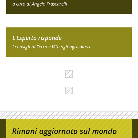
a cura di Angelo Frascarelli
L'Esperto risponde
I consigli di Terra e Vita agli agricoltori
Rimani aggiornato sul mondo