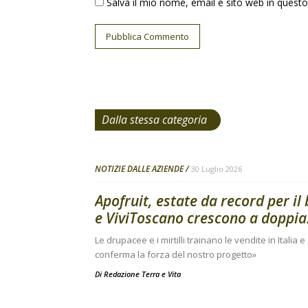
Salva il mio nome, email e sito web in ques
Dalla stessa categoria
NOTIZIE DALLE AZIENDE
30 Luglio 2026
Apofruit, estate da record per il
e ViviToscano crescono a doppia.
Le drupacee e i mirtilli trainano le vendite in Italia 
conferma la forza del nostro progetto»
Di
Redazione Terra e Vita