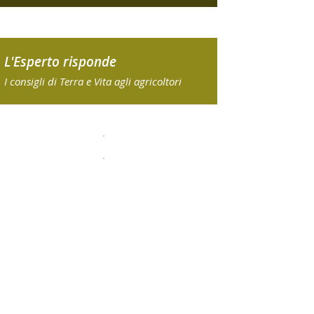
L'Esperto risponde
I consigli di Terra e Vita agli agricoltori