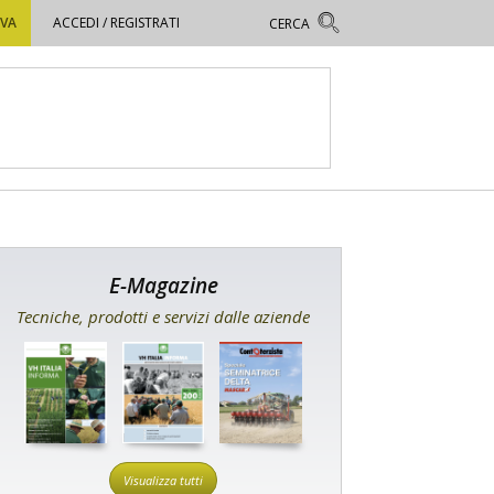
OVA
ACCEDI / REGISTRATI
E-Magazine
Tecniche, prodotti e servizi dalle aziende
Visualizza tutti