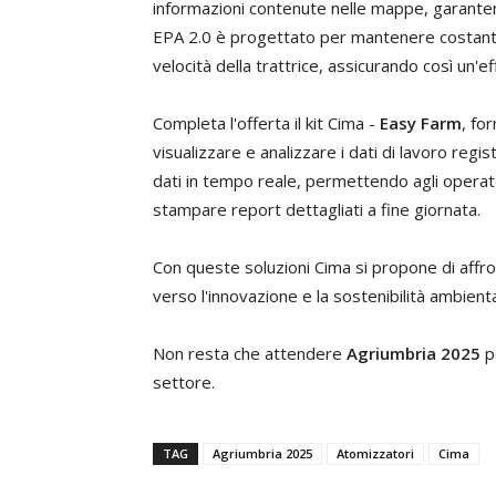
informazioni contenute nelle mappe, garantendo
EPA 2.0 è progettato per mantenere costante 
velocità della trattrice, assicurando così un'e
Completa l'offerta il kit Cima -
Easy Farm
, fo
visualizzare e analizzare i dati di lavoro regis
dati in tempo reale, permettendo agli operato
stampare report dettagliati a fine giornata.
Con queste soluzioni Cima si propone di affro
verso l'innovazione e la sostenibilità ambienta
Non resta che attendere
Agriumbria 2025
pe
settore.
TAG
Agriumbria 2025
Atomizzatori
Cima