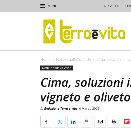
LA RIVISTA
CON
Terra
e
Vita
Home
Notizie dalle aziende
Cima, soluzioni innov
Notizie dalle aziende
Cima, soluzioni 
vigneto e oliveto
Di
Redazione Terra e Vita
6 Marzo 2025