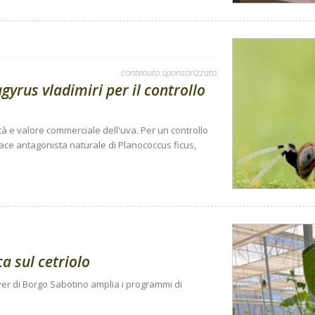
contenuto sponsorizzato
gyrus vladimiri per il controllo
tà e valore commerciale dell'uva. Per un controllo
cace antagonista naturale di Planococcus ficus,
ca sul cetriolo
r di Borgo Sabotino amplia i programmi di