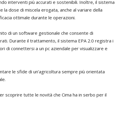
 interventi più accurati e sostenibili. Inoltre, il sistema
la dose di miscela erogata, anche al variare della
fficacia ottimale durante le operazioni.
rnito di un software gestionale che consente di
trati. Durante il trattamento, il sistema EPA 2.0 registra i
ri di connettersi a un pc aziendale per visualizzare e
ntare le sfide di un’agricoltura sempre più orientata
le.
r scoprire tutte le novità che Cima ha in serbo per il