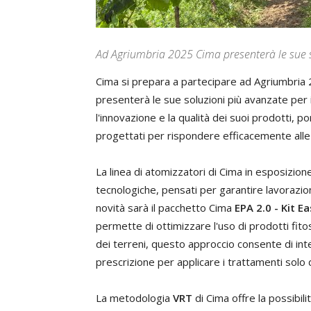
Ad Agriumbria 2025 Cima presenterà le sue so
Cima si prepara a partecipare ad Agriumbria 
presenterà le sue soluzioni più avanzate per il
l'innovazione e la qualità dei suoi prodotti, 
progettati per rispondere efficacemente alle 
La linea di atomizzatori di Cima in esposizio
tecnologiche, pensati per garantire lavorazioni
novità sarà il pacchetto Cima
EPA 2.0 - Kit E
permette di ottimizzare l'uso di prodotti fitosan
dei terreni, questo approccio consente di int
prescrizione per applicare i trattamenti sol
La metodologia
VRT
di Cima offre la possibili