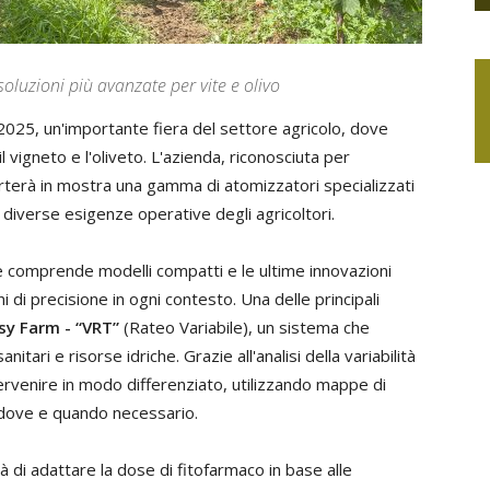
luzioni più avanzate per vite e olivo
2025, un'importante fiera del settore agricolo, dove
 vigneto e l'oliveto. L'azienda, riconosciuta per
porterà in mostra una gamma di atomizzatori specializzati
diverse esigenze operative degli agricoltori.
ne comprende modelli compatti e le ultime innovazioni
 di precisione in ogni contesto. Una delle principali
asy Farm - “VRT”
(Rateo Variabile), un sistema che
itari e risorse idriche. Grazie all'analisi della variabilità
ervenire in modo differenziato, utilizzando mappe di
o dove e quando necessario.
tà di adattare la dose di fitofarmaco in base alle