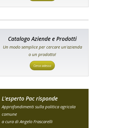
Catalogo Aziende e Prodotti
Un modo semplice per cercare un'azienda
o un prodotto!
Cerca adesso
L'esperto Pac risponde
Approfondimenti sulla politica agricola
comune
a cura di Angelo Frascarelli