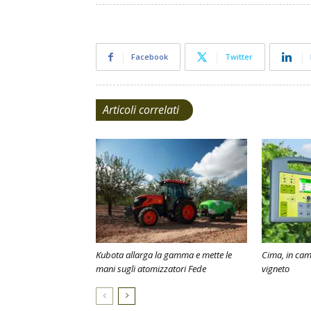
Facebook
Twitter
Articoli correlati
Kubota allarga la gamma e mette le
Cima, in camp
mani sugli atomizzatori Fede
vigneto