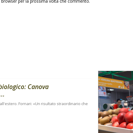
to browser per la prossima volta che commento.
 biologico: Canova
..
e all'estero. Fornari: «Un risultato straordinario che