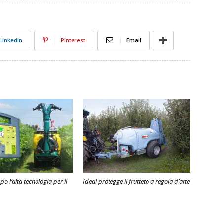
Linkedin
Pinterest
Email
o l’alta tecnologia per il
Ideal protegge il frutteto a regola d’arte