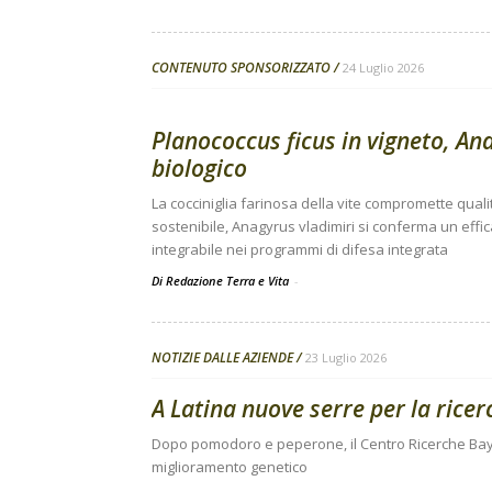
CONTENUTO SPONSORIZZATO
24 Luglio 2026
Planococcus ficus in vigneto, Ana
biologico
La cocciniglia farinosa della vite compromette quali
sostenibile, Anagyrus vladimiri si conferma un effi
integrabile nei programmi di difesa integrata
Di Redazione Terra e Vita
-
NOTIZIE DALLE AZIENDE
23 Luglio 2026
A Latina nuove serre per la ricer
Dopo pomodoro e peperone, il Centro Ricerche Baye
miglioramento genetico