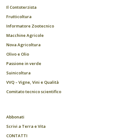
Il Contoterzista
Frutticoltura
Informatore Zootecnico
Macchine Agricole
Nova Agricoltura
Olivo e Olio
Passione in verde
Suinicoltura
VVQ – Vigne, Vini e Qualità
Comitato tecnico scientifico
Abbonati
Scrivi a Terra e Vita
CONTATTI