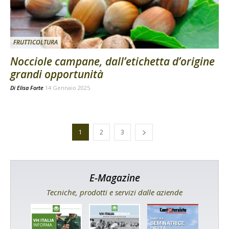
FRUTTICOLTURA
Nocciole campane, dall’etichetta d’origine
grandi opportunità
Di
Elisa Forte
14 Gennaio 2025
1
2
3
E-Magazine
Tecniche, prodotti e servizi dalle aziende