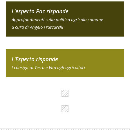
L'esperto Pac risponde
Approfondimenti sulla politica agricola comune
a cura di Angelo Frascarelli
L'Esperto risponde
I consigli di Terra e Vita agli agricoltori