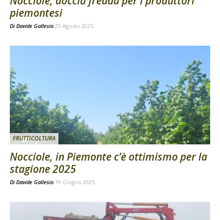
Nocciole, doccia fredda per i produttori
piemontesi
Di
Davide Gallesio
25 Agosto 2025
FRUTTICOLTURA
Nocciole, in Piemonte c’è ottimismo per la
stagione 2025
Di
Davide Gallesio
19 Giugno 2025