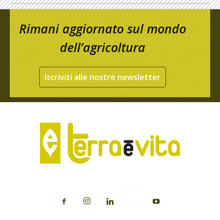
Rimani aggiornato sul mondo
dell’agricoltura
Iscriviti alle nostre newsletter