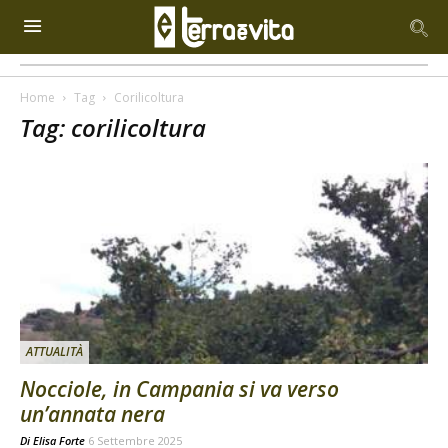
Home
Tag
Corilicoltura
Tag: corilicoltura
ATTUALITÀ
Nocciole, in Campania si va verso
un’annata nera
Di
Elisa Forte
6 Settembre 2025