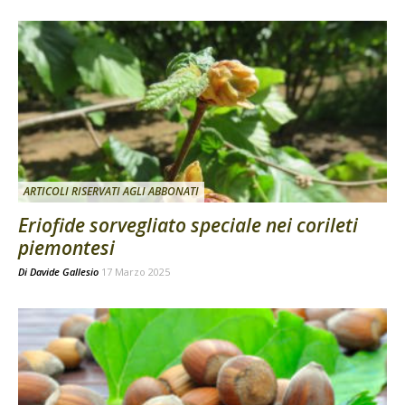
ARTICOLI RISERVATI AGLI ABBONATI
Eriofide sorvegliato speciale nei corileti
piemontesi
Di
Davide Gallesio
17 Marzo 2025