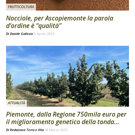
FRUTTICOLTURA
Nocciole, per Ascopiemonte la parola
d’ordine è “qualità”
Di
Davide Gallesio
9 Aprile 2025
ATTUALITÀ
Piemonte, dalla Regione 750mila euro per
il miglioramento genetico della tonda...
Di
Redazione Terra e Vita
18 Marzo 2025