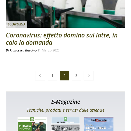
ECONOMIA
Coronavirus: effetto domino sul latte, in
calo la domanda
Di
Francesca Baccino
11 Marzo 2020
1
2
3
E-Magazine
Tecniche, prodotti e servizi dalle aziende