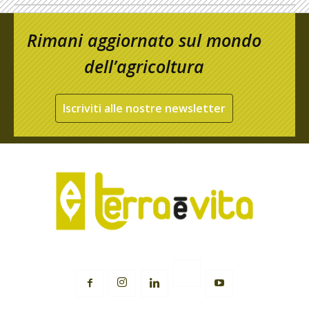
Rimani aggiornato sul mondo
dell’agricoltura
Iscriviti alle nostre newsletter