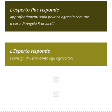
L'esperto Pac risponde
Approfondimenti sulla politica agricola comune
a cura di Angelo Frascarelli
L'Esperto risponde
I consigli di Terra e Vita agli agricoltori