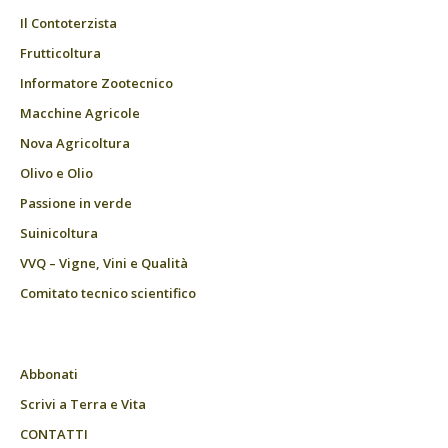
Il Contoterzista
Frutticoltura
Informatore Zootecnico
Macchine Agricole
Nova Agricoltura
Olivo e Olio
Passione in verde
Suinicoltura
VVQ – Vigne, Vini e Qualità
Comitato tecnico scientifico
Abbonati
Scrivi a Terra e Vita
CONTATTI