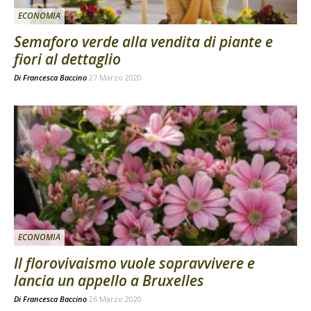
ECONOMIA
Semaforo verde alla vendita di piante e
fiori al dettaglio
Di
Francesca Baccino
27 Marzo 2020
ECONOMIA
Il florovivaismo vuole sopravvivere e
lancia un appello a Bruxelles
Di
Francesca Baccino
26 Marzo 2020