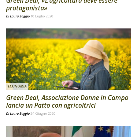
Green Deal, «L’agricoltura deve essere
protagonista»
Di
Laura Saggio
10 Luglio 2020
ECONOMIA
Green Deal, Associazione Donne in Campo
lancia un Patto con agricoltrici
Di
Laura Saggio
24 Giugno 2020