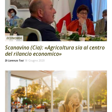
ECONOMIA
Scanavino (Cia): «Agricoltura sia al centro
del rilancio economico»
Di
Lorenzo Tosi
18 Giugno 2020