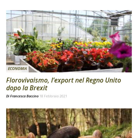
ECONOMIA
Florovivaismo, l’export nel Regno Unito
dopo la Brexit
Di
Francesca Baccino
18 Febbraio 2021