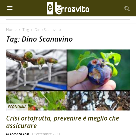
Home
Tag
Dino Scanavino
Tag: Dino Scanavino
ECONOMIA
Crisi ortofrutta, prevenire è meglio che
assicurare
Di
Lorenzo Tosi
11 Settembre 2021