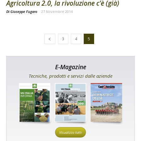
Agricoltura 2.0, la rivoluzione c’è (già)
Di Giuseppe Fugaro
-
27 Novembre 2014
3
4
5
E-Magazine
Tecniche, prodotti e servizi dalle aziende
Visualizza tutti