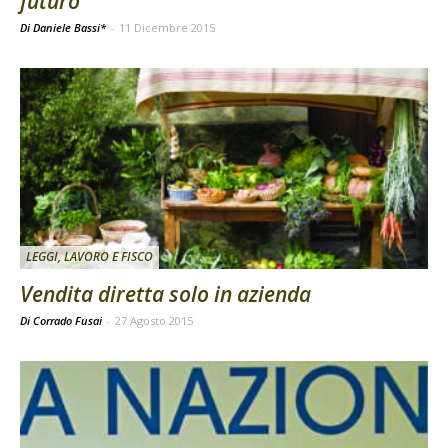
futuro
Di Daniele Bassi*
-
11 Dicembre 2015
LEGGI, LAVORO E FISCO
Vendita diretta solo in azienda
Di Corrado Fusai
-
27 Agosto 2015