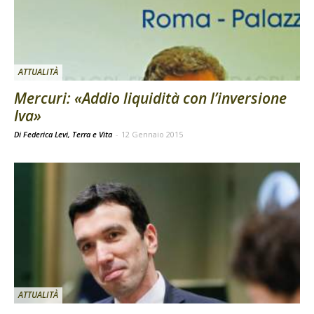
ATTUALITÀ
Mercuri: «Addio liquidità con l’inversione
Iva»
Di Federica Levi, Terra e Vita
-
12 Gennaio 2015
ATTUALITÀ