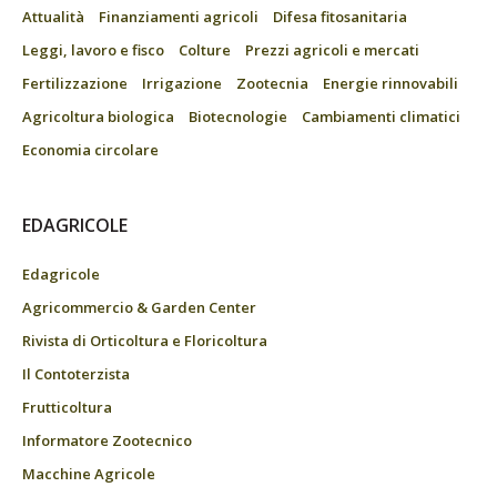
Attualità
Finanziamenti agricoli
Difesa fitosanitaria
Leggi, lavoro e fisco
Colture
Prezzi agricoli e mercati
Fertilizzazione
Irrigazione
Zootecnia
Energie rinnovabili
Agricoltura biologica
Biotecnologie
Cambiamenti climatici
Economia circolare
EDAGRICOLE
Edagricole
Agricommercio & Garden Center
Rivista di Orticoltura e Floricoltura
Il Contoterzista
Frutticoltura
Informatore Zootecnico
Macchine Agricole