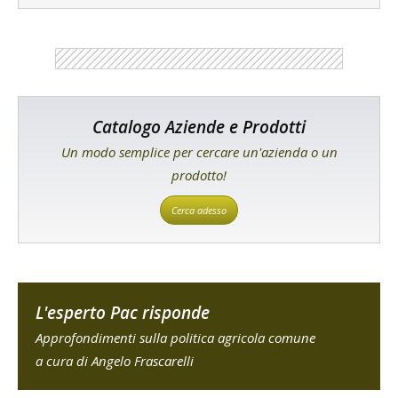
Catalogo Aziende e Prodotti
Un modo semplice per cercare un'azienda o un
prodotto!
Cerca adesso
L'esperto Pac risponde
Approfondimenti sulla politica agricola comune
a cura di Angelo Frascarelli