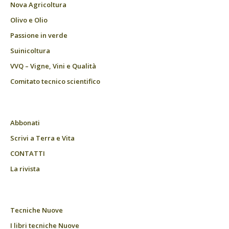
Nova Agricoltura
Olivo e Olio
Passione in verde
Suinicoltura
VVQ – Vigne, Vini e Qualità
Comitato tecnico scientifico
Abbonati
Scrivi a Terra e Vita
CONTATTI
La rivista
Tecniche Nuove
I libri tecniche Nuove