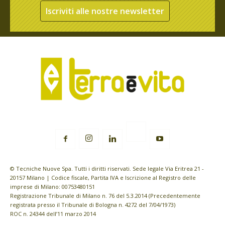
Iscriviti alle nostre newsletter
© Tecniche Nuove Spa. Tutti i diritti riservati. Sede legale Via Eritrea 21 -
20157 Milano | Codice fiscale, Partita IVA e Iscrizione al Registro delle
imprese di Milano: 00753480151
Registrazione Tribunale di Milano n. 76 del 5.3.2014 (Precedentemente
registrata presso il Tribunale di Bologna n. 4272 del 7/04/1973)
ROC n. 24344 dell’11 marzo 2014