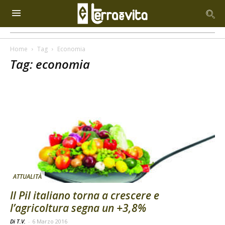
Home
Tag
Economia
Tag: economia
ATTUALITÀ
Il Pil italiano torna a crescere e
l’agricoltura segna un +3,8%
Di T.V.
-
6 Marzo 2016