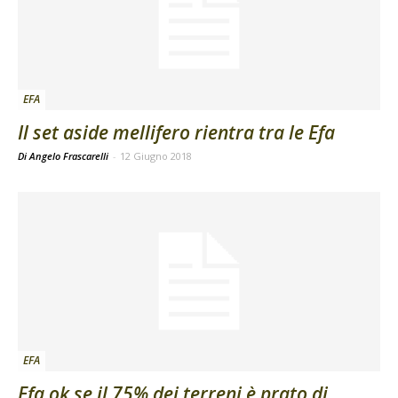
EFA
Il set aside mellifero rientra tra le Efa
Di Angelo Frascarelli
-
12 Giugno 2018
EFA
Efa ok se il 75% dei terreni è prato di