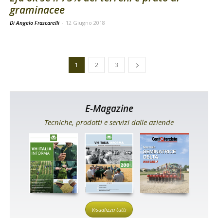
graminacee
Di Angelo Frascarelli
-
12 Giugno 2018
1
2
3
E-Magazine
Tecniche, prodotti e servizi dalle aziende
Visualizza tutti