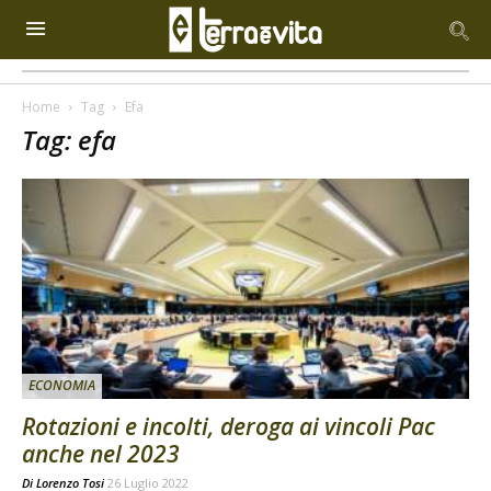
Home
Tag
Efa
Tag: efa
ECONOMIA
Rotazioni e incolti, deroga ai vincoli Pac
anche nel 2023
Di
Lorenzo Tosi
26 Luglio 2022