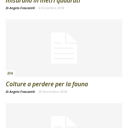
misurano in metri quadrati
Di Angelo Frascarelli
-
4 Dicembre 2018
EFA
Colture a perdere per la fauna
Di Angelo Frascarelli
-
30 Novembre 2018