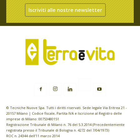
Iscriviti alle nostre newsletter
© Tecniche Nuove Spa. Tutti i diritti riservati. Sede legale Via Eritrea 21 -
20157 Milano | Codice fiscale, Partita IVA e Iscrizione al Registro delle
imprese di Milano: 00753480151
Registrazione Tribunale di Milano n. 76 del 5.3.2014 (Precedentemente
registrata presso il Tribunale di Bologna n. 4272 del 7/04/1973)
ROC n. 24344 dell’11 marzo 2014