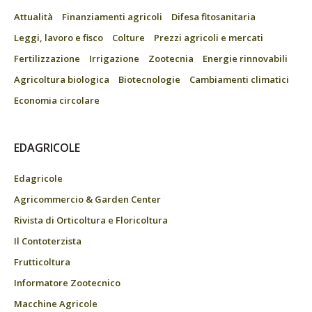
Attualità
Finanziamenti agricoli
Difesa fitosanitaria
Leggi, lavoro e fisco
Colture
Prezzi agricoli e mercati
Fertilizzazione
Irrigazione
Zootecnia
Energie rinnovabili
Agricoltura biologica
Biotecnologie
Cambiamenti climatici
Economia circolare
EDAGRICOLE
Edagricole
Agricommercio & Garden Center
Rivista di Orticoltura e Floricoltura
Il Contoterzista
Frutticoltura
Informatore Zootecnico
Macchine Agricole