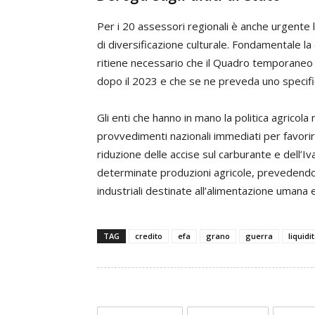
Per i 20 assessori regionali è anche urgente l
di diversificazione culturale. Fondamentale la d
ritiene necessario che il Quadro temporaneo 
dopo il 2023 e che se ne preveda uno specific
Gli enti che hanno in mano la politica agricol
provvedimenti nazionali immediati per favorire
riduzione delle accise sul carburante e dell’Iv
determinate produzioni agricole, prevedendo 
industriali destinate all’alimentazione umana 
TAG
credito
efa
grano
guerra
liquidi