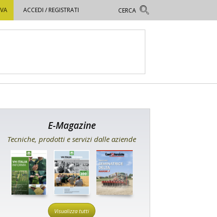
OVA
ACCEDI / REGISTRATI
E-Magazine
Tecniche, prodotti e servizi dalle aziende
Visualizza tutti