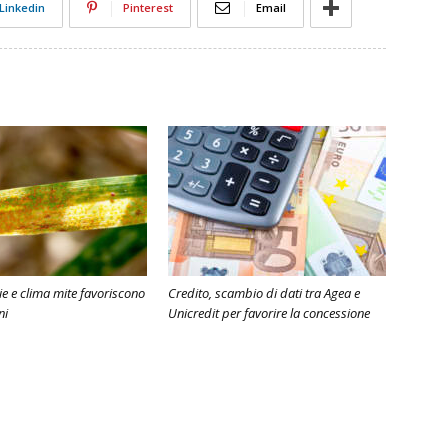
Linkedin
Pinterest
Email
e e clima mite favoriscono
Credito, scambio di dati tra Agea e
ni
Unicredit per favorire la concessione