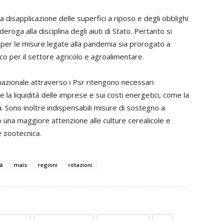
a disapplicazione delle superfici a riposo e degli obblighi
eroga alla disciplina degli aiuti di Stato. Pertanto si
per le misure legate alla pandemia sia prorogato a
o per il settore agricolo e agroalimentare.
a nazionale attraverso i Psr ritengono necessari
 la liquidità delle imprese e sui costi energetici, come la
a. Sono inoltre indispensabili misure di sostegno a
una maggiore attenzione alle culture cerealicole e
e zootecnica.
tà
mais
regioni
rotazioni