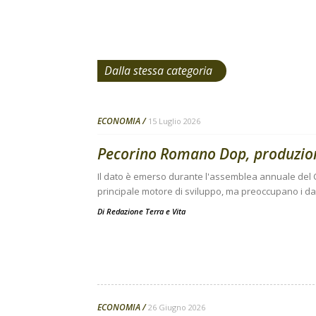
Dalla stessa categoria
ECONOMIA
15 Luglio 2026
Pecorino Romano Dop, produzione 
Il dato è emerso durante l'assemblea annuale del C
principale motore di sviluppo, ma preoccupano i da
Di
Redazione Terra e Vita
ECONOMIA
26 Giugno 2026