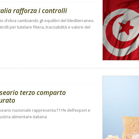
talia rafforza i controlli
lio d’oliva cambiando gli equilibri del Mediterraneo.
rolli per tutelare filiera, tracciabilità e valore del
aseario terzo comparto
turato
 caseario nazionale rappresenta l’11% dell’export e
dustria alimentare italiana