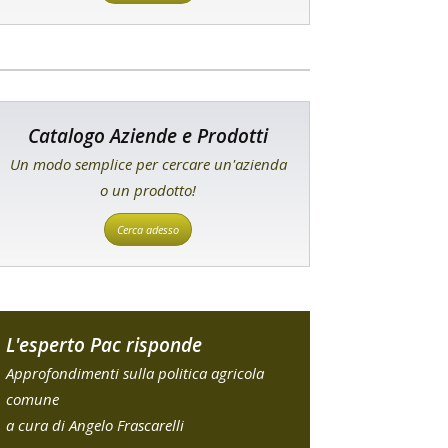
Catalogo Aziende e Prodotti
Un modo semplice per cercare un'azienda
o un prodotto!
Cerca adesso
L'esperto Pac risponde
Approfondimenti sulla politica agricola
comune
a cura di Angelo Frascarelli