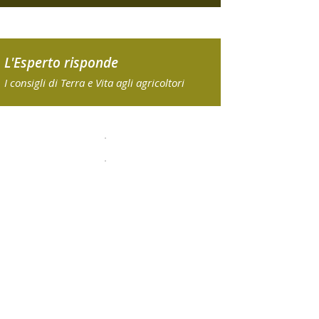
L'Esperto risponde
I consigli di Terra e Vita agli agricoltori