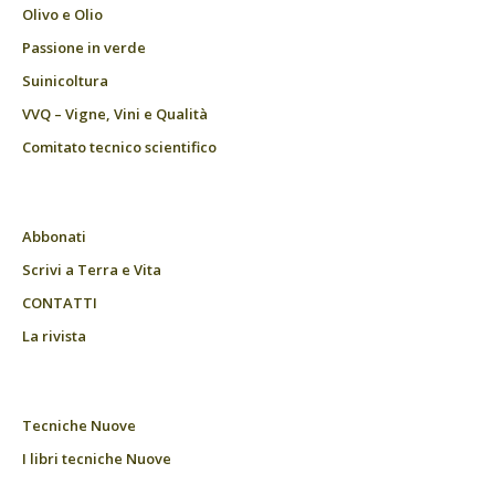
Olivo e Olio
Passione in verde
Suinicoltura
VVQ – Vigne, Vini e Qualità
Comitato tecnico scientifico
Abbonati
Scrivi a Terra e Vita
CONTATTI
La rivista
Tecniche Nuove
I libri tecniche Nuove