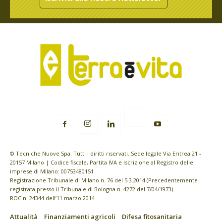
© Tecniche Nuove Spa. Tutti i diritti riservati. Sede legale Via Eritrea 21 -
20157 Milano | Codice fiscale, Partita IVA e Iscrizione al Registro delle
imprese di Milano: 00753480151
Registrazione Tribunale di Milano n. 76 del 5.3.2014 (Precedentemente
registrata presso il Tribunale di Bologna n. 4272 del 7/04/1973)
ROC n. 24344 dell’11 marzo 2014
Attualità
Finanziamenti agricoli
Difesa fitosanitaria