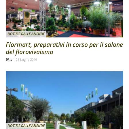
NOTIZIE DALLE AZIENDE
Flormart, preparativi in corso per il salone
del florovivaismo
Di tv
-
25 Luglio 2019
NOTIZIE DALLE AZIENDE