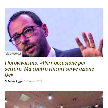
ECONOMIA
Florovivaismo, «Pnrr occasione per
settore. Ma contro rincari serve azione
Ue»
Di
Laura Saggio
8 Giugno 2022