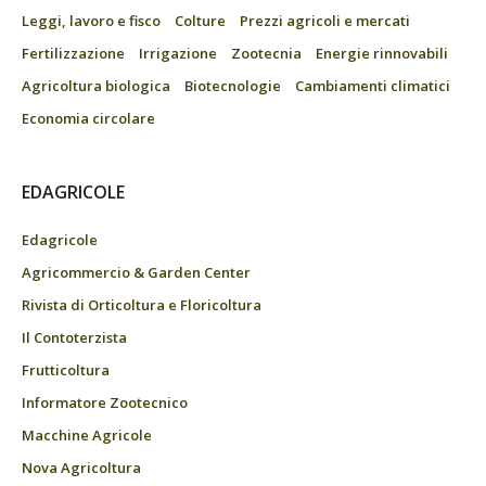
Leggi, lavoro e fisco
Colture
Prezzi agricoli e mercati
Fertilizzazione
Irrigazione
Zootecnia
Energie rinnovabili
Agricoltura biologica
Biotecnologie
Cambiamenti climatici
Economia circolare
EDAGRICOLE
Edagricole
Agricommercio & Garden Center
Rivista di Orticoltura e Floricoltura
Il Contoterzista
Frutticoltura
Informatore Zootecnico
Macchine Agricole
Nova Agricoltura