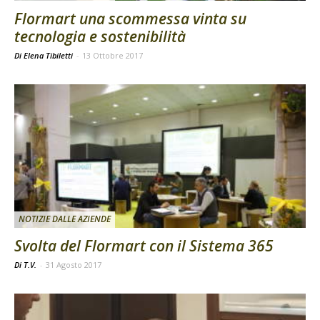
Flormart una scommessa vinta su
tecnologia e sostenibilità
Di Elena Tibiletti
-
13 Ottobre 2017
NOTIZIE DALLE AZIENDE
Svolta del Flormart con il Sistema 365
Di T.V.
-
31 Agosto 2017