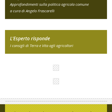
Approfondimenti sulla politica agricola comune
a cura di Angelo Frascarelli
L'Esperto risponde
I consigli di Terra e Vita agli agricoltori