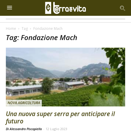
Home
Tag
Fondazione Mach
Tag: Fondazione Mach
NOVA AGRICOLTURA
Una nuova super serra per anticipare il
futuro
Di Alessandro Piscopiello
-
12 Luglio 2023