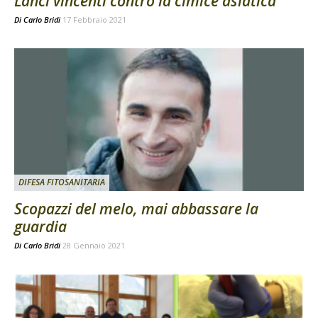
Lanci vincenti contro la cimice asiatica
Di
Carlo Bridi
17 Febbraio 2021
DIFESA FITOSANITARIA
Scopazzi del melo, mai abbassare la
guardia
Di
Carlo Bridi
28 Gennaio 2021