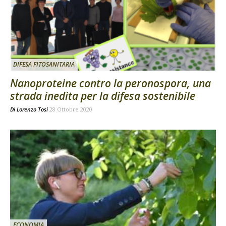
DIFESA FITOSANITARIA
Nanoproteine contro la peronospora, una
strada inedita per la difesa sostenibile
Di
Lorenzo Tosi
28 Ottobre 2020
ECONOMIA