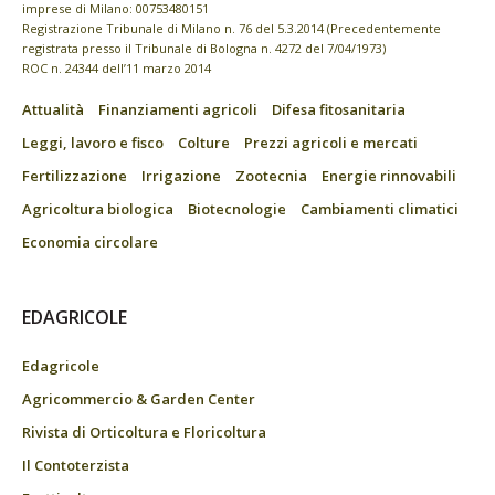
imprese di Milano: 00753480151
Registrazione Tribunale di Milano n. 76 del 5.3.2014 (Precedentemente
registrata presso il Tribunale di Bologna n. 4272 del 7/04/1973)
ROC n. 24344 dell’11 marzo 2014
Attualità
Finanziamenti agricoli
Difesa fitosanitaria
Leggi, lavoro e fisco
Colture
Prezzi agricoli e mercati
Fertilizzazione
Irrigazione
Zootecnia
Energie rinnovabili
Agricoltura biologica
Biotecnologie
Cambiamenti climatici
Economia circolare
EDAGRICOLE
Edagricole
Agricommercio & Garden Center
Rivista di Orticoltura e Floricoltura
Il Contoterzista