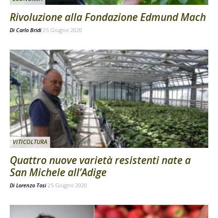
Rivoluzione alla Fondazione Edmund Mach
Di
Carlo Bridi
25 Giugno 2020
VITICOLTURA
Quattro nuove varietà resistenti nate a
San Michele all’Adige
Di
Lorenzo Tosi
25 Giugno 2020