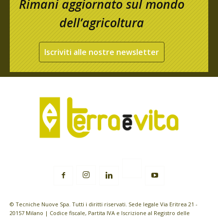
Rimani aggiornato sul mondo
dell’agricoltura
Iscriviti alle nostre newsletter
© Tecniche Nuove Spa. Tutti i diritti riservati. Sede legale Via Eritrea 21 -
20157 Milano | Codice fiscale, Partita IVA e Iscrizione al Registro delle