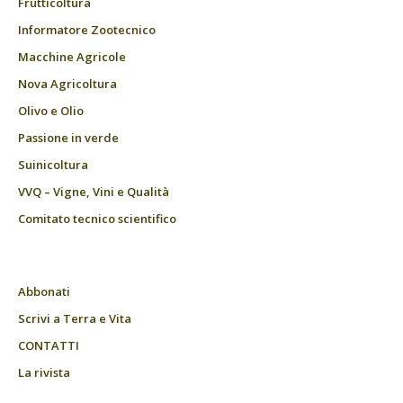
Frutticoltura
Informatore Zootecnico
Macchine Agricole
Nova Agricoltura
Olivo e Olio
Passione in verde
Suinicoltura
VVQ – Vigne, Vini e Qualità
Comitato tecnico scientifico
Abbonati
Scrivi a Terra e Vita
CONTATTI
La rivista