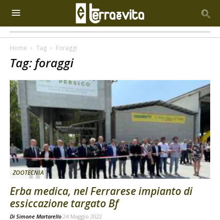
Home
Tag
Foraggi
Tag: foraggi
ZOOTECNIA
Erba medica, nel Ferrarese impianto di
essiccazione targato Bf
Di
Simone Martarello
24 Maggio 2022