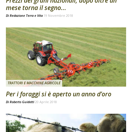
Prezzi dei grani nazionali, dopo oltre un
mese torna il segno...
Di
Redazione Terra e Vita
19 Novembre 2018
TRATTORI E MACCHINE AGRICOLE
Per i foraggi si è aperto un anno d’oro
Di
Roberto Guidotti
20 Aprile 2018