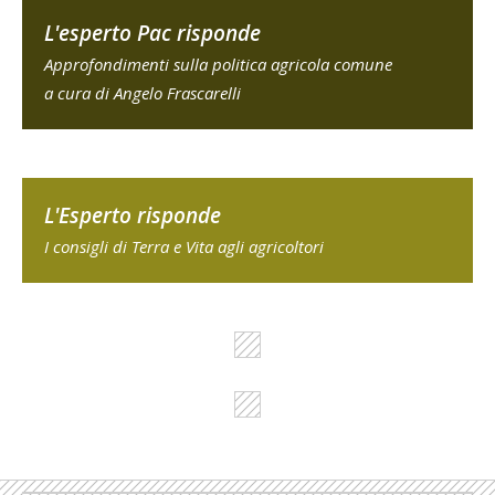
L'esperto Pac risponde
Approfondimenti sulla politica agricola comune
a cura di Angelo Frascarelli
L'Esperto risponde
I consigli di Terra e Vita agli agricoltori