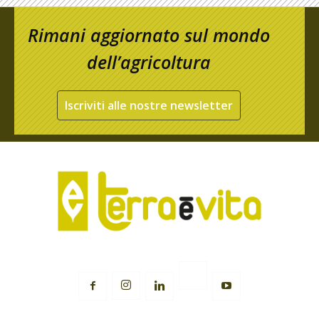
Rimani aggiornato sul mondo
dell’agricoltura
Iscriviti alle nostre newsletter