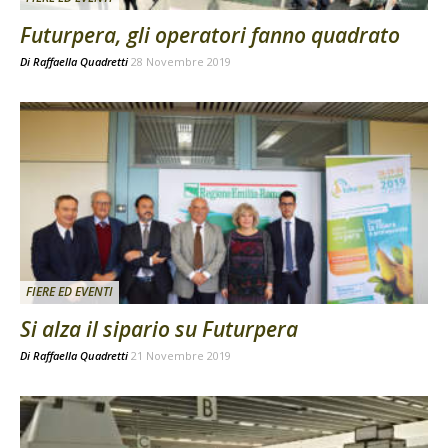
Futurpera, gli operatori fanno quadrato
Di
Raffaella Quadretti
28 Novembre 2019
FIERE ED EVENTI
Si alza il sipario su Futurpera
Di
Raffaella Quadretti
21 Novembre 2019