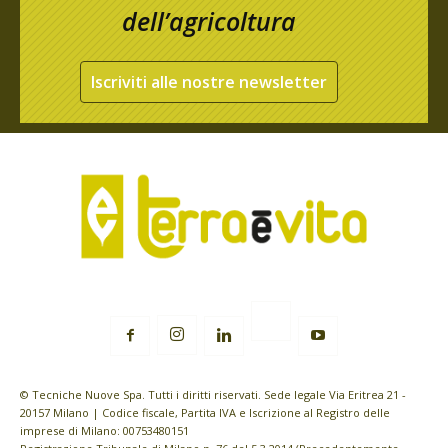
dell’agricoltura
Iscriviti alle nostre newsletter
© Tecniche Nuove Spa. Tutti i diritti riservati. Sede legale Via Eritrea 21 -
20157 Milano | Codice fiscale, Partita IVA e Iscrizione al Registro delle
imprese di Milano: 00753480151