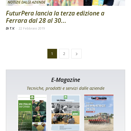
NOTIZIE DALLE AZIENDE
FuturPera lancia la terza edizione a
Ferrara dal 28 al 30...
Di T.V.
-
22 Febbraio 2019
1
2
E-Magazine
Tecniche, prodotti e servizi dalle aziende