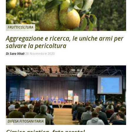
FRUTTICOLTURA
Aggregazione e ricerca, le uniche armi per
salvare la pericoltura
Di
Sara Vitali
28 Novembre 2020
DIFESA FITOSANITARIA