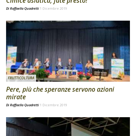
Cimice asiatica, fate presto!
Di
Raffaella Quadretti
1 Dicembre 2019
FRUTTICOLTURA
Pere, più che speranze servono azioni
mirate
Di
Raffaella Quadretti
1 Dicembre 2019