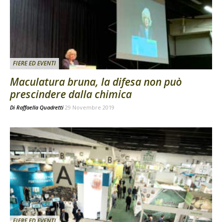
FIERE ED EVENTI
Maculatura bruna, la difesa non può
prescindere dalla chimica
Di
Raffaella Quadretti
29 Novembre 2019
FIERE ED EVENTI