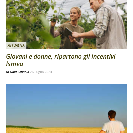
ATTUALITÀ
Giovani e donne, ripartono gli incentivi
Ismea
Di
Gaia Gursola
26 Luglio 2024