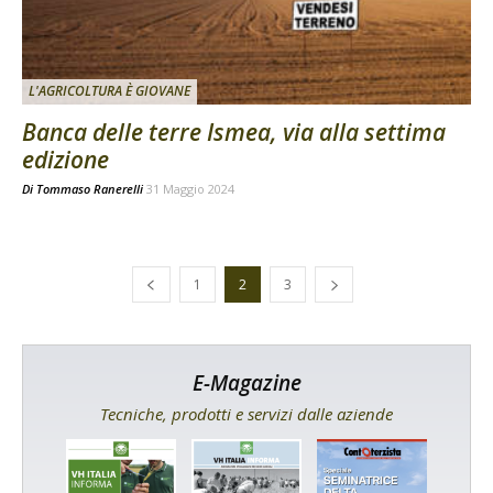
L'AGRICOLTURA È GIOVANE
Banca delle terre Ismea, via alla settima
edizione
Di
Tommaso Ranerelli
31 Maggio 2024
1
2
3
E-Magazine
Tecniche, prodotti e servizi dalle aziende