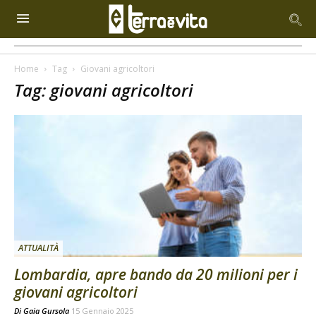
Home
Tag
Giovani agricoltori
Tag: giovani agricoltori
ATTUALITÀ
Lombardia, apre bando da 20 milioni per i
giovani agricoltori
Di
Gaia Gursola
15 Gennaio 2025