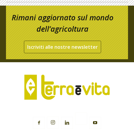
Rimani aggiornato sul mondo
dell’agricoltura
Iscriviti alle nostre newsletter