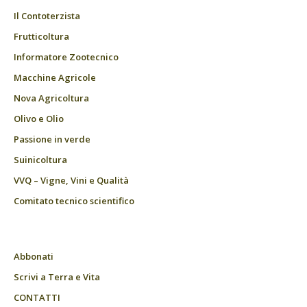
Il Contoterzista
Frutticoltura
Informatore Zootecnico
Macchine Agricole
Nova Agricoltura
Olivo e Olio
Passione in verde
Suinicoltura
VVQ – Vigne, Vini e Qualità
Comitato tecnico scientifico
Abbonati
Scrivi a Terra e Vita
CONTATTI