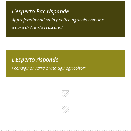
L'esperto Pac risponde
Approfondimenti sulla politica agricola comune
a cura di Angelo Frascarelli
L'Esperto risponde
I consigli di Terra e Vita agli agricoltori