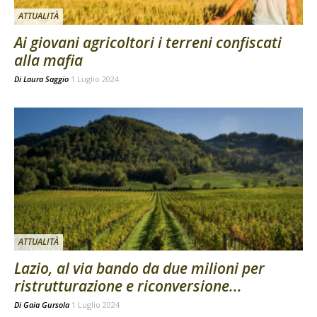
ATTUALITÀ
Ai giovani agricoltori i terreni confiscati
alla mafia
Di
Laura Saggio
1 Luglio 2024
ATTUALITÀ
Lazio, al via bando da due milioni per
ristrutturazione e riconversione...
Di
Gaia Gursola
1 Luglio 2024