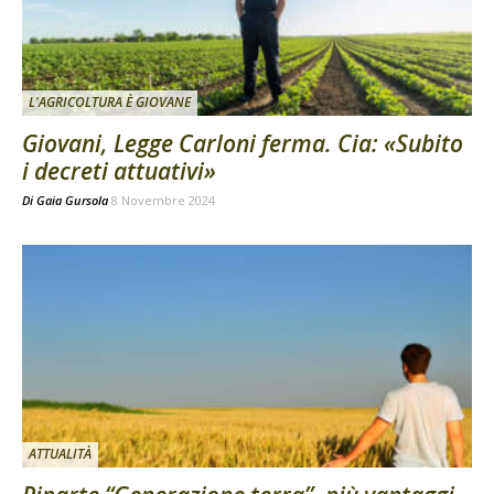
L'AGRICOLTURA È GIOVANE
Giovani, Legge Carloni ferma. Cia: «Subito
i decreti attuativi»
Di
Gaia Gursola
8 Novembre 2024
ATTUALITÀ