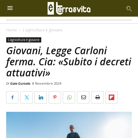
Home
L'agricoltura è giovane
L'agricoltura è giovane
Giovani, Legge Carloni
ferma. Cia: «Subito i decreti
attuativi»
Di
Gaia Gursola
8 Novembre 2024