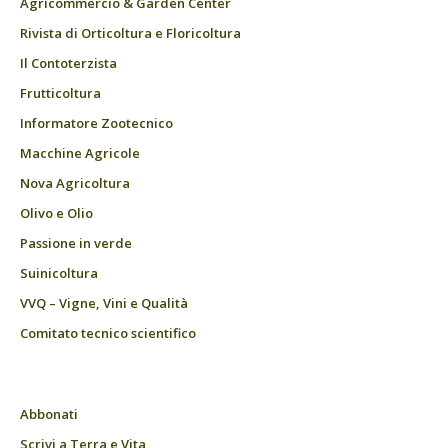
Agricommercio & Garden Center
Rivista di Orticoltura e Floricoltura
Il Contoterzista
Frutticoltura
Informatore Zootecnico
Macchine Agricole
Nova Agricoltura
Olivo e Olio
Passione in verde
Suinicoltura
VVQ – Vigne, Vini e Qualità
Comitato tecnico scientifico
Abbonati
Scrivi a Terra e Vita