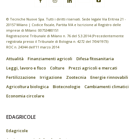
© Tecniche Nuove Spa. Tutti i diritti riservati. Sede legale Via Eritrea 21 -
20157 Milano | Codice fiscale, Partita IVA e Iscrizione al Registro delle
imprese di Milano: 00753480151
Registrazione Tribunale di Milano n. 76 del 5.3.2014 (Precedentemente
registrata presso il Tribunale di Bologna n. 4272 del 7/04/1973)
ROC n. 24344 dell’11 marzo 2014
Attualità
Finanziamenti agricoli
Difesa fitosanitaria
Leggi, lavoro e fisco
Colture
Prezzi agricoli e mercati
Fertilizzazione
Irrigazione
Zootecnia
Energie rinnovabili
Agricoltura biologica
Biotecnologie
Cambiamenti climatici
Economia circolare
EDAGRICOLE
Edagricole