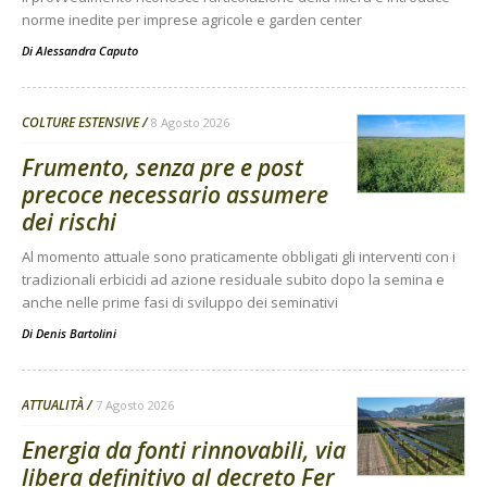
norme inedite per imprese agricole e garden center
Di
Alessandra Caputo
COLTURE ESTENSIVE
8 Agosto 2026
Frumento, senza pre e post
precoce necessario assumere
dei rischi
Al momento attuale sono praticamente obbligati gli interventi con i
tradizionali erbicidi ad azione residuale subito dopo la semina e
anche nelle prime fasi di sviluppo dei seminativi
Di
Denis Bartolini
ATTUALITÀ
7 Agosto 2026
Energia da fonti rinnovabili, via
libera definitivo al decreto Fer