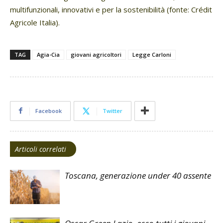
multifunzionali, innovativi e per la sostenibilità (fonte: Crédit
Agricole Italia).
TAG
Agia-Cia
giovani agricoltori
Legge Carloni
Facebook
Twitter
Articoli correlati
Toscana, generazione under 40 assente