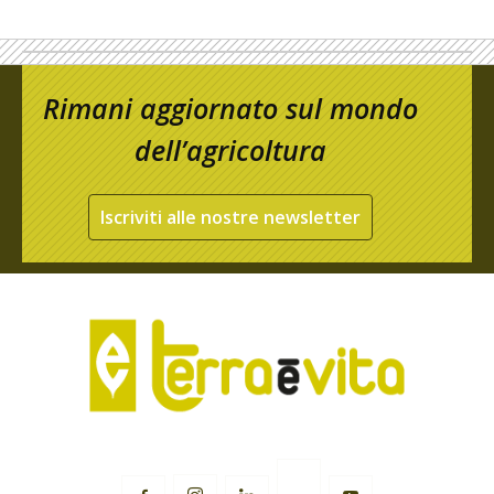
Rimani aggiornato sul mondo
dell’agricoltura
Iscriviti alle nostre newsletter