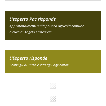
L'esperto Pac risponde
Approfondimenti sulla politica agricola comune
a cura di Angelo Frascarelli
L'Esperto risponde
I consigli di Terra e Vita agli agricoltori