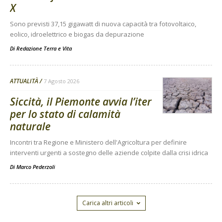
X
Sono previsti 37,15 gigawatt di nuova capacità tra fotovoltaico,
eolico, idroelettrico e biogas da depurazione
Di
Redazione Terra e Vita
ATTUALITÀ
7 Agosto 2026
Siccità, il Piemonte avvia l’iter
per lo stato di calamità
naturale
Incontri tra Regione e Ministero dell'Agricoltura per definire
interventi urgenti a sostegno delle aziende colpite dalla crisi idrica
Di
Marco Pederzoli
Carica altri articoli