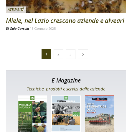
ATTUALITÀ
Miele, nel Lazio crescono aziende e alveari
Di
Gaia Gursola
15 Gennaio 2025
1
2
3
E-Magazine
Tecniche, prodotti e servizi dalle aziende