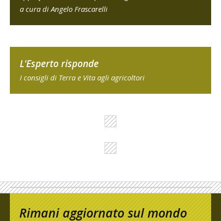
a cura di Angelo Frascarelli
L'Esperto risponde
I consigli di Terra e Vita agli agricoltori
Rimani aggiornato sul mondo