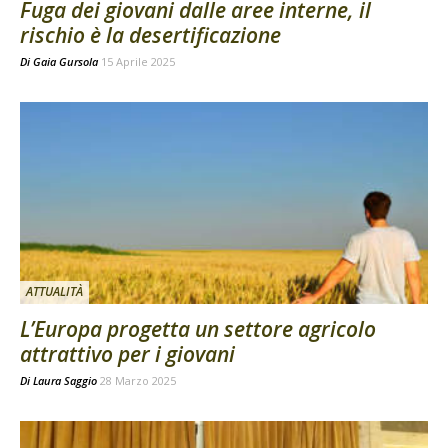
Fuga dei giovani dalle aree interne, il
rischio è la desertificazione
Di
Gaia Gursola
15 Aprile 2025
ATTUALITÀ
L’Europa progetta un settore agricolo
attrattivo per i giovani
Di
Laura Saggio
28 Marzo 2025