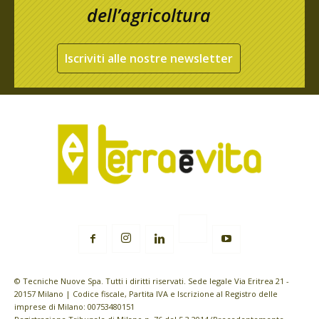
dell’agricoltura
Iscriviti alle nostre newsletter
© Tecniche Nuove Spa. Tutti i diritti riservati. Sede legale Via Eritrea 21 -
20157 Milano | Codice fiscale, Partita IVA e Iscrizione al Registro delle
imprese di Milano: 00753480151