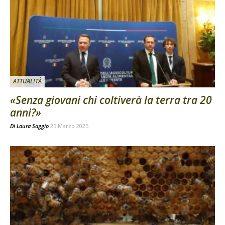
ATTUALITÀ
«Senza giovani chi coltiverà la terra tra 20
anni?»
Di
Laura Saggio
25 Marzo 2025