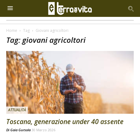
Home
Tag
Giovani agricoltori
Tag: giovani agricoltori
ATTUALITÀ
Toscana, generazione under 40 assente
Di
Gaia Gursola
30 Marzo 2026