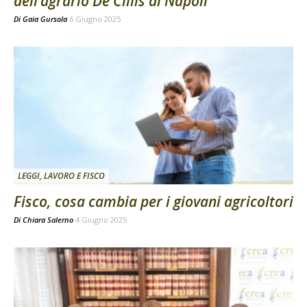
dell’agrario De Cillis di Napoli
Di
Gaia Gursola
6 Giugno 2025
LEGGI, LAVORO E FISCO
Fisco, cosa cambia per i giovani agricoltori
Di
Chiara Salerno
4 Giugno 2025