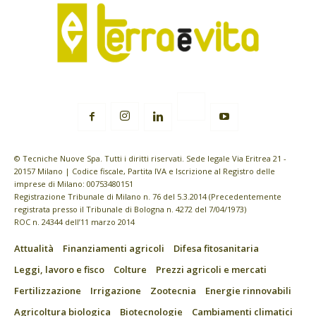
© Tecniche Nuove Spa. Tutti i diritti riservati. Sede legale Via Eritrea 21 -
20157 Milano | Codice fiscale, Partita IVA e Iscrizione al Registro delle
imprese di Milano: 00753480151
Registrazione Tribunale di Milano n. 76 del 5.3.2014 (Precedentemente
registrata presso il Tribunale di Bologna n. 4272 del 7/04/1973)
ROC n. 24344 dell’11 marzo 2014
Attualità
Finanziamenti agricoli
Difesa fitosanitaria
Leggi, lavoro e fisco
Colture
Prezzi agricoli e mercati
Fertilizzazione
Irrigazione
Zootecnia
Energie rinnovabili
Agricoltura biologica
Biotecnologie
Cambiamenti climatici