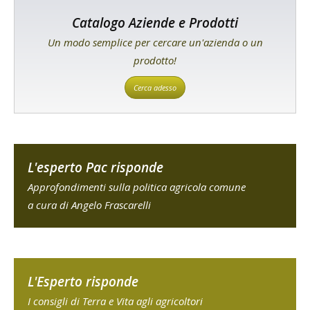
Catalogo Aziende e Prodotti
Un modo semplice per cercare un'azienda o un
prodotto!
Cerca adesso
L'esperto Pac risponde
Approfondimenti sulla politica agricola comune
a cura di Angelo Frascarelli
L'Esperto risponde
I consigli di Terra e Vita agli agricoltori