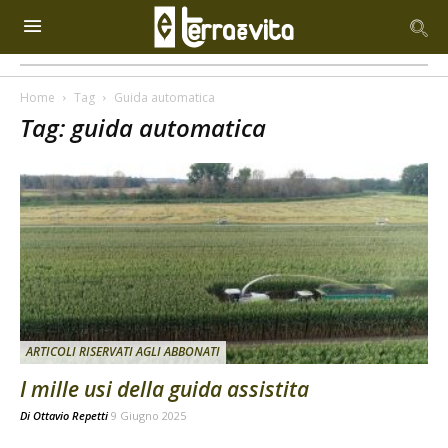
Home
Tag
Guida automatica
Tag: guida automatica
ARTICOLI RISERVATI AGLI ABBONATI
I mille usi della guida assistita
Di
Ottavio Repetti
9 Giugno 2025