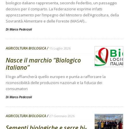
biologico italiano rappresenta, secondo FederBio, un passaggio
decisivo per il comparto. La Federazione esprime infatti
apprezzamento per l’impegno del Ministero dell’Agricoltura, della
Sovranità Alimentare e delle Foreste (MASAF)...
Di
Marco Pederzoli
AGRICOLTURA BIOLOGICA
15 Luglio 2026
Nasce il marchio “Biologico
italiano”
Il logo affiancherà quello europeo e punta a rafforzare la
riconoscibilità delle produzioni nazionali e la fiducia dei
consumatori
Di
Marco Pederzoli
AGRICOLTURA BIOLOGICA
27 Gennaio 2026
Sementi biologiche e serre hi-