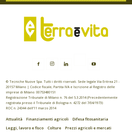
© Tecniche Nuove Spa. Tutti i diritti riservati. Sede legale Via Eritrea 21 -
20157 Milano | Codice fiscale, Partita IVA e Iscrizione al Registro delle
imprese di Milano: 00753480151
Registrazione Tribunale di Milano n. 76 del 5.3.2014 (Precedentemente
registrata presso il Tribunale di Bologna n. 4272 del 7/04/1973)
ROC n. 24344 dell’11 marzo 2014
Attualità
Finanziamenti agricoli
Difesa fitosanitaria
Leggi, lavoro e fisco
Colture
Prezzi agricoli e mercati