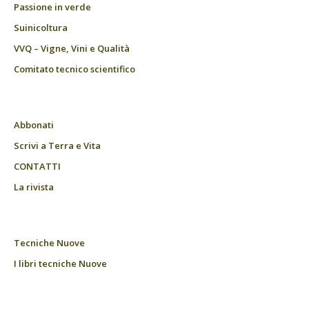
Passione in verde
Suinicoltura
VVQ – Vigne, Vini e Qualità
Comitato tecnico scientifico
Abbonati
Scrivi a Terra e Vita
CONTATTI
La rivista
Tecniche Nuove
I libri tecniche Nuove