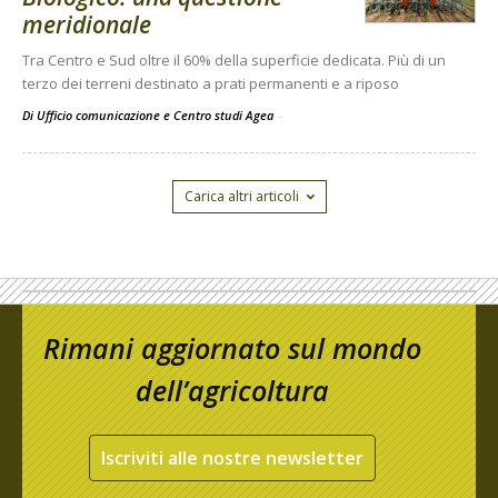
meridionale
Tra Centro e Sud oltre il 60% della superficie dedicata. Più di un
terzo dei terreni destinato a prati permanenti e a riposo
Di Ufficio comunicazione e Centro studi Agea
-
Carica altri articoli
Rimani aggiornato sul mondo
dell’agricoltura
Iscriviti alle nostre newsletter