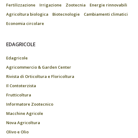
Fertilizzazione
Irrigazione
Zootecnia
Energie rinnovabili
Agricoltura biologica
Biotecnologie
Cambiamenti climatici
Economia circolare
EDAGRICOLE
Edagricole
Agricommercio & Garden Center
Rivista di Orticoltura e Floricoltura
Il Contoterzista
Frutticoltura
Informatore Zootecnico
Macchine Agricole
Nova Agricoltura
Olivo e Olio