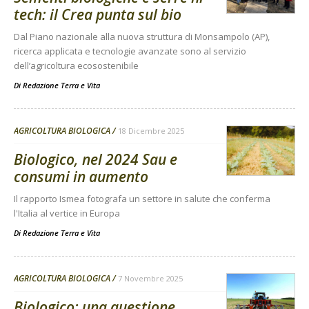
tech: il Crea punta sul bio
Dal Piano nazionale alla nuova struttura di Monsampolo (AP),
ricerca applicata e tecnologie avanzate sono al servizio
dell’agricoltura ecosostenibile
Di
Redazione Terra e Vita
AGRICOLTURA BIOLOGICA
18 Dicembre 2025
Biologico, nel 2024 Sau e
consumi in aumento
Il rapporto Ismea fotografa un settore in salute che conferma
l'Italia al vertice in Europa
Di
Redazione Terra e Vita
AGRICOLTURA BIOLOGICA
7 Novembre 2025
Biologico: una questione