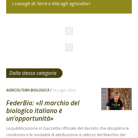
I consigli di Terra e Vita agli agricoltori
Dalla stessa categoria
AGRICOLTURA BIOLOGICA
16 Luglio 2026
FederBio: «Il marchio del
biologico italiano è
un’opportunità»
La pubblicazione in Gazzetta Ufficiale del decreto che disciplina le
condizioni e le modalità di attribuzione e utilizzo del Marchio del