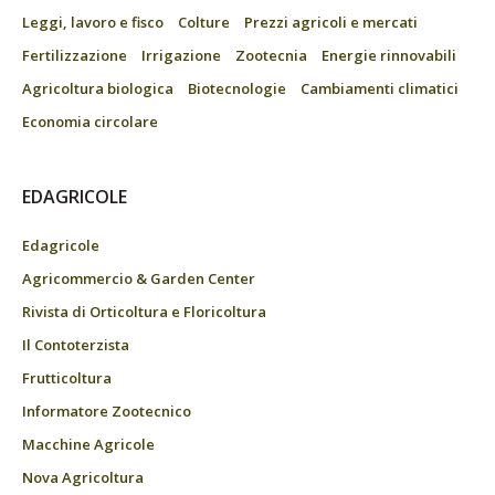
Leggi, lavoro e fisco
Colture
Prezzi agricoli e mercati
Fertilizzazione
Irrigazione
Zootecnia
Energie rinnovabili
Agricoltura biologica
Biotecnologie
Cambiamenti climatici
Economia circolare
EDAGRICOLE
Edagricole
Agricommercio & Garden Center
Rivista di Orticoltura e Floricoltura
Il Contoterzista
Frutticoltura
Informatore Zootecnico
Macchine Agricole
Nova Agricoltura