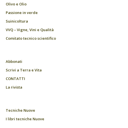
Olivo e Olio
Passione in verde
Suinicoltura
VVQ – Vigne, Vini e Qualità
Comitato tecnico scientifico
Abbonati
Scrivi a Terra e Vita
CONTATTI
La rivista
Tecniche Nuove
I libri tecniche Nuove