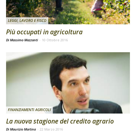
LEGGI, LAVORO E FISCO
Più occupati in agricoltura
Di Massimo Mazzanti
-
10 Ottobre 2016
FINANZIAMENTI AGRICOLI
La nuova stagione del credito agrario
Di Maurizio Martina
-
22 Marzo 2016