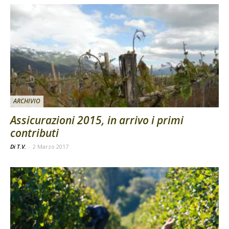
ARCHIVIO
Assicurazioni 2015, in arrivo i primi
contributi
Di T.V.
-
2 Marzo 2017