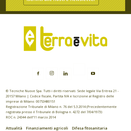
© Tecniche Nuove Spa. Tutti i diritti riservati. Sede legale Via Eritrea 21 -
20157 Milano | Codice fiscale, Partita IVA e Iscrizione al Registro delle
imprese di Milano: 00753480151
Registrazione Tribunale di Milano n. 76 del 5.3.2014 (Precedentemente
registrata presso il Tribunale di Bologna n. 4272 del 7/04/1973)
ROC n. 24344 dell’11 marzo 2014
Attualità
Finanziamenti agricoli
Difesa fitosanitaria