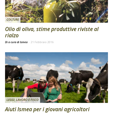
COLTURE
Olio di oliva, stime produttive riviste al
rialzo
Di a cura di Ismea
-
21 Febbraio 2016
LEGGI, LAVORO E FISCO
Aiuti Ismea per i giovani agricoltori