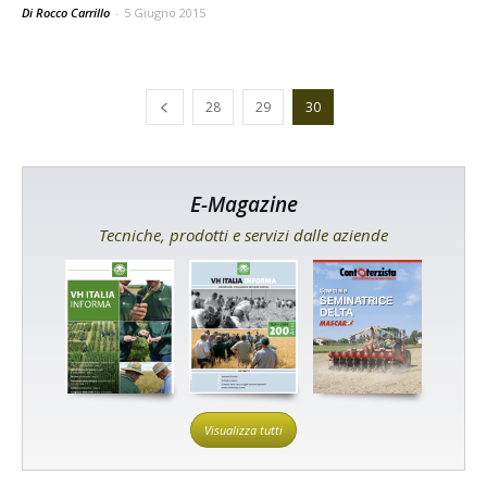
Di Rocco Carrillo
-
5 Giugno 2015
28
29
30
E-Magazine
Tecniche, prodotti e servizi dalle aziende
Visualizza tutti