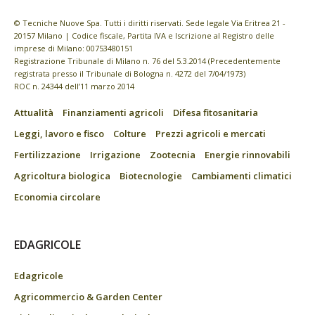
© Tecniche Nuove Spa. Tutti i diritti riservati. Sede legale Via Eritrea 21 -
20157 Milano | Codice fiscale, Partita IVA e Iscrizione al Registro delle
imprese di Milano: 00753480151
Registrazione Tribunale di Milano n. 76 del 5.3.2014 (Precedentemente
registrata presso il Tribunale di Bologna n. 4272 del 7/04/1973)
ROC n. 24344 dell’11 marzo 2014
Attualità
Finanziamenti agricoli
Difesa fitosanitaria
Leggi, lavoro e fisco
Colture
Prezzi agricoli e mercati
Fertilizzazione
Irrigazione
Zootecnia
Energie rinnovabili
Agricoltura biologica
Biotecnologie
Cambiamenti climatici
Economia circolare
EDAGRICOLE
Edagricole
Agricommercio & Garden Center