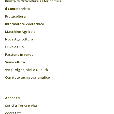
Rivista di Orticoltura e Floricoltura
Il Contoterzista
Frutticoltura
Informatore Zootecnico
Macchine Agricole
Nova Agricoltura
Olivo e Olio
Passione in verde
Suinicoltura
VVQ – Vigne, Vini e Qualità
Comitato tecnico scientifico
Abbonati
Scrivi a Terra e Vita
CONTATTI