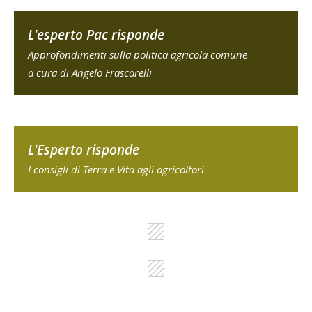
L'esperto Pac risponde
Approfondimenti sulla politica agricola comune
a cura di Angelo Frascarelli
L'Esperto risponde
I consigli di Terra e Vita agli agricoltori