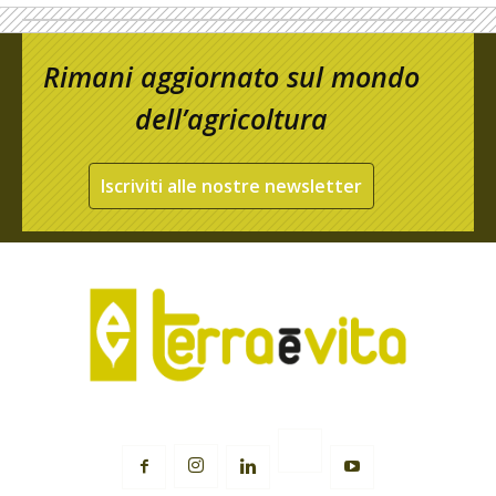
Rimani aggiornato sul mondo
dell’agricoltura
Iscriviti alle nostre newsletter