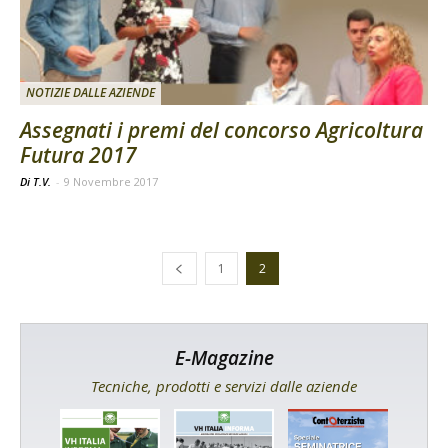
NOTIZIE DALLE AZIENDE
Assegnati i premi del concorso Agricoltura
Futura 2017
Di T.V.
-
9 Novembre 2017
1
2
E-Magazine
Tecniche, prodotti e servizi dalle aziende