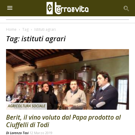
Home
Tag
Istituti agrari
Tag: istituti agrari
AGRICOLTURA SOCIALE
Berit, il vino voluto dal Papa prodotto al
Ciuffelli di Todi
Di
Lorenzo Tosi
12 Marzo 2019