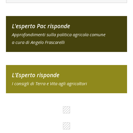
L'esperto Pac risponde
Approfondimenti sulla politica agricola comune
a cura di Angelo Frascarelli
L'Esperto risponde
I consigli di Terra e Vita agli agricoltori