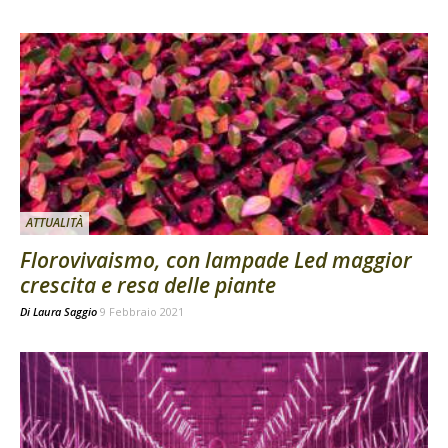
ATTUALITÀ
Florovivaismo, con lampade Led maggior
crescita e resa delle piante
Di
Laura Saggio
9 Febbraio 2021