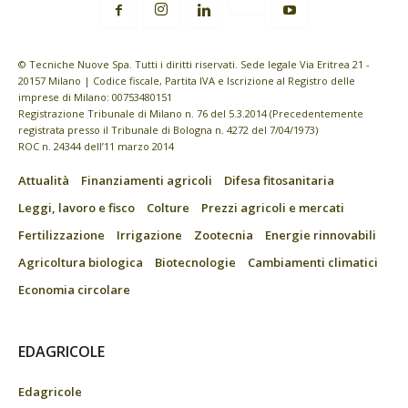
© Tecniche Nuove Spa. Tutti i diritti riservati. Sede legale Via Eritrea 21 -
20157 Milano | Codice fiscale, Partita IVA e Iscrizione al Registro delle
imprese di Milano: 00753480151
Registrazione Tribunale di Milano n. 76 del 5.3.2014 (Precedentemente
registrata presso il Tribunale di Bologna n. 4272 del 7/04/1973)
ROC n. 24344 dell’11 marzo 2014
Attualità
Finanziamenti agricoli
Difesa fitosanitaria
Leggi, lavoro e fisco
Colture
Prezzi agricoli e mercati
Fertilizzazione
Irrigazione
Zootecnia
Energie rinnovabili
Agricoltura biologica
Biotecnologie
Cambiamenti climatici
Economia circolare
EDAGRICOLE
Edagricole