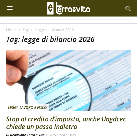
Home
Tag
Legge di bilancio 2026
Tag: legge di bilancio 2026
LEGGI, LAVORO E FISCO
Stop al credito d’imposta, anche Ungdcec
chiede un passo indietro
Di
Redazione Terra e Vita
11 Novembre 2025