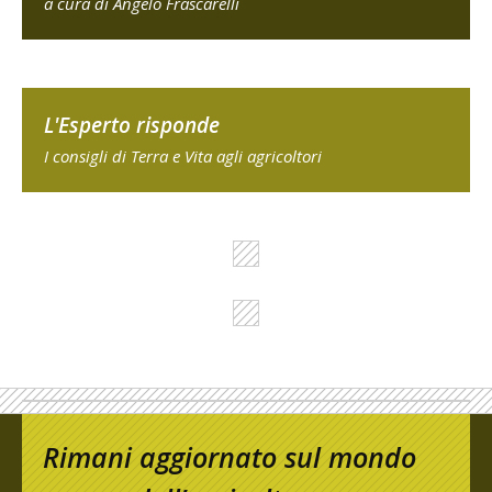
a cura di Angelo Frascarelli
L'Esperto risponde
I consigli di Terra e Vita agli agricoltori
Rimani aggiornato sul mondo