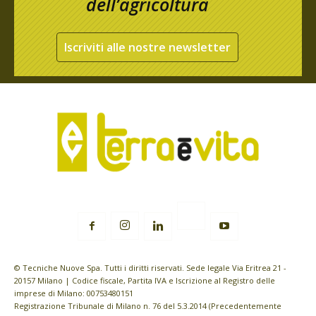
dell’agricoltura
Iscriviti alle nostre newsletter
© Tecniche Nuove Spa. Tutti i diritti riservati. Sede legale Via Eritrea 21 -
20157 Milano | Codice fiscale, Partita IVA e Iscrizione al Registro delle
imprese di Milano: 00753480151
Registrazione Tribunale di Milano n. 76 del 5.3.2014 (Precedentemente