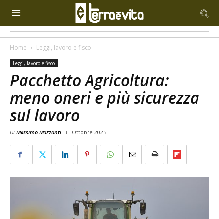
Home
Leggi, lavoro e fisco
Leggi, lavoro e fisco
Pacchetto Agricoltura:
meno oneri e più sicurezza
sul lavoro
Di
Massimo Mazzanti
31 Ottobre 2025