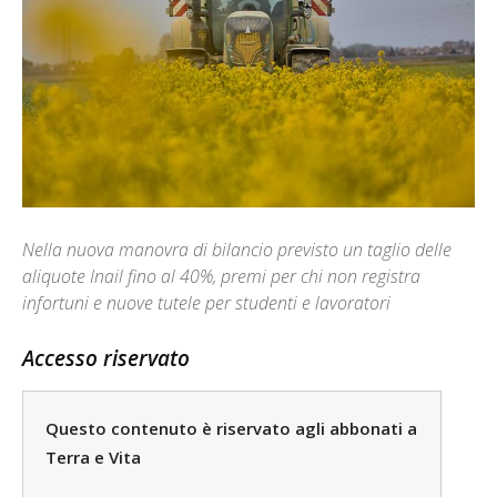
Nella nuova manovra di bilancio previsto un taglio delle
aliquote Inail fino al 40%, premi per chi non registra
infortuni e nuove tutele per studenti e lavoratori
Accesso riservato
Questo contenuto è riservato agli abbonati a
Terra e Vita