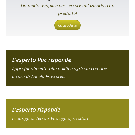
Un modo semplice per cercare un'azienda o un
prodotto!
Cerca adesso
L'esperto Pac risponde
Approfondimenti sulla politica agricola comune
a cura di Angelo Frascarelli
L'Esperto risponde
I consigli di Terra e Vita agli agricoltori