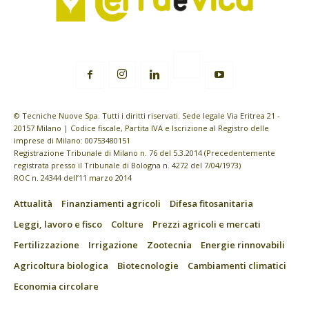
© Tecniche Nuove Spa. Tutti i diritti riservati. Sede legale Via Eritrea 21 -
20157 Milano | Codice fiscale, Partita IVA e Iscrizione al Registro delle
imprese di Milano: 00753480151
Registrazione Tribunale di Milano n. 76 del 5.3.2014 (Precedentemente
registrata presso il Tribunale di Bologna n. 4272 del 7/04/1973)
ROC n. 24344 dell’11 marzo 2014
Attualità
Finanziamenti agricoli
Difesa fitosanitaria
Leggi, lavoro e fisco
Colture
Prezzi agricoli e mercati
Fertilizzazione
Irrigazione
Zootecnia
Energie rinnovabili
Agricoltura biologica
Biotecnologie
Cambiamenti climatici
Economia circolare