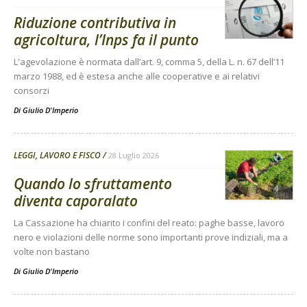
Riduzione contributiva in
agricoltura, l’Inps fa il punto
L'agevolazione è normata dall’art. 9, comma 5, della L. n. 67 dell’11
marzo 1988, ed è estesa anche alle cooperative e ai relativi
consorzi
Di
Giulio D'Imperio
LEGGI, LAVORO E FISCO
28 Luglio 2026
Quando lo sfruttamento
diventa caporalato
La Cassazione ha chiarito i confini del reato: paghe basse, lavoro
nero e violazioni delle norme sono importanti prove indiziali, ma a
volte non bastano
Di
Giulio D'Imperio