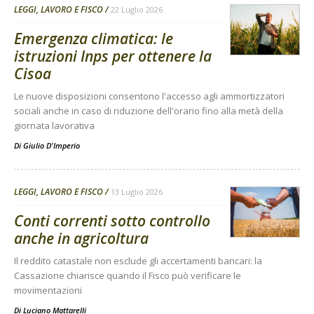
LEGGI, LAVORO E FISCO
22 Luglio 2026
Emergenza climatica: le
istruzioni Inps per ottenere la
Cisoa
Le nuove disposizioni consentono l'accesso agli ammortizzatori
sociali anche in caso di riduzione dell'orario fino alla metà della
giornata lavorativa
Di
Giulio D'Imperio
LEGGI, LAVORO E FISCO
13 Luglio 2026
Conti correnti sotto controllo
anche in agricoltura
Il reddito catastale non esclude gli accertamenti bancari: la
Cassazione chiarisce quando il Fisco può verificare le
movimentazioni
Di
Luciano Mattarelli