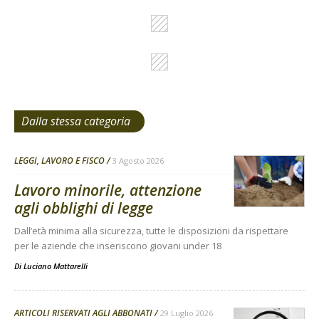
Dalla stessa categoria
LEGGI, LAVORO E FISCO
3 Agosto 2026
Lavoro minorile, attenzione
agli obblighi di legge
Dall’età minima alla sicurezza, tutte le disposizioni da rispettare
per le aziende che inseriscono giovani under 18
Di
Luciano Mattarelli
ARTICOLI RISERVATI AGLI ABBONATI
29 Luglio 2026