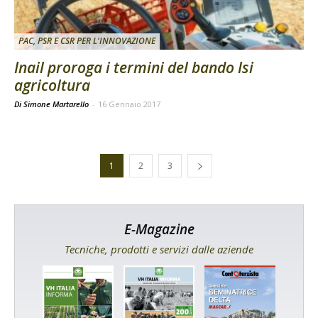
PAC, PSR E CSR PER L'INNOVAZIONE
Inail proroga i termini del bando Isi
agricoltura
Di Simone Martarello
-
16 Gennaio 2017
1
2
3
E-Magazine
Tecniche, prodotti e servizi dalle aziende