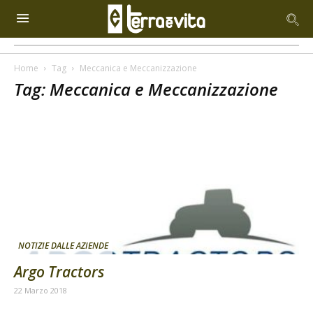
Home
Tag
Meccanica e Meccanizzazione
Tag: Meccanica e Meccanizzazione
NOTIZIE DALLE AZIENDE
Argo Tractors
22 Marzo 2018