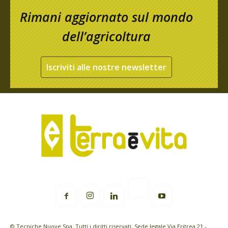
Rimani aggiornato sul mondo
dell’agricoltura
Iscriviti alle nostre newsletter
© Tecniche Nuove Spa. Tutti i diritti riservati. Sede legale Via Eritrea 21 -