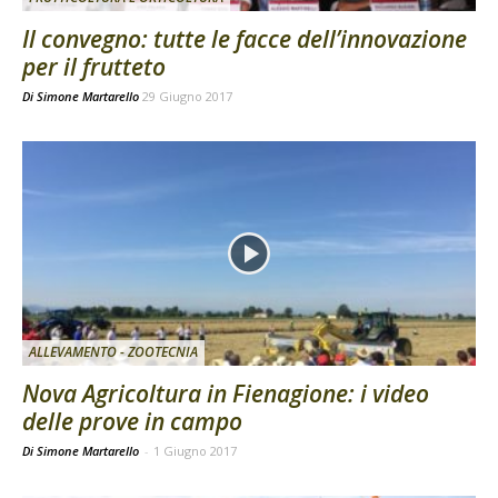
Il convegno: tutte le facce dell’innovazione
per il frutteto
Di
Simone Martarello
29 Giugno 2017
ALLEVAMENTO - ZOOTECNIA
Nova Agricoltura in Fienagione: i video
delle prove in campo
Di Simone Martarello
-
1 Giugno 2017