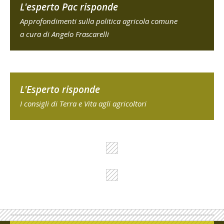
L'esperto Pac risponde
Approfondimenti sulla politica agricola comune
a cura di Angelo Frascarelli
L'Esperto risponde
I consigli di Terra e Vita agli agricoltori