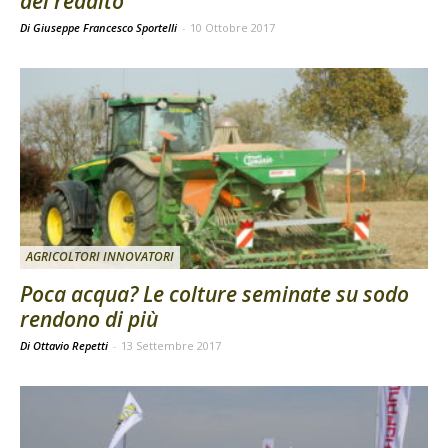
del reddito
Di Giuseppe Francesco Sportelli
-
10 Ottobre 2017
AGRICOLTORI INNOVATORI
Poca acqua? Le colture seminate su sodo
rendono di più
Di Ottavio Repetti
-
13 Settembre 2017