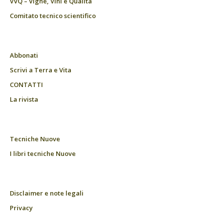
VVQ – Vigne, Vini e Qualità
Comitato tecnico scientifico
Abbonati
Scrivi a Terra e Vita
CONTATTI
La rivista
Tecniche Nuove
I libri tecniche Nuove
Disclaimer e note legali
Privacy