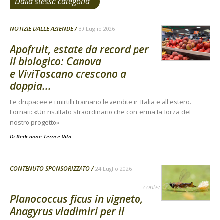
Dalla stessa categoria
NOTIZIE DALLE AZIENDE
30 Luglio 2026
Apofruit, estate da record per
il biologico: Canova
e ViviToscano crescono a
doppia...
Le drupacee e i mirtilli trainano le vendite in Italia e all'estero.
Fornari: «Un risultato straordinario che conferma la forza del
nostro progetto»
Di
Redazione Terra e Vita
CONTENUTO SPONSORIZZATO
24 Luglio 2026
contenuto sponsorizzato
Planococcus ficus in vigneto,
Anagyrus vladimiri per il