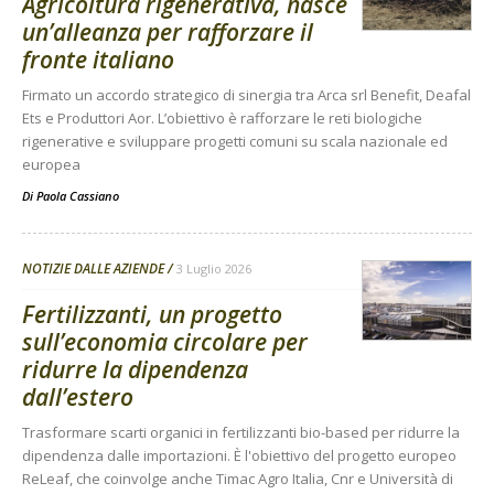
Agricoltura rigenerativa, nasce
un’alleanza per rafforzare il
fronte italiano
Firmato un accordo strategico di sinergia tra Arca srl Benefit, Deafal
Ets e Produttori Aor. L’obiettivo è rafforzare le reti biologiche
rigenerative e sviluppare progetti comuni su scala nazionale ed
europea
Di
Paola Cassiano
NOTIZIE DALLE AZIENDE
3 Luglio 2026
Fertilizzanti, un progetto
sull’economia circolare per
ridurre la dipendenza
dall’estero
Trasformare scarti organici in fertilizzanti bio-based per ridurre la
dipendenza dalle importazioni. È l'obiettivo del progetto europeo
ReLeaf, che coinvolge anche Timac Agro Italia, Cnr e Università di