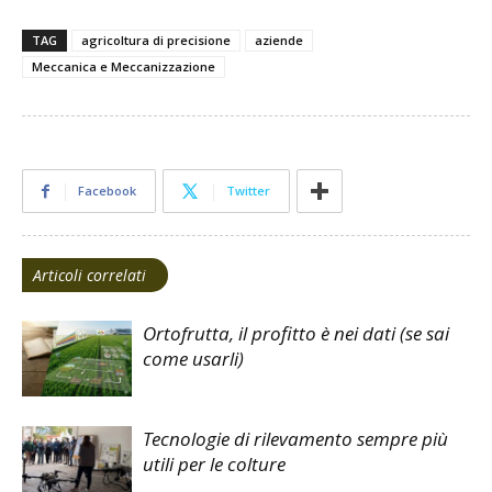
TAG
agricoltura di precisione
aziende
Meccanica e Meccanizzazione
Facebook
Twitter
Articoli correlati
Ortofrutta, il profitto è nei dati (se sai
come usarli)
Tecnologie di rilevamento sempre più
utili per le colture