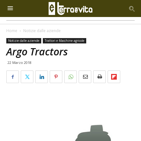
Home
Notizie dalle aziende
Notizie dalle aziende
Trattori e Macchine agricole
Argo Tractors
22 Marzo 2018