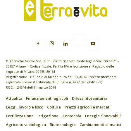
© Tecniche Nuove Spa. Tutti i diritti riservati. Sede legale Via Eritrea 21 -
20157 Milano | Codice fiscale, Partita IVA e Iscrizione al Registro delle
imprese di Milano: 00753480151
Registrazione Tribunale di Milano n. 76 del 5.3.2014 (Precedentemente
registrata presso il Tribunale di Bologna n. 4272 del 7/04/1973)
ROC n. 24344 dell’11 marzo 2014
Attualità
Finanziamenti agricoli
Difesa fitosanitaria
Leggi, lavoro e fisco
Colture
Prezzi agricoli e mercati
Fertilizzazione
Irrigazione
Zootecnia
Energie rinnovabili
Agricoltura biologica
Biotecnologie
Cambiamenti climatici