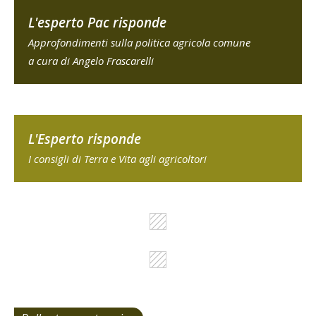
L'esperto Pac risponde
Approfondimenti sulla politica agricola comune
a cura di Angelo Frascarelli
L'Esperto risponde
I consigli di Terra e Vita agli agricoltori