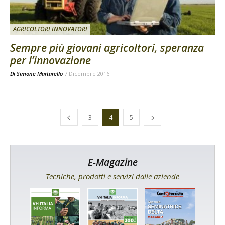
AGRICOLTORI INNOVATORI
Sempre più giovani agricoltori, speranza
per l’innovazione
Di
Simone Martarello
7 Dicembre 2016
3
4
5
E-Magazine
Tecniche, prodotti e servizi dalle aziende