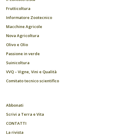
Frutticoltura
Informatore Zootecnico
Macchine Agricole
Nova Agricoltura
Olivo e Olio
Passione in verde
Suinicoltura
VVQ – Vigne, Vini e Qualità
Comitato tecnico scientifico
Abbonati
Scrivi a Terra e Vita
CONTATTI
La rivista