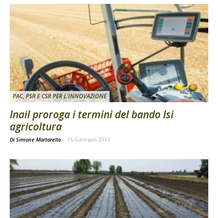
PAC, PSR E CSR PER L'INNOVAZIONE
Inail proroga i termini del bando Isi
agricoltura
Di Simone Martarello
-
16 Gennaio 2017