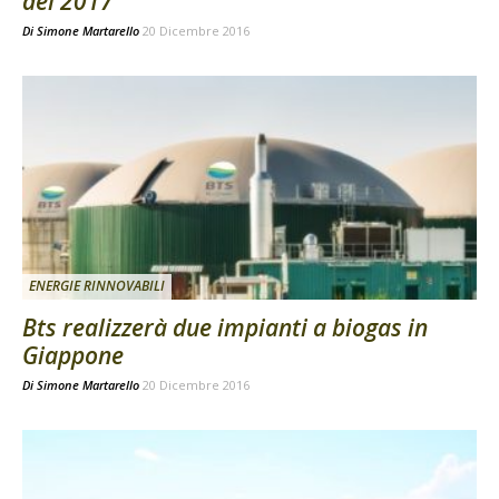
del 2017
Di
Simone Martarello
20 Dicembre 2016
ENERGIE RINNOVABILI
Bts realizzerà due impianti a biogas in
Giappone
Di
Simone Martarello
20 Dicembre 2016