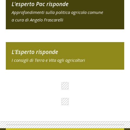
L'esperto Pac risponde
Approfondimenti sulla politica agricola comune
a cura di Angelo Frascarelli
L'Esperto risponde
I consigli di Terra e Vita agli agricoltori