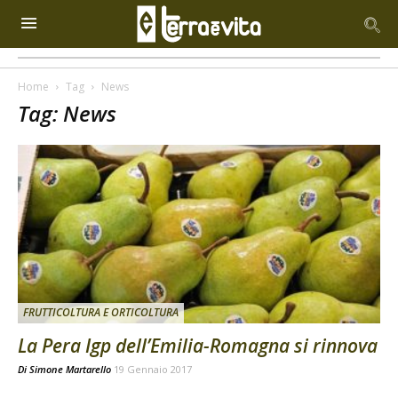
Home
Tag
News
Tag: News
FRUTTICOLTURA E ORTICOLTURA
La Pera Igp dell’Emilia-Romagna si rinnova
Di
Simone Martarello
19 Gennaio 2017