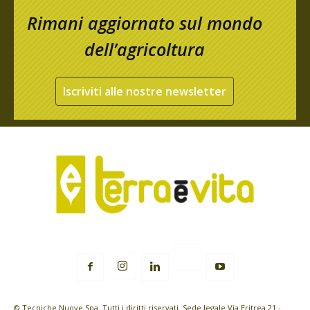
Rimani aggiornato sul mondo
dell’agricoltura
Iscriviti alle nostre newsletter
© Tecniche Nuove Spa. Tutti i diritti riservati. Sede legale Via Eritrea 21 -