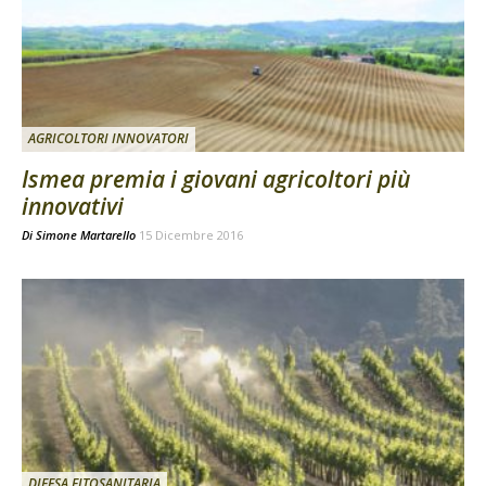
AGRICOLTORI INNOVATORI
Ismea premia i giovani agricoltori più
innovativi
Di
Simone Martarello
15 Dicembre 2016
DIFESA FITOSANITARIA