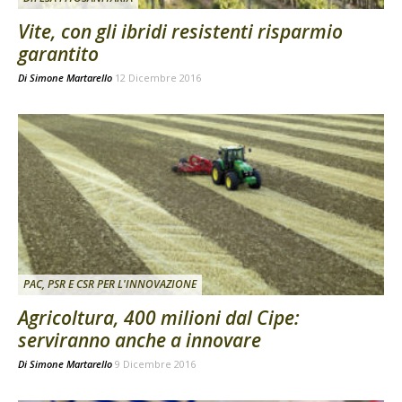
Vite, con gli ibridi resistenti risparmio
garantito
Di
Simone Martarello
12 Dicembre 2016
PAC, PSR E CSR PER L'INNOVAZIONE
Agricoltura, 400 milioni dal Cipe:
serviranno anche a innovare
Di
Simone Martarello
9 Dicembre 2016