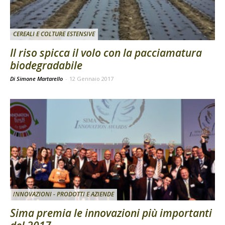
CEREALI E COLTURE ESTENSIVE
Il riso spicca il volo con la pacciamatura
biodegradabile
Di Simone Martarello
-
12 Gennaio 2017
INNOVAZIONI - PRODOTTI E AZIENDE
Sima premia le innovazioni più importanti