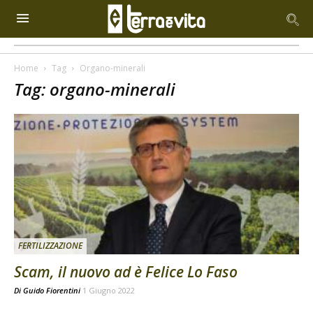
Home
Tag
Organo-minerali
Tag: organo-minerali
FERTILIZZAZIONE
Scam, il nuovo ad è Felice Lo Faso
Di
Guido Fiorentini
1 Giugno 2022