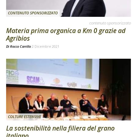
CONTENUTO SPONSORIZZATO
contenuto sponsorizzato
Materia prima organica a Km 0 grazie ad
Agribios
Di
Rocco Carrillo
2 Dicembre 2021
COLTURE ESTENSIVE
La sostenibilità nella filiera del grano
italiano