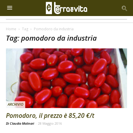
Home
Tag
Pomodoro da industria
Tag: pomodoro da industria
ARCHIVIO
Pomodoro, il prezzo è 85,20 €/t
Di Claudia Molinari
-
28 Maggio 2016