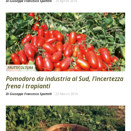
Di Giuseppe Francesco Sportelli
-
26 Aprile 2016
FRUTTICOLTURA
Pomodoro da industria al Sud, l’incertezza
frena i trapianti
Di Giuseppe Francesco Sportelli
-
22 Marzo 2016