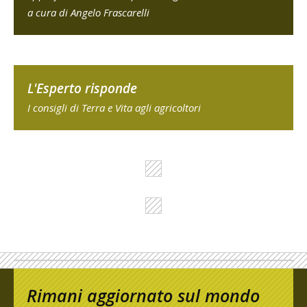
a cura di Angelo Frascarelli
L'Esperto risponde
I consigli di Terra e Vita agli agricoltori
Rimani aggiornato sul mondo