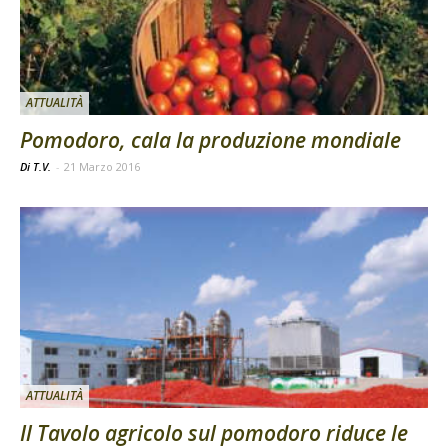
ATTUALITÀ
Pomodoro, cala la produzione mondiale
Di T.V.
-
21 Marzo 2016
ATTUALITÀ
Il Tavolo agricolo sul pomodoro riduce le