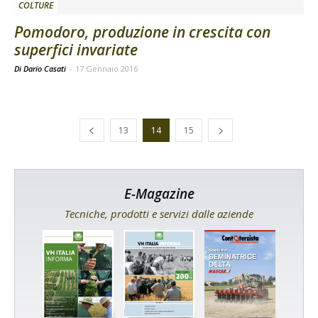
COLTURE
Pomodoro, produzione in crescita con
superfici invariate
Di Dario Casati
-
17 Gennaio 2016
13
14
15
E-Magazine
Tecniche, prodotti e servizi dalle aziende