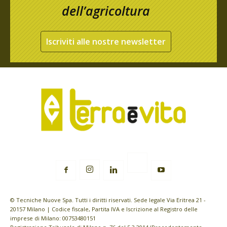
dell’agricoltura
Iscriviti alle nostre newsletter
© Tecniche Nuove Spa. Tutti i diritti riservati. Sede legale Via Eritrea 21 -
20157 Milano | Codice fiscale, Partita IVA e Iscrizione al Registro delle
imprese di Milano: 00753480151