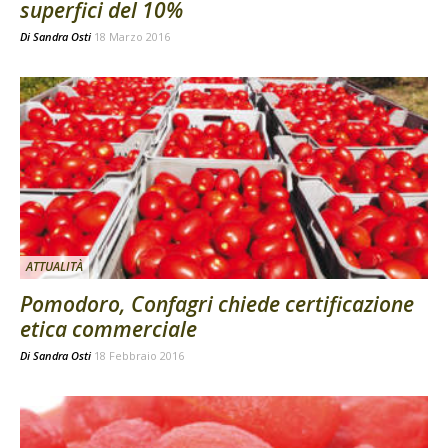
superfici del 10%
Di
Sandra Osti
18 Marzo 2016
ATTUALITÀ
Pomodoro, Confagri chiede certificazione
etica commerciale
Di
Sandra Osti
18 Febbraio 2016