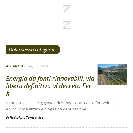
Dalla stessa categoria
ATTUALITÀ
7 Agosto 2026
Energia da fonti rinnovabili, via
libera definitivo al decreto Fer
X
Sono previsti 37,15 gigawatt di nuova capacità tra fotovoltaico,
eolico, idroelettrico e biogas da depurazione
Di
Redazione Terra e Vita