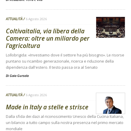
ATTUALITÀ
6 Agosto 2026
Coltivaitalia, via libera della
Camera: oltre un miliardo per
l’agricoltura
Lollobrigida: «Investiamo dove il settore ha più bisogno». Le risorse
puntano su ricambio generazionale, ricerca e riduzione della
dipendenza dall'estero. Il testo passa ora al Senato
Di
Gaia Gursola
ATTUALITÀ
6 Agosto 2026
Made in Italy a stelle e strisce
Dalla sfida dei dazi al riconoscimento Unesco della Cucina Italiana,
un bilancio a tutto campo sulla nostra presenza nel primo mercato
mondiale