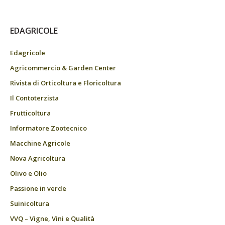
EDAGRICOLE
Edagricole
Agricommercio & Garden Center
Rivista di Orticoltura e Floricoltura
Il Contoterzista
Frutticoltura
Informatore Zootecnico
Macchine Agricole
Nova Agricoltura
Olivo e Olio
Passione in verde
Suinicoltura
VVQ – Vigne, Vini e Qualità