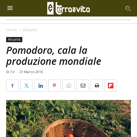
Home
Attualità
Attualità
Pomodoro, cala la
produzione mondiale
Di T.V.
-
21 Marzo 2016