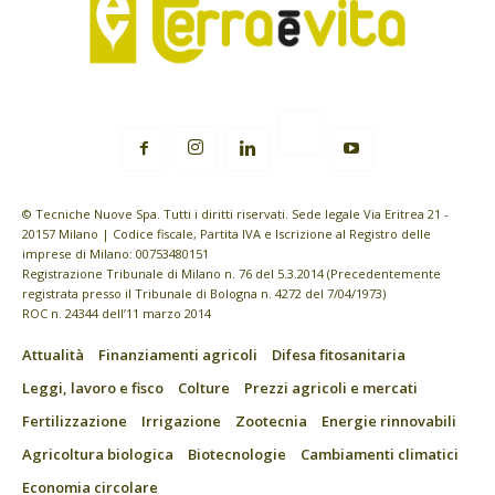
© Tecniche Nuove Spa. Tutti i diritti riservati. Sede legale Via Eritrea 21 -
20157 Milano | Codice fiscale, Partita IVA e Iscrizione al Registro delle
imprese di Milano: 00753480151
Registrazione Tribunale di Milano n. 76 del 5.3.2014 (Precedentemente
registrata presso il Tribunale di Bologna n. 4272 del 7/04/1973)
ROC n. 24344 dell’11 marzo 2014
Attualità
Finanziamenti agricoli
Difesa fitosanitaria
Leggi, lavoro e fisco
Colture
Prezzi agricoli e mercati
Fertilizzazione
Irrigazione
Zootecnia
Energie rinnovabili
Agricoltura biologica
Biotecnologie
Cambiamenti climatici
Economia circolare