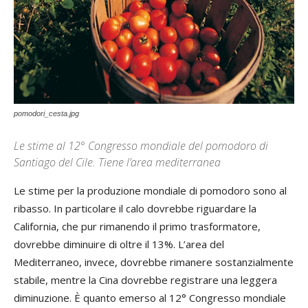
pomodori_cesta.jpg
Le stime al 12° Congresso mondiale del pomodoro di
Santiago del Cile. Tiene l’area mediterranea
Le stime per la produzione mondiale di pomodoro sono al
ribasso. In particolare il calo dovrebbe riguardare la
California, che pur rimanendo il primo trasformatore,
dovrebbe diminuire di oltre il 13%. L’area del
Mediterraneo, invece, dovrebbe rimanere sostanzialmente
stabile, mentre la Cina dovrebbe registrare una leggera
diminuzione. È quanto emerso al 12° Congresso mondiale