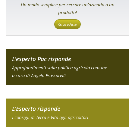
Un modo semplice per cercare un'azienda o un
prodotto!
Cerca adesso
L'esperto Pac risponde
Approfondimenti sulla politica agricola comune
a cura di Angelo Frascarelli
L'Esperto risponde
I consigli di Terra e Vita agli agricoltori