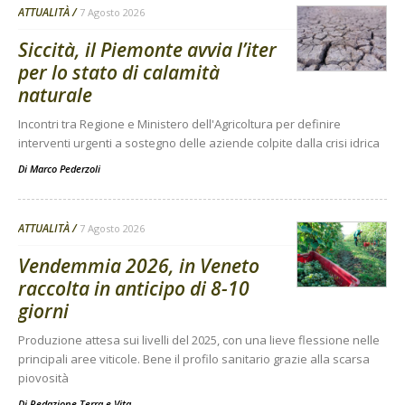
ATTUALITÀ
7 Agosto 2026
Siccità, il Piemonte avvia l’iter
per lo stato di calamità
naturale
Incontri tra Regione e Ministero dell'Agricoltura per definire
interventi urgenti a sostegno delle aziende colpite dalla crisi idrica
Di
Marco Pederzoli
ATTUALITÀ
7 Agosto 2026
Vendemmia 2026, in Veneto
raccolta in anticipo di 8-10
giorni
Produzione attesa sui livelli del 2025, con una lieve flessione nelle
principali aree viticole. Bene il profilo sanitario grazie alla scarsa
piovosità
Di
Redazione Terra e Vita