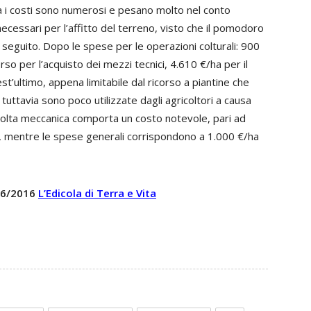
a i costi sono numerosi e pesano molto nel conto
ecessari per l’affitto del terreno, visto che il pomodoro
seguito. Dopo le spese per le operazioni colturali: 900
orso per l’acquisto dei mezzi tecnici, 4.610 €/ha per il
st’ultimo, appena limitabile dal ricorso a piantine che
li tuttavia sono poco utilizzate dagli agricoltori a causa
accolta meccanica comporta un costo notevole, pari ad
, mentre le spese generali corrispondono a 1.000 €/ha
 16/2016
L’Edicola di Terra e Vita