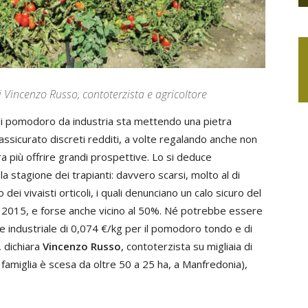
i Vincenzo Russo, contoterzista e agricoltore
di pomodoro da industria sta mettendo una pietra
assicurato discreti redditi, a volte regalando anche non
a più offrire grandi prospettive. Lo si deduce
a stagione dei trapianti: davvero scarsi, molto al di
ei vivaisti orticoli, i quali denunciano un calo sicuro del
l 2015, e forse anche vicino al 50%. Né potrebbe essere
rte industriale di 0,074 €/kg per il pomodoro tondo e di
, dichiara
Vincenzo Russo
, contoterzista su migliaia di
i famiglia è scesa da oltre 50 a 25 ha, a Manfredonia),