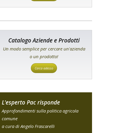
Catalogo Aziende e Prodotti
Un modo semplice per cercare un'azienda
o un prodotto!
Cerca adesso
L'esperto Pac risponde
Approfondimenti sulla politica agricola
comune
a cura di Angelo Frascarelli