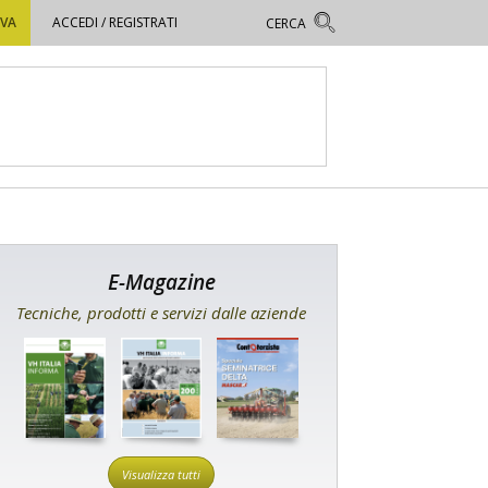
OVA
ACCEDI / REGISTRATI
E-Magazine
Tecniche, prodotti e servizi dalle aziende
Visualizza tutti