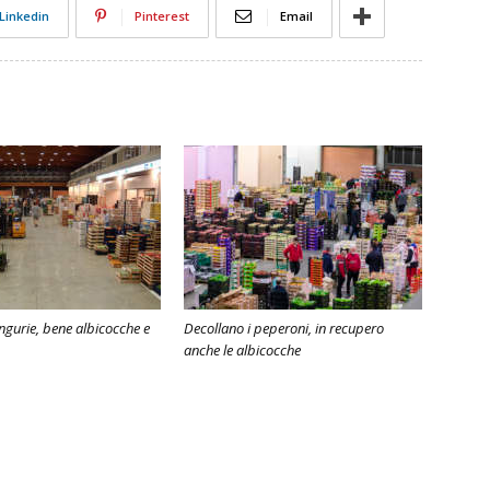
Linkedin
Pinterest
Email
angurie, bene albicocche e
Decollano i peperoni, in recupero
anche le albicocche