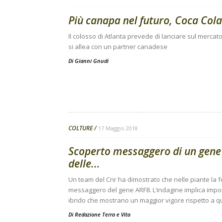
Più canapa nel futuro, Coca Cola 
Il colosso di Atlanta prevede di lanciare sul mercat
si allea con un partner canadese
Di
Gianni Gnudi
COLTURE
17 Maggio 2018
Scoperto messaggero di un gene c
delle...
Un team del Cnr ha dimostrato che nelle piante la fe
messaggero del gene ARF8. L’indagine implica importa
ibrido che mostrano un maggior vigore rispetto a 
Di
Redazione Terra e Vita