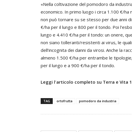
«Nella coltivazione del pomodoro da industri
economico. In primo luogo i circa 1.100 €/ha n
non può tornare su se stesso per due anni di 
€/ha per il lungo e 800 per il tondo. Poi l’esb
lungo e 4.410 €/ha per il tondo: un onere, que
non siano tolleranti/resistenti ai virus, le qua
dell’incognita dei danni da virosi. Anche la r
almeno 1.500 €/ha per entrambe le tipologie
per il lungo e a 900 €/ha per il tondo.
Leggi l'articolo completo su Terra e Vita
TAG
ortofrutta
pomodoro da industria