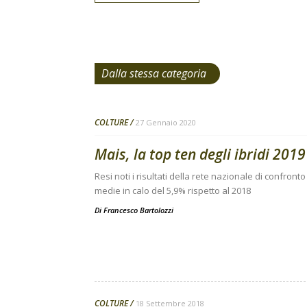
Dalla stessa categoria
COLTURE
27 Gennaio 2020
Mais, la top ten degli ibridi 2019
Resi noti i risultati della rete nazionale di confro
medie in calo del 5,9% rispetto al 2018
Di
Francesco Bartolozzi
COLTURE
18 Settembre 2018