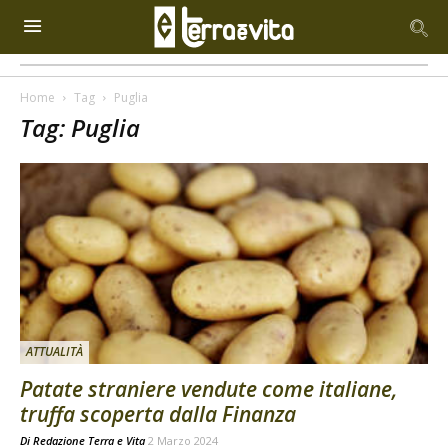
Home
Tag
Puglia
Tag: Puglia
ATTUALITÀ
Patate straniere vendute come italiane,
truffa scoperta dalla Finanza
Di
Redazione Terra e Vita
2 Marzo 2024