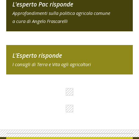
L'esperto Pac risponde
Approfondimenti sulla politica agricola comune
a cura di Angelo Frascarelli
L'Esperto risponde
I consigli di Terra e Vita agli agricoltori