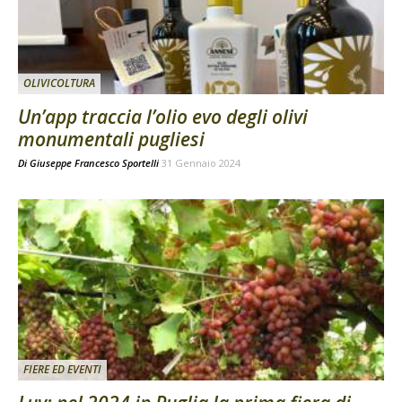
OLIVICOLTURA
Un’app traccia l’olio evo degli olivi
monumentali pugliesi
Di
Giuseppe Francesco Sportelli
31 Gennaio 2024
FIERE ED EVENTI