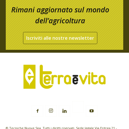
Rimani aggiornato sul mondo
dell’agricoltura
Iscriviti alle nostre newsletter
© Tecniche Nuove Spa. Tutti i diritti riservati. Sede legale Via Eritrea 21 -