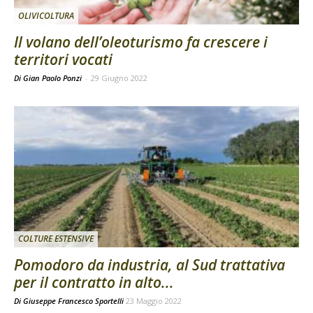
OLIVICOLTURA
Il volano dell’oleoturismo fa crescere i
territori vocati
Di Gian Paolo Ponzi
-
29 Giugno 2022
COLTURE ESTENSIVE
Pomodoro da industria, al Sud trattativa
per il contratto in alto...
Di
Giuseppe Francesco Sportelli
23 Maggio 2022