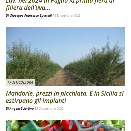
Luv: nel 2024 in Puglia la prima fiera di
filiera dell’uva...
Di
Giuseppe Francesco Sportelli
11 Dicembre 2023
FRUTTICOLTURA
Mandorle, prezzi in picchiata. E in Sicilia si
estirpano gli impianti
Di
Angela Sciortino
14 Settembre 2023