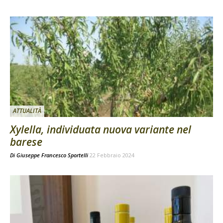
ATTUALITÀ
Xylella, individuata nuova variante nel
barese
Di
Giuseppe Francesco Sportelli
22 Febbraio 2024