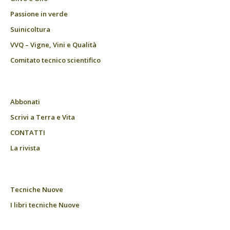
Passione in verde
Suinicoltura
VVQ – Vigne, Vini e Qualità
Comitato tecnico scientifico
Abbonati
Scrivi a Terra e Vita
CONTATTI
La rivista
Tecniche Nuove
I libri tecniche Nuove