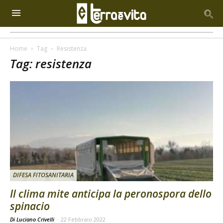
Home
Tag
Resistenza
Tag: resistenza
DIFESA FITOSANITARIA
Il clima mite anticipa la peronospora dello
spinacio
Di Luciano Crivelli
-
22 Febbraio 2022