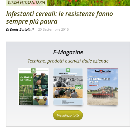
DIFESA FITOSANITARIA
Infestanti cereali: le resistenze fanno
sempre più paura
Di Denis Bartolini*
-
20 Settembre 2015
E-Magazine
Tecniche, prodotti e servizi dalle aziende
Visualizza tutti