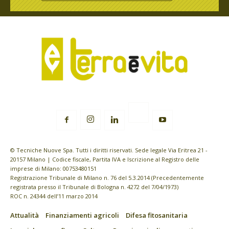
© Tecniche Nuove Spa. Tutti i diritti riservati. Sede legale Via Eritrea 21 -
20157 Milano | Codice fiscale, Partita IVA e Iscrizione al Registro delle
imprese di Milano: 00753480151
Registrazione Tribunale di Milano n. 76 del 5.3.2014 (Precedentemente
registrata presso il Tribunale di Bologna n. 4272 del 7/04/1973)
ROC n. 24344 dell’11 marzo 2014
Attualità
Finanziamenti agricoli
Difesa fitosanitaria