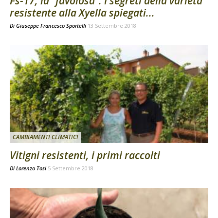
Fs-17, la “favolosa”. I segreti della varietà
resistente alla Xyella spiegati...
Di
Giuseppe Francesco Sportelli
13 Settembre 2018
CAMBIAMENTI CLIMATICI
Vitigni resistenti, i primi raccolti
Di
Lorenzo Tosi
5 Settembre 2018