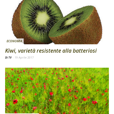
ECONOMIA
Kiwi, varietà resistente alla batteriosi
Di TV
-
19 Aprile 2017