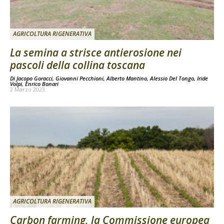
AGRICOLTURA RIGENERATIVA
La semina a strisce antierosione nei
pascoli della collina toscana
Di Jacopo Goracci, Giovanni Pecchioni, Alberto Mantino, Alessio Del Tongo, Iride
Volpi, Enrico Bonari
-
2 Marzo 2023
AGRICOLTURA RIGENERATIVA
Carbon farming, la Commissione europea