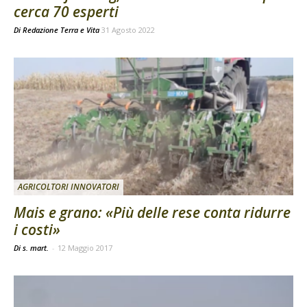
cerca 70 esperti
Di
Redazione Terra e Vita
31 Agosto 2022
AGRICOLTORI INNOVATORI
Mais e grano: «Più delle rese conta ridurre
i costi»
Di s. mart.
-
12 Maggio 2017