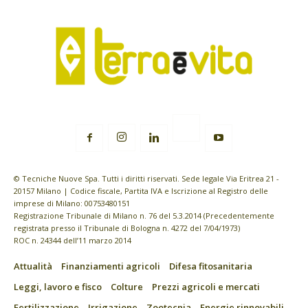
© Tecniche Nuove Spa. Tutti i diritti riservati. Sede legale Via Eritrea 21 -
20157 Milano | Codice fiscale, Partita IVA e Iscrizione al Registro delle
imprese di Milano: 00753480151
Registrazione Tribunale di Milano n. 76 del 5.3.2014 (Precedentemente
registrata presso il Tribunale di Bologna n. 4272 del 7/04/1973)
ROC n. 24344 dell’11 marzo 2014
Attualità
Finanziamenti agricoli
Difesa fitosanitaria
Leggi, lavoro e fisco
Colture
Prezzi agricoli e mercati
Fertilizzazione
Irrigazione
Zootecnia
Energie rinnovabili