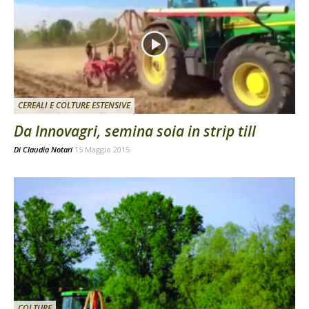
CEREALI E COLTURE ESTENSIVE
Da Innovagri, semina soia in strip till
Di
Claudia Notari
15 Maggio 2015
COLTURE