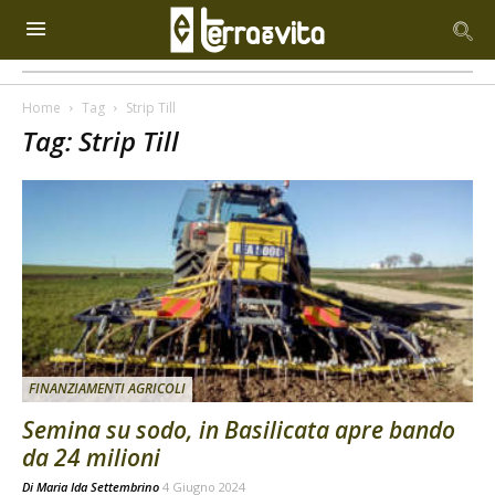
Home
Tag
Strip Till
Tag: Strip Till
FINANZIAMENTI AGRICOLI
Semina su sodo, in Basilicata apre bando
da 24 milioni
Di
Maria Ida Settembrino
4 Giugno 2024