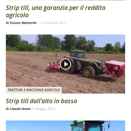
Strip till, una garanzia per il reddito
agricolo
Di Simone Martarello
-
13 Febbraio 2017
TRATTORI E MACCHINE AGRICOLE
Strip till dall’alto in basso
Di
Claudia Notari
27 Maggio 2015