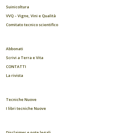
Suinicoltura
VVQ – Vigne, Vini e Qualità
Comitato tecnico scientifico
Abbonati
Scrivi a Terra e Vita
CONTATTI
La rivista
Tecniche Nuove
I libri tecniche Nuove
Disclaimer e note legali