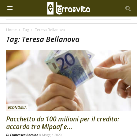
Home
Tag
Teresa Bellanova
Tag: Teresa Bellanova
ECONOMIA
Pacchetto da 100 milioni per il credito:
accordo tra Mipaaf e...
Di
Francesca Baccino
8 Maggio 2020