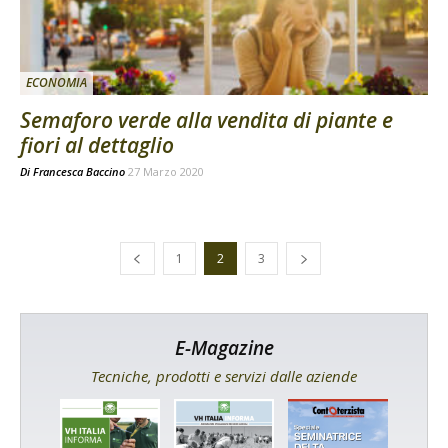
ECONOMIA
Semaforo verde alla vendita di piante e
fiori al dettaglio
Di
Francesca Baccino
27 Marzo 2020
1
2
3
E-Magazine
Tecniche, prodotti e servizi dalle aziende