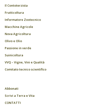
Il Contoterzista
Frutticoltura
Informatore Zootecnico
Macchine Agricole
Nova Agricoltura
Olivo e Olio
Passione in verde
Suinicoltura
VVQ – Vigne, Vini e Qualità
Comitato tecnico scientifico
Abbonati
Scrivi a Terra e Vita
CONTATTI