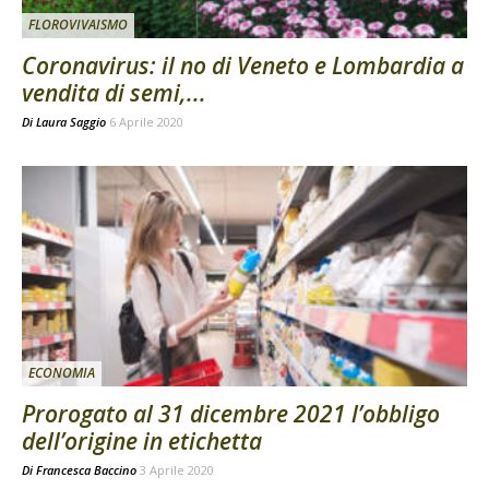
FLOROVIVAISMO
Coronavirus: il no di Veneto e Lombardia a
vendita di semi,...
Di
Laura Saggio
6 Aprile 2020
ECONOMIA
Prorogato al 31 dicembre 2021 l’obbligo
dell’origine in etichetta
Di
Francesca Baccino
3 Aprile 2020