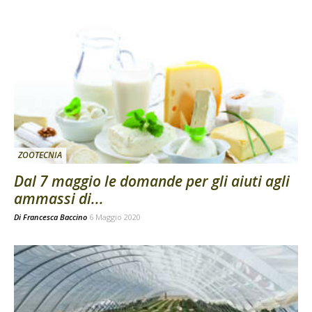
ZOOTECNIA
Dal 7 maggio le domande per gli aiuti agli
ammassi di...
Di
Francesca Baccino
6 Maggio 2020