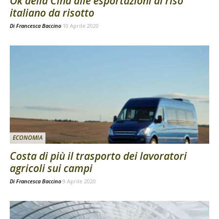
Ok della Cina alle esportazioni di riso
italiano da risotto
Di
Francesca Baccino
10 Aprile 2020
ECONOMIA
Costa di più il trasporto dei lavoratori
agricoli sui campi
Di
Francesca Baccino
9 Aprile 2020