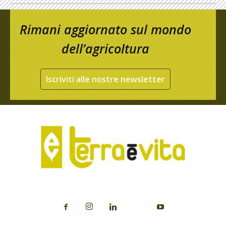
Rimani aggiornato sul mondo
dell’agricoltura
Iscriviti alle nostre newsletter