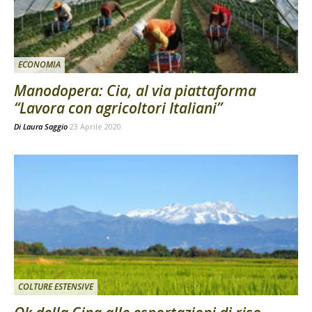
ECONOMIA
Manodopera: Cia, al via piattaforma
“Lavora con agricoltori Italiani”
Di
Laura Saggio
23 Aprile 2020
COLTURE ESTENSIVE