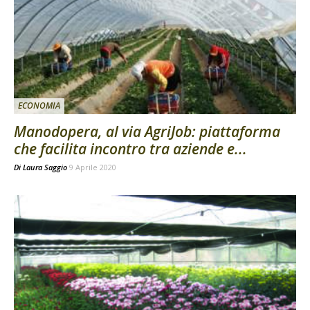
ECONOMIA
Manodopera, al via AgriJob: piattaforma
che facilita incontro tra aziende e...
Di
Laura Saggio
9 Aprile 2020