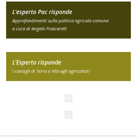
L'esperto Pac risponde
Approfondimenti sulla politica agricola comune
a cura di Angelo Frascarelli
L'Esperto risponde
I consigli di Terra e Vita agli agricoltori