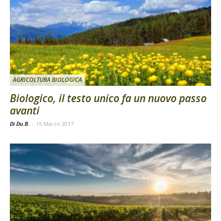
AGRICOLTURA BIOLOGICA
Biologico, il testo unico fa un nuovo passo
avanti
Di Du.B.
-
16 Marzo 2017