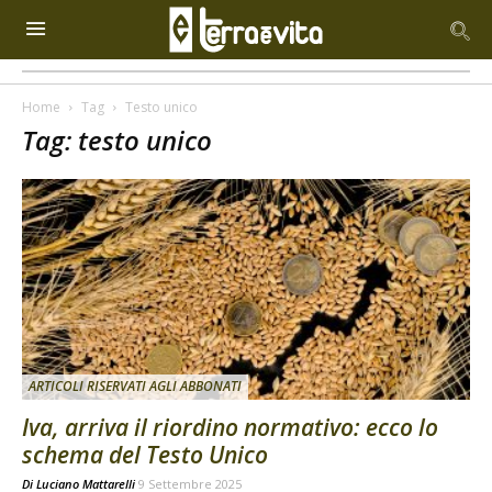
Home
Tag
Testo unico
Tag: testo unico
ARTICOLI RISERVATI AGLI ABBONATI
Iva, arriva il riordino normativo: ecco lo
schema del Testo Unico
Di
Luciano Mattarelli
9 Settembre 2025