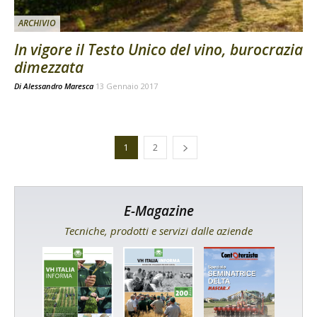
ARCHIVIO
In vigore il Testo Unico del vino, burocrazia
dimezzata
Di
Alessandro Maresca
13 Gennaio 2017
1
2
E-Magazine
Tecniche, prodotti e servizi dalle aziende