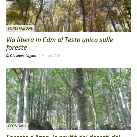
FORESTAZIONE
Via libera in Cdm al Testo unico sulle
foreste
Di
Giuseppe Fugaro
19 Marzo 2018
ECONOMIA