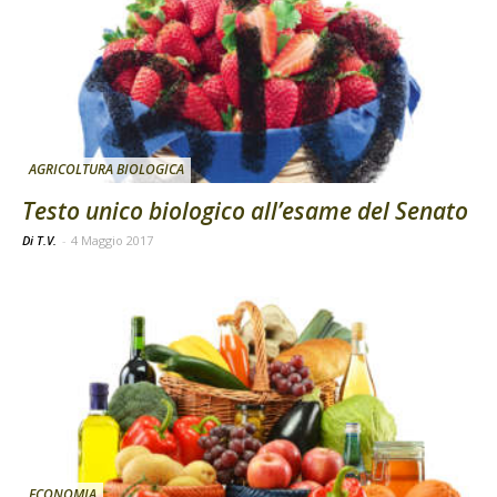
AGRICOLTURA BIOLOGICA
Testo unico biologico all’esame del Senato
Di T.V.
-
4 Maggio 2017
ECONOMIA