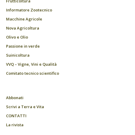
Frutticoltura
Informatore Zootecnico
Macchine Agricole
Nova Agricoltura
Olivo e Olio
Passione in verde
Suinicoltura
VVQ – Vigne, Vini e Qualità
Comitato tecnico scientifico
Abbonati
Scrivi a Terra e Vita
CONTATTI
La rivista