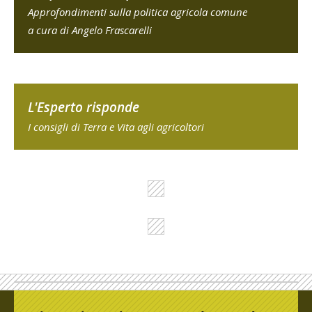
Approfondimenti sulla politica agricola comune
a cura di Angelo Frascarelli
L'Esperto risponde
I consigli di Terra e Vita agli agricoltori