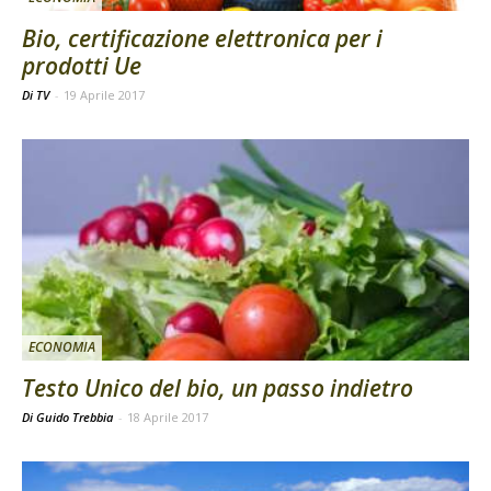
Bio, certificazione elettronica per i
prodotti Ue
Di TV
-
19 Aprile 2017
ECONOMIA
Testo Unico del bio, un passo indietro
Di Guido Trebbia
-
18 Aprile 2017