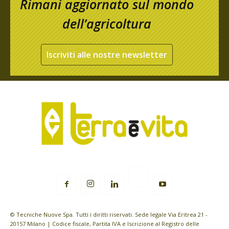
Rimani aggiornato sul mondo
dell’agricoltura
Iscriviti alle nostre newsletter
© Tecniche Nuove Spa. Tutti i diritti riservati. Sede legale Via Eritrea 21 -
20157 Milano | Codice fiscale, Partita IVA e Iscrizione al Registro delle