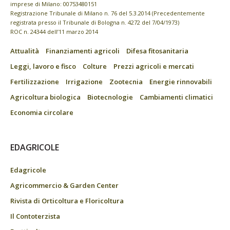
imprese di Milano: 00753480151
Registrazione Tribunale di Milano n. 76 del 5.3.2014 (Precedentemente
registrata presso il Tribunale di Bologna n. 4272 del 7/04/1973)
ROC n. 24344 dell’11 marzo 2014
Attualità
Finanziamenti agricoli
Difesa fitosanitaria
Leggi, lavoro e fisco
Colture
Prezzi agricoli e mercati
Fertilizzazione
Irrigazione
Zootecnia
Energie rinnovabili
Agricoltura biologica
Biotecnologie
Cambiamenti climatici
Economia circolare
EDAGRICOLE
Edagricole
Agricommercio & Garden Center
Rivista di Orticoltura e Floricoltura
Il Contoterzista