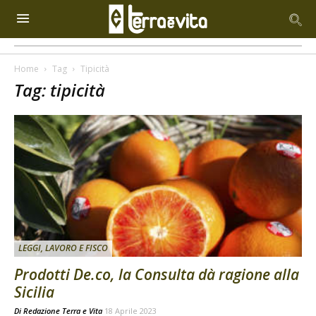
Home
Tag
Tipicità
Tag: tipicità
LEGGI, LAVORO E FISCO
Prodotti De.co, la Consulta dà ragione alla
Sicilia
Di
Redazione Terra e Vita
18 Aprile 2023