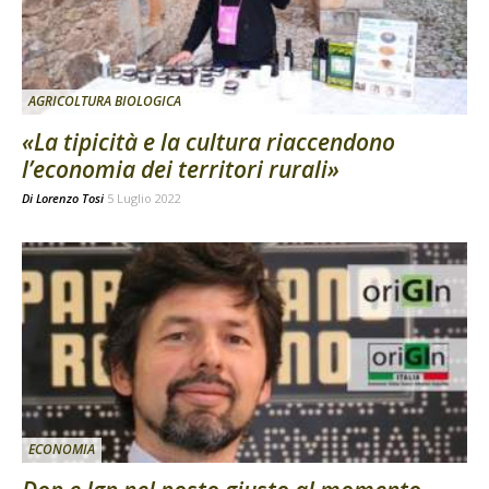
AGRICOLTURA BIOLOGICA
«La tipicità e la cultura riaccendono
l’economia dei territori rurali»
Di
Lorenzo Tosi
5 Luglio 2022
ECONOMIA