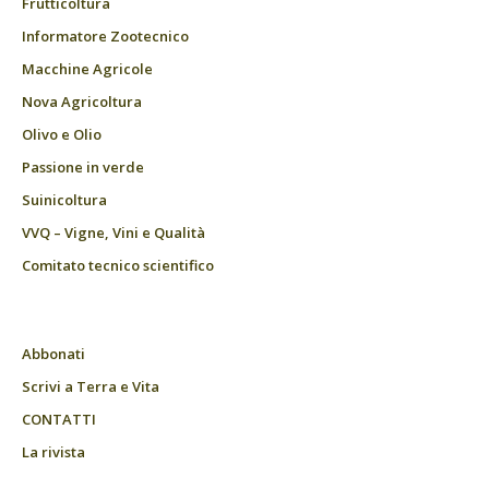
Frutticoltura
Informatore Zootecnico
Macchine Agricole
Nova Agricoltura
Olivo e Olio
Passione in verde
Suinicoltura
VVQ – Vigne, Vini e Qualità
Comitato tecnico scientifico
Abbonati
Scrivi a Terra e Vita
CONTATTI
La rivista