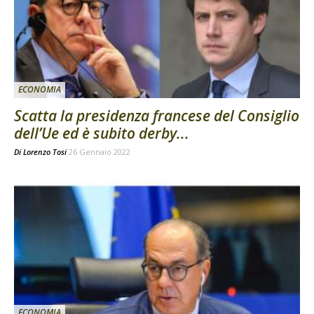
ECONOMIA
Scatta la presidenza francese del Consiglio
dell’Ue ed è subito derby...
Di
Lorenzo Tosi
26 Gennaio 2022
ECONOMIA