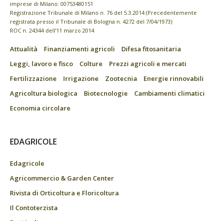
imprese di Milano: 00753480151
Registrazione Tribunale di Milano n. 76 del 5.3.2014 (Precedentemente
registrata presso il Tribunale di Bologna n. 4272 del 7/04/1973)
ROC n. 24344 dell’11 marzo 2014
Attualità
Finanziamenti agricoli
Difesa fitosanitaria
Leggi, lavoro e fisco
Colture
Prezzi agricoli e mercati
Fertilizzazione
Irrigazione
Zootecnia
Energie rinnovabili
Agricoltura biologica
Biotecnologie
Cambiamenti climatici
Economia circolare
EDAGRICOLE
Edagricole
Agricommercio & Garden Center
Rivista di Orticoltura e Floricoltura
Il Contoterzista