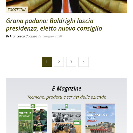
ZOOTECNIA
Grana padano: Baldrighi lascia
presidenza, eletto nuovo consiglio
Di
Francesca Baccino
22 Giugno 2020
1
2
3
E-Magazine
Tecniche, prodotti e servizi dalle aziende