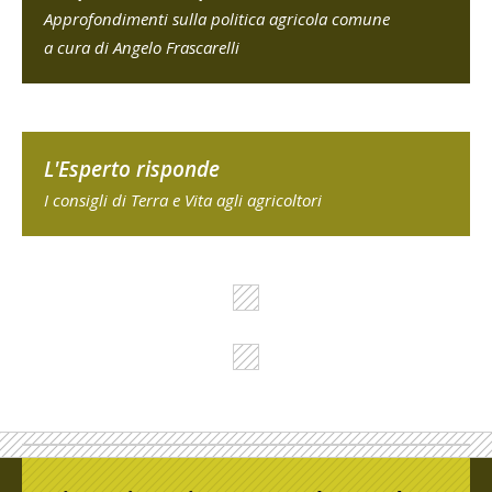
Approfondimenti sulla politica agricola comune
a cura di Angelo Frascarelli
L'Esperto risponde
I consigli di Terra e Vita agli agricoltori