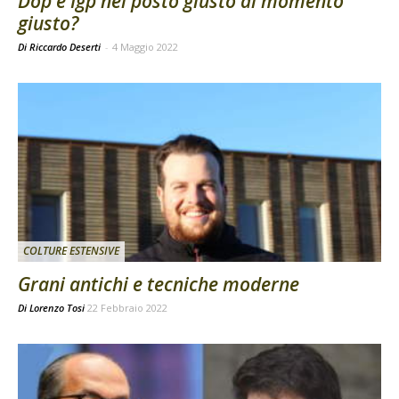
Dop e Igp nel posto giusto al momento
giusto?
Di Riccardo Deserti
-
4 Maggio 2022
COLTURE ESTENSIVE
Grani antichi e tecniche moderne
Di
Lorenzo Tosi
22 Febbraio 2022