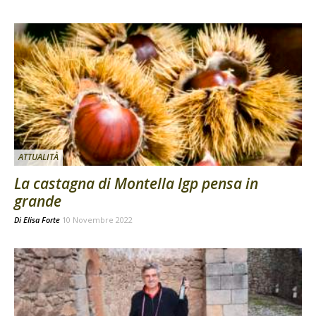
ATTUALITÀ
La castagna di Montella Igp pensa in
grande
Di
Elisa Forte
10 Novembre 2022