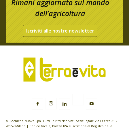
Rimani aggiornato sul mondo
dell’agricoltura
Iscriviti alle nostre newsletter
© Tecniche Nuove Spa. Tutti i diritti riservati. Sede legale Via Eritrea 21 -
20157 Milano | Codice fiscale, Partita IVA e Iscrizione al Registro delle