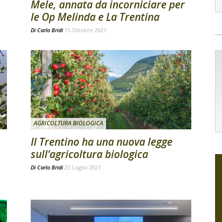
Mele, annata da incorniciare per
le Op Melinda e La Trentina
Di
Carlo Bridi
15 Ottobre 2021
AGRICOLTURA BIOLOGICA
Il Trentino ha una nuova legge
sull’agricoltura biologica
Di
Carlo Bridi
23 Luglio 2021