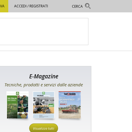
OVA
ACCEDI / REGISTRATI
E-Magazine
Tecniche, prodotti e servizi dalle aziende
Visualizza tutti