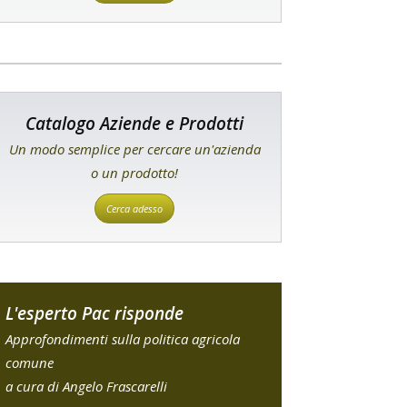
Catalogo Aziende e Prodotti
Un modo semplice per cercare un'azienda
o un prodotto!
Cerca adesso
L'esperto Pac risponde
Approfondimenti sulla politica agricola
comune
a cura di Angelo Frascarelli