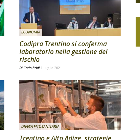
ECONOMIA
Codipra Trentino si conferma
laboratorio nella gestione del
rischio
Di
Carlo Bridi
1 Luglio 2021
DIFESA FITOSANITARIA
Trentino e Alto Adige, strategie