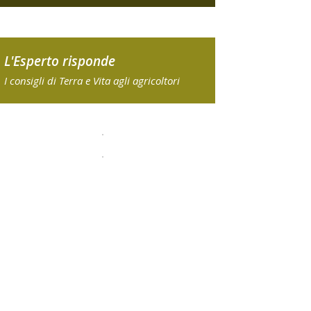
L'Esperto risponde
I consigli di Terra e Vita agli agricoltori