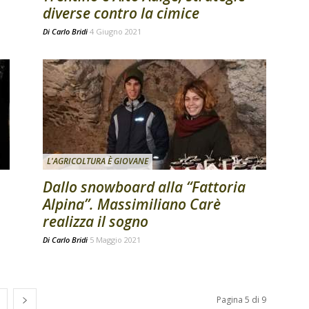
diverse contro la cimice
Di
Carlo Bridi
4 Giugno 2021
L'AGRICOLTURA È GIOVANE
Dallo snowboard alla “Fattoria
Alpina”. Massimiliano Carè
realizza il sogno
Di
Carlo Bridi
5 Maggio 2021
Pagina 5 di 9