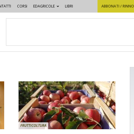
TATTI
CORSI
EDAGRICOLE
LIBRI
ABBONATI / RINN
FRUTTICOLTURA