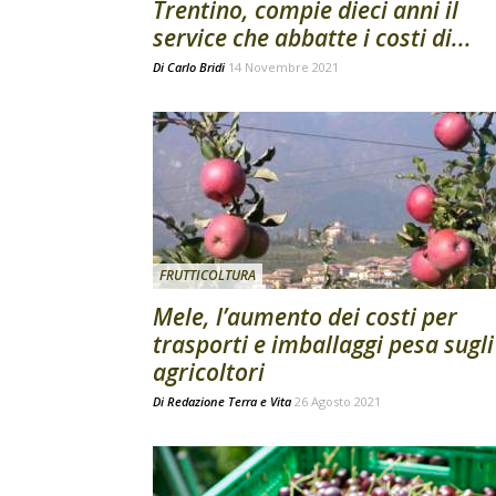
Trentino, compie dieci anni il
service che abbatte i costi di...
Di
Carlo Bridi
14 Novembre 2021
FRUTTICOLTURA
Mele, l’aumento dei costi per
trasporti e imballaggi pesa sugli
agricoltori
Di
Redazione Terra e Vita
26 Agosto 2021