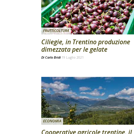
FRUTTICOLTURA
Ciliegie, in Trentino produzione
dimezzata per le gelate
Di
Carlo Bridi
19 Luglio 2021
ECONOMIA
Cooperative agricole trentine, il