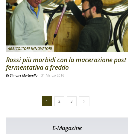
AGRICOLTORI INNOVATORI
Rossi più morbidi con la macerazione post
fermentativa a freddo
Di Simone Martarello
-
31 Marzo 2016
1
2
3
E-Magazine