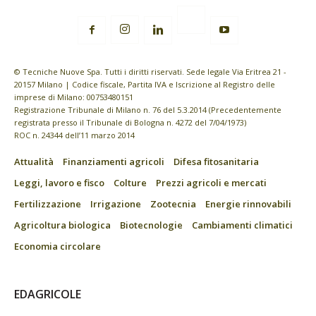
© Tecniche Nuove Spa. Tutti i diritti riservati. Sede legale Via Eritrea 21 -
20157 Milano | Codice fiscale, Partita IVA e Iscrizione al Registro delle
imprese di Milano: 00753480151
Registrazione Tribunale di Milano n. 76 del 5.3.2014 (Precedentemente
registrata presso il Tribunale di Bologna n. 4272 del 7/04/1973)
ROC n. 24344 dell’11 marzo 2014
Attualità
Finanziamenti agricoli
Difesa fitosanitaria
Leggi, lavoro e fisco
Colture
Prezzi agricoli e mercati
Fertilizzazione
Irrigazione
Zootecnia
Energie rinnovabili
Agricoltura biologica
Biotecnologie
Cambiamenti climatici
Economia circolare
EDAGRICOLE