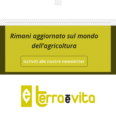
Rimani aggiornato sul mondo
dell’agricoltura
Iscriviti alle nostre newsletter