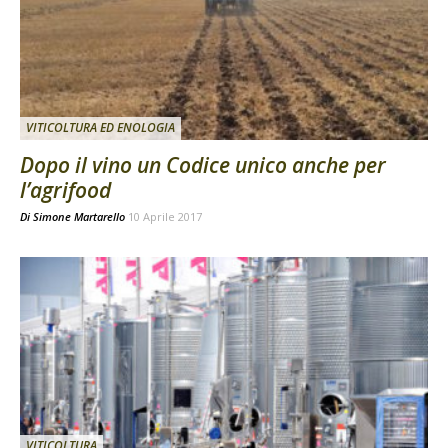
VITICOLTURA ED ENOLOGIA
Dopo il vino un Codice unico anche per
l’agrifood
Di
Simone Martarello
10 Aprile 2017
VITICOLTURA