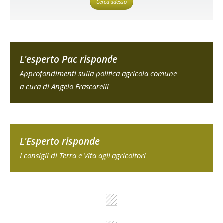
Cerca adesso
L'esperto Pac risponde
Approfondimenti sulla politica agricola comune
a cura di Angelo Frascarelli
L'Esperto risponde
I consigli di Terra e Vita agli agricoltori