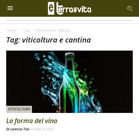
Home
Tag
Viticoltura e cantina
Tag: viticoltura e cantina
VITICOLTURA
La forma del vino
Di
Lorenzo Tosi
16 Marzo 2023