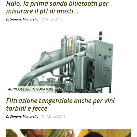
Halo, la prima sonda bluetooth per
misurare il pH di mosti...
Di
Simone Martarello
13 Marzo 2017
AGRICOLTORI INNOVATORI
Filtrazione tangenziale anche per vini
torbidi e fecce
Di Simone Martarello
-
31 Marzo 2016