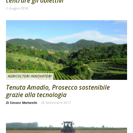
centrare gli obiettivi
2 Giugno 2018
AGRICOLTORI INNOVATORI
Tenuta Amadio, Prosecco sostenibile
grazie alla tecnologia
Di Simone Martarello
-
28 Settembre 2017