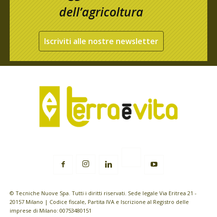
dell’agricoltura
Iscriviti alle nostre newsletter
© Tecniche Nuove Spa. Tutti i diritti riservati. Sede legale Via Eritrea 21 -
20157 Milano | Codice fiscale, Partita IVA e Iscrizione al Registro delle
imprese di Milano: 00753480151