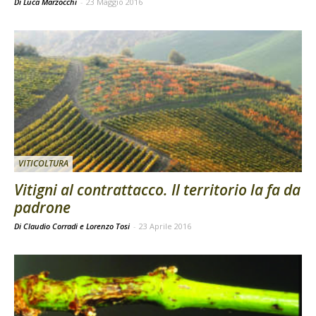
Di Luca Marzocchi
-
23 Maggio 2016
VITICOLTURA
Vitigni al contrattacco. Il territorio la fa da
padrone
Di Claudio Corradi e Lorenzo Tosi
-
23 Aprile 2016