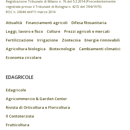
Registrazione Tribunale di Milano n. 76 del 5.3.2014 (Precedentemente
registrata presso il Tribunale di Bologna n. 4272 del 7/04/1973)
ROC n. 24344 dell’11 marzo 2014
Attualità
Finanziamenti agricoli
Difesa fitosanitaria
Leggi, lavoro e fisco
Colture
Prezzi agricoli e mercati
Fertilizzazione
Irrigazione
Zootecnia
Energie rinnovabili
Agricoltura biologica
Biotecnologie
Cambiamenti climatici
Economia circolare
EDAGRICOLE
Edagricole
Agricommercio & Garden Center
Rivista di Orticoltura e Floricoltura
Il Contoterzista
Frutticoltura