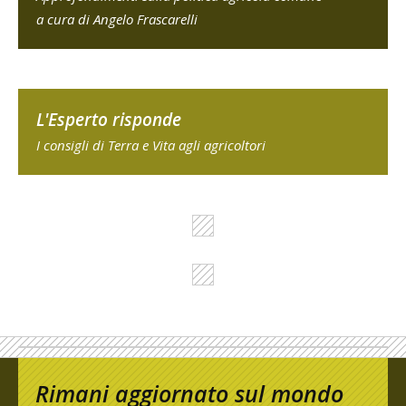
a cura di Angelo Frascarelli
L'Esperto risponde
I consigli di Terra e Vita agli agricoltori
Rimani aggiornato sul mondo