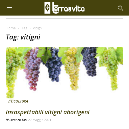
Home
Tag
Vitigni
Tag: vitigni
VITICOLTURA
Insospettabili vitigni aborigeni
Di
Lorenzo Tosi
27 Maggio 2021