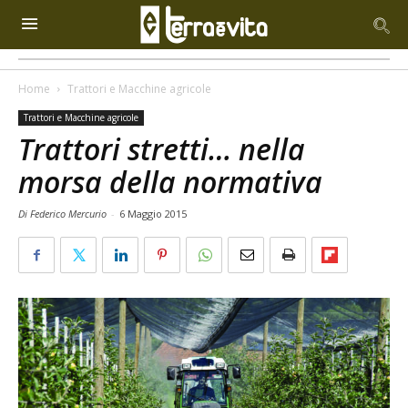
Home
Trattori e Macchine agricole
Trattori e Macchine agricole
Trattori stretti… nella
morsa della normativa
Di Federico Mercurio
-
6 Maggio 2015