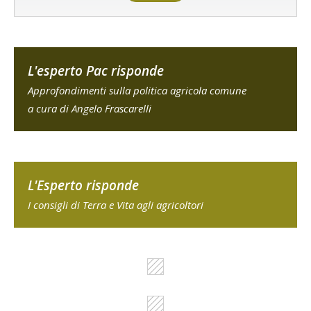
L'esperto Pac risponde
Approfondimenti sulla politica agricola comune
a cura di Angelo Frascarelli
L'Esperto risponde
I consigli di Terra e Vita agli agricoltori