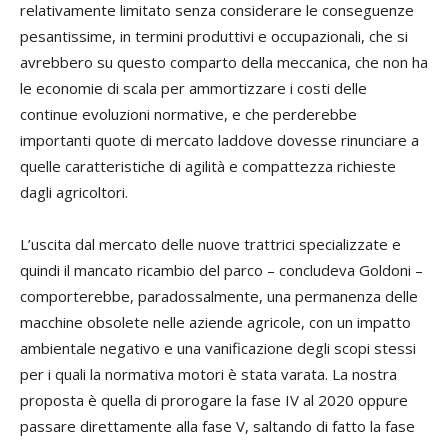
relativamente limitato senza considerare le conseguenze
pesantissime, in termini produttivi e occupazionali, che si
avrebbero su questo comparto della meccanica, che non ha
le economie di scala per ammortizzare i costi delle
continue evoluzioni normative, e che perderebbe
importanti quote di mercato laddove dovesse rinunciare a
quelle caratteristiche di agilità e compattezza richieste
dagli agricoltori.
L’uscita dal mercato delle nuove trattrici specializzate e
quindi il mancato ricambio del parco – concludeva Goldoni –
comporterebbe, paradossalmente, una permanenza delle
macchine obsolete nelle aziende agricole, con un impatto
ambientale negativo e una vanificazione degli scopi stessi
per i quali la normativa motori è stata varata. La nostra
proposta è quella di prorogare la fase IV al 2020 oppure
passare direttamente alla fase V, saltando di fatto la fase