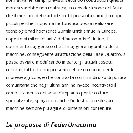
normativa nei tempi previsti. Secondo i costruttori questa
ipotesi sarebbe non realistica, in considerazione del fatto
che il mercato dei trattori stretti presenta numeri troppo
piccoli perché l’industria motoristica possa realizzare
tecnologie “ad hoc” (circa 20mila unità annue in Europa,
rispetto ai milioni di unità dell’automotive). Infine, il
documento suggerisce che al maggiore ingombro delle
macchine, conseguente all’attuazione della Fase Quattro, si
possa ovviare modificando in parte gli attuali assetti
colturali, fatto che rappresenterebbe un danno per le
imprese agricole; e che contrasta con un indirizzo di politica
comunitaria che negli ultimi anni ha invece incentivato il
compattamento dei sesti d’impianto per le colture
specializzate, spingendo anche l’industria a realizzare
macchine sempre più agili e di dimensioni contenute.
Le proposte di FederUnacoma