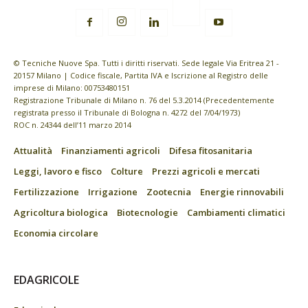
© Tecniche Nuove Spa. Tutti i diritti riservati. Sede legale Via Eritrea 21 -
20157 Milano | Codice fiscale, Partita IVA e Iscrizione al Registro delle
imprese di Milano: 00753480151
Registrazione Tribunale di Milano n. 76 del 5.3.2014 (Precedentemente
registrata presso il Tribunale di Bologna n. 4272 del 7/04/1973)
ROC n. 24344 dell’11 marzo 2014
Attualità
Finanziamenti agricoli
Difesa fitosanitaria
Leggi, lavoro e fisco
Colture
Prezzi agricoli e mercati
Fertilizzazione
Irrigazione
Zootecnia
Energie rinnovabili
Agricoltura biologica
Biotecnologie
Cambiamenti climatici
Economia circolare
EDAGRICOLE