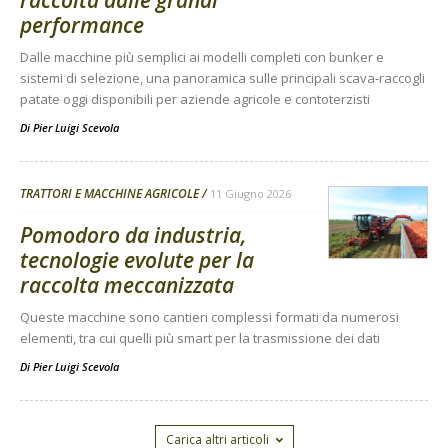
raccolta dalle grandi
performance
Dalle macchine più semplici ai modelli completi con bunker e
sistemi di selezione, una panoramica sulle principali scava-raccogli
patate oggi disponibili per aziende agricole e contoterzisti
Di
Pier Luigi Scevola
TRATTORI E MACCHINE AGRICOLE
11 Giugno 2026
Pomodoro da industria,
tecnologie evolute per la
raccolta meccanizzata
Queste macchine sono cantieri complessi formati da numerosi
elementi, tra cui quelli più smart per la trasmissione dei dati
Di
Pier Luigi Scevola
Carica altri articoli