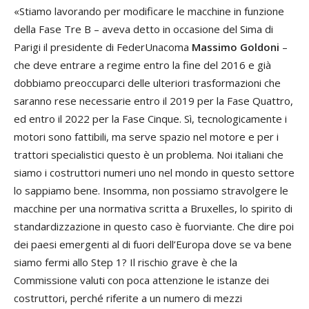
«Stiamo lavorando per modificare le macchine in funzione
della Fase Tre B – aveva detto in occasione del Sima di
Parigi il presidente di FederUnacoma
Massimo Goldoni
–
che deve entrare a regime entro la fine del 2016 e già
dobbiamo preoccuparci delle ulteriori trasformazioni che
saranno rese necessarie entro il 2019 per la Fase Quattro,
ed entro il 2022 per la Fase Cinque. Sì, tecnologicamente i
motori sono fattibili, ma serve spazio nel motore e per i
trattori specialistici questo è un problema. Noi italiani che
siamo i costruttori numeri uno nel mondo in questo settore
lo sappiamo bene. Insomma, non possiamo stravolgere le
macchine per una normativa scritta a Bruxelles, lo spirito di
standardizzazione in questo caso è fuorviante. Che dire poi
dei paesi emergenti al di fuori dell’Europa dove se va bene
siamo fermi allo Step 1? Il rischio grave è che la
Commissione valuti con poca attenzione le istanze dei
costruttori, perché riferite a un numero di mezzi