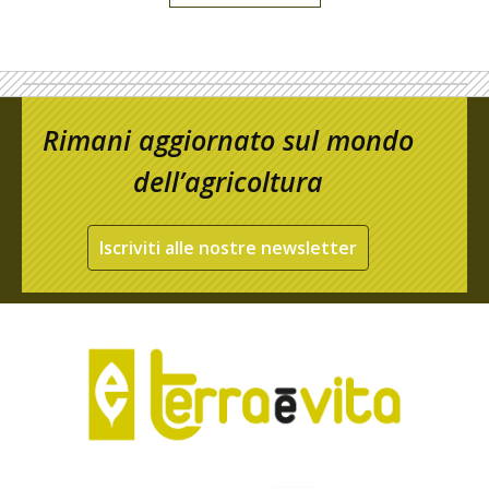
Rimani aggiornato sul mondo
dell’agricoltura
Iscriviti alle nostre newsletter