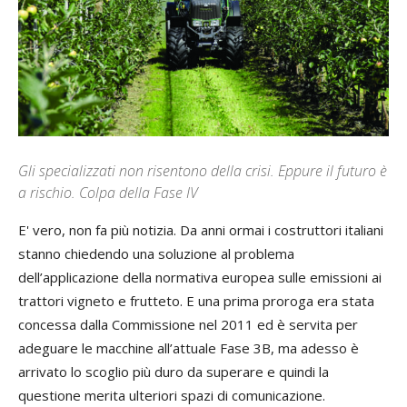
Gli specializzati non risentono della crisi. Eppure il futuro è
a rischio. Colpa della Fase IV
E' vero, non fa più notizia. Da anni ormai i costruttori italiani
stanno chiedendo una soluzione al problema
dell’applicazione della normativa europea sulle emissioni ai
trattori vigneto e frutteto. E una prima proroga era stata
concessa dalla Commissione nel 2011 ed è servita per
adeguare le macchine all’attuale Fase 3B, ma adesso è
arrivato lo scoglio più duro da superare e quindi la
questione merita ulteriori spazi di comunicazione.