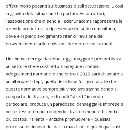
effetti molto pesanti sul business e sull’occupazione. E così
la gravità della situazione ha portato Assotrattori,
l’associazione che in seno a FederUnacoma rappresenta le
aziende produttrici, a ripresentarsi in sede comunitaria,
dove è in pieno svolgimento l’iter di revisione del
provvedimento sulle emissioni dei motori non stradali.
Una nuova deroga darebbe, oggi, maggiore prospettiva a
un settore che è costretto a inseguire i continui
adeguamenti normativi e che entro il 2020 sarà chiamato a
un ulteriore “step”, quello della Fase 5. Il giro di vite che
queste normative sempre più vincolanti stanno dando al
comparto dei trattori, e di quelli “stretti” in modo
particolare, produce un paradosso: danneggia le imprese e
nello stesso tempo, rendendo i trattori meno efficienti e
più costosi, rallenta – anziché promuovere – qualsiasi
processo di rinnovo del parco macchine, e quindi qualsiasi