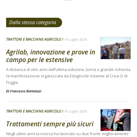
Dalla stessa categoria
TRATTORI E MACCHINE AGRICOLE
16 Luglio 2026
Agrilab, innovazione e prove in
campo per le estensive
A distanza di otto anni dall’ultima edizione, torna a grande richiesta
la manifestazione organizzata da Edagricole insieme al Crea-CI di
Foggia
Di Francesco Bartolozzi
-
TRATTORI E MACCHINE AGRICOLE
10 Luglio 2026
Trattamenti sempre più sicuri
Negli ultimi anni la ricerca ha lavorato su due fronti: miglioramento