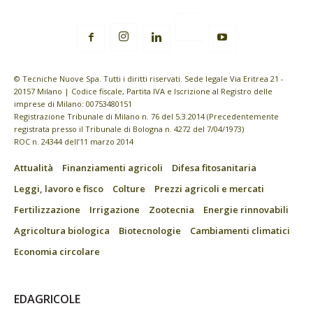
© Tecniche Nuove Spa. Tutti i diritti riservati. Sede legale Via Eritrea 21 -
20157 Milano | Codice fiscale, Partita IVA e Iscrizione al Registro delle
imprese di Milano: 00753480151
Registrazione Tribunale di Milano n. 76 del 5.3.2014 (Precedentemente
registrata presso il Tribunale di Bologna n. 4272 del 7/04/1973)
ROC n. 24344 dell’11 marzo 2014
Attualità
Finanziamenti agricoli
Difesa fitosanitaria
Leggi, lavoro e fisco
Colture
Prezzi agricoli e mercati
Fertilizzazione
Irrigazione
Zootecnia
Energie rinnovabili
Agricoltura biologica
Biotecnologie
Cambiamenti climatici
Economia circolare
EDAGRICOLE