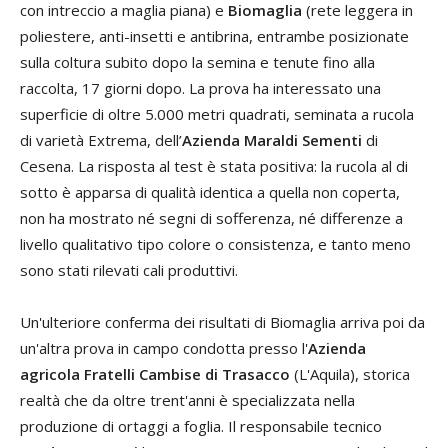
con intreccio a maglia piana) e
Biomaglia
(rete leggera in
poliestere, anti-insetti e antibrina, entrambe posizionate
sulla coltura subito dopo la semina e tenute fino alla
raccolta, 17 giorni dopo. La prova ha interessato una
superficie di oltre 5.000 metri quadrati, seminata a rucola
di varietà Extrema, dell’
Azienda Maraldi Sementi
di
Cesena. La risposta al test è stata positiva: la rucola al di
sotto è apparsa di qualità identica a quella non coperta,
non ha mostrato né segni di sofferenza, né differenze a
livello qualitativo tipo colore o consistenza, e tanto meno
sono stati rilevati cali produttivi.
Un'ulteriore conferma dei risultati di Biomaglia arriva poi da
un'altra prova in campo condotta presso l'
Azienda
agricola Fratelli Cambise di Trasacco
(L'Aquila), storica
realtà che da oltre trent'anni è specializzata nella
produzione di ortaggi a foglia. Il responsabile tecnico