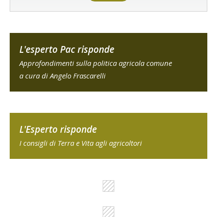
L'esperto Pac risponde
Approfondimenti sulla politica agricola comune
a cura di Angelo Frascarelli
L'Esperto risponde
I consigli di Terra e Vita agli agricoltori