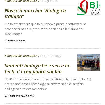
AGRICOLTURA BIOLOGICA
15 Luglio 2026
Nasce il marchio “Biologico
italiano”
Il logo affiancherà quello europeo e punta a rafforzare la
riconoscibilità delle produzioni nazionali e la fiducia dei
consumatori
Di
Marco Pederzoli
AGRICOLTURA BIOLOGICA
27 Gennaio 2026
Sementi biologiche e serre hi-
tech: il Crea punta sul bio
Dal Piano nazionale alla nuova struttura di Monsampolo (AP),
ricerca applicata e tecnologie avanzate sono al servizio
dell’agricoltura ecosostenibile
Di
Redazione Terra e Vita