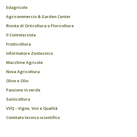
Edagricole
Agricommercio & Garden Center
Rivista di Orticoltura e Floricoltura
Il Contoterzista
Frutticoltura
Informatore Zootecnico
Macchine Agricole
Nova Agricoltura
Olivo e Olio
Passione in verde
Suinicoltura
VVQ – Vigne, Vini e Qualità
Comitato tecnico scientifico