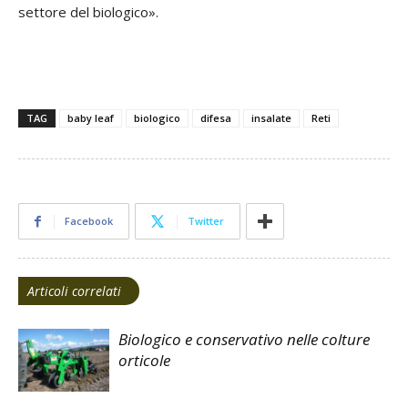
settore del biologico».
TAG
baby leaf
biologico
difesa
insalate
Reti
Facebook
Twitter
Articoli correlati
Biologico e conservativo nelle colture
orticole