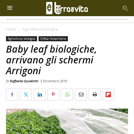
Home
Agricoltura biologica
Agricoltura biologica
Difesa fitosanitaria
Baby leaf biologiche,
arrivano gli schermi
Arrigoni
Di
Raffaella Quadretti
3 Dicembre 2019