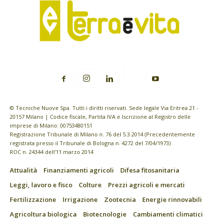
© Tecniche Nuove Spa. Tutti i diritti riservati. Sede legale Via Eritrea 21 -
20157 Milano | Codice fiscale, Partita IVA e Iscrizione al Registro delle
imprese di Milano: 00753480151
Registrazione Tribunale di Milano n. 76 del 5.3.2014 (Precedentemente
registrata presso il Tribunale di Bologna n. 4272 del 7/04/1973)
ROC n. 24344 dell’11 marzo 2014
Attualità
Finanziamenti agricoli
Difesa fitosanitaria
Leggi, lavoro e fisco
Colture
Prezzi agricoli e mercati
Fertilizzazione
Irrigazione
Zootecnia
Energie rinnovabili
Agricoltura biologica
Biotecnologie
Cambiamenti climatici