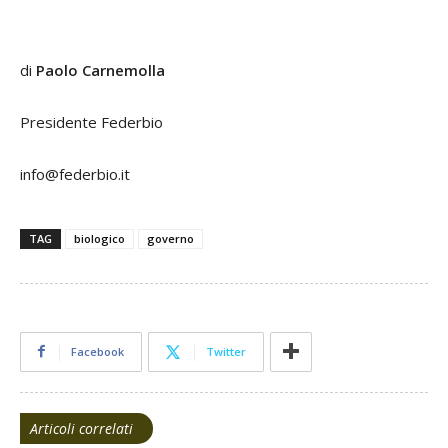
di
Paolo Carnemolla
Presidente Federbio
info@federbio.it
TAG
biologico
governo
Facebook
Twitter
Articoli correlati