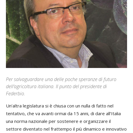
Per salvaguardare una delle poche speranze di futuro
dell’agricoltura italiana. Il punto del presidente di
Federbio.
Un’altra legislatura si è chiusa con un nulla di fatto nel
tentativo, che va avanti ormai da 15 anni, di dare all’Italia
una norma nazionale per sostenere e organizzare il
settore diventato nel frattempo il più dinamico e innovativo