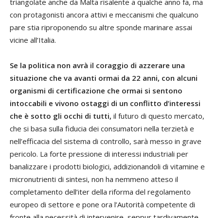
triangolate anche da Malta risalente a qualche anno fa, ma
con protagonisti ancora attivi e meccanismi che qualcuno
pare stia riproponendo su altre sponde marinare assai
vicine all’Italia.
Se la politica non avrà il coraggio di azzerare una
situazione che va avanti ormai da 22 anni, con alcuni
organismi di certificazione che ormai si sentono
intoccabili e vivono ostaggi di un conflitto d’interessi
che è sotto gli occhi di tutti,
il futuro di questo mercato,
che si basa sulla fiducia dei consumatori nella terzietà e
nell’efficacia del sistema di controllo, sarà messo in grave
pericolo. La forte pressione di interessi industriali per
banalizzare i prodotti biologici, addizionandoli di vitamine e
micronutrienti di sintesi, non ha nemmeno atteso il
completamento dell’iter della riforma del regolamento
europeo di settore e pone ora l’Autorità competente di
fronte alla necessità di intervenire, seppur tardivamente,