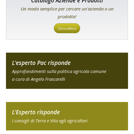
Catalogo Aziende e Prodotti
Un modo semplice per cercare un'azienda o un
prodotto!
Cerca adesso
L'esperto Pac risponde
Approfondimenti sulla politica agricola comune
a cura di Angelo Frascarelli
L'Esperto risponde
I consigli di Terra e Vita agli agricoltori