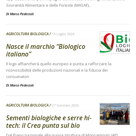
Sovranità Alimentare e delle Foreste (MASAF)...
Di
Marco Pederzoli
AGRICOLTURA BIOLOGICA
15 Luglio 2026
Nasce il marchio “Biologico
italiano”
Il logo affiancherà quello europeo e punta a rafforzare la
riconoscibilità delle produzioni nazionali e la fiducia dei
consumatori
Di
Marco Pederzoli
AGRICOLTURA BIOLOGICA
27 Gennaio 2026
Sementi biologiche e serre hi-
tech: il Crea punta sul bio
Dal Piano nazionale alla nuova struttura di Monsampolo (AP),