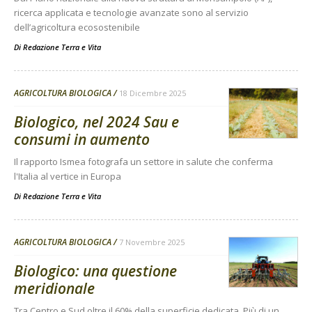
ricerca applicata e tecnologie avanzate sono al servizio
dell’agricoltura ecosostenibile
Di
Redazione Terra e Vita
AGRICOLTURA BIOLOGICA
18 Dicembre 2025
Biologico, nel 2024 Sau e
consumi in aumento
Il rapporto Ismea fotografa un settore in salute che conferma
l'Italia al vertice in Europa
Di
Redazione Terra e Vita
AGRICOLTURA BIOLOGICA
7 Novembre 2025
Biologico: una questione
meridionale
Tra Centro e Sud oltre il 60% della superficie dedicata. Più di un