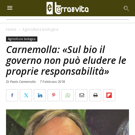
Home
Agricoltura biologica
Agricoltura biologica
Carnemolla: «Sul bio il
governo non può eludere le
proprie responsabilità»
Di Paolo Carnemolla
-
7 Febbraio 2018