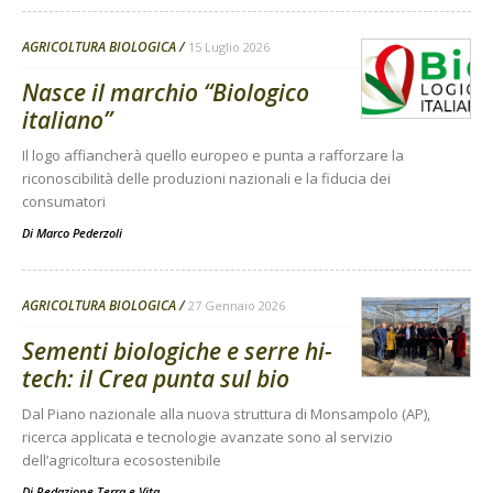
AGRICOLTURA BIOLOGICA
15 Luglio 2026
Nasce il marchio “Biologico
italiano”
Il logo affiancherà quello europeo e punta a rafforzare la
riconoscibilità delle produzioni nazionali e la fiducia dei
consumatori
Di
Marco Pederzoli
AGRICOLTURA BIOLOGICA
27 Gennaio 2026
Sementi biologiche e serre hi-
tech: il Crea punta sul bio
Dal Piano nazionale alla nuova struttura di Monsampolo (AP),
ricerca applicata e tecnologie avanzate sono al servizio
dell’agricoltura ecosostenibile
Di
Redazione Terra e Vita