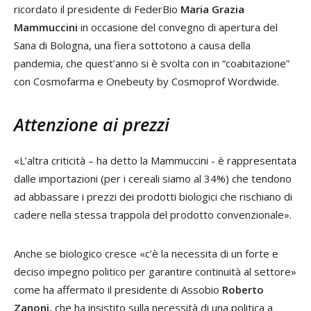
ricordato il presidente di FederBio
Maria Grazia
Mammuccini
in occasione del convegno di apertura del
Sana di Bologna, una fiera sottotono a causa della
pandemia, che quest’anno si è svolta con in “coabitazione”
con Cosmofarma e Onebeuty by Cosmoprof Wordwide.
Attenzione ai prezzi
«L’altra criticità – ha detto la Mammuccini - è rappresentata
dalle importazioni (per i cereali siamo al 34%) che tendono
ad abbassare i prezzi dei prodotti biologici che rischiano di
cadere nella stessa trappola del prodotto convenzionale».
Anche se biologico cresce «c’è la necessita di un forte e
deciso impegno politico per garantire continuità al settore»
come ha affermato il presidente di Assobio
Roberto
Zanoni,
che ha insistito sulla necessità di una politica a