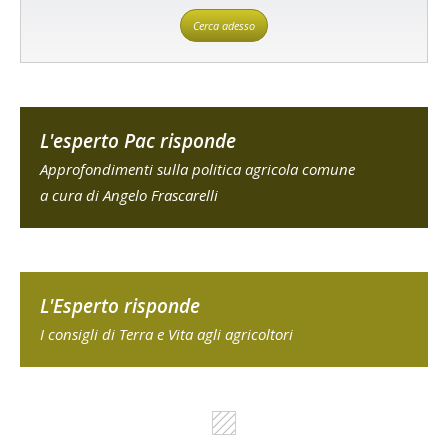
Cerca adesso
L'esperto Pac risponde
Approfondimenti sulla politica agricola comune
a cura di Angelo Frascarelli
L'Esperto risponde
I consigli di Terra e Vita agli agricoltori