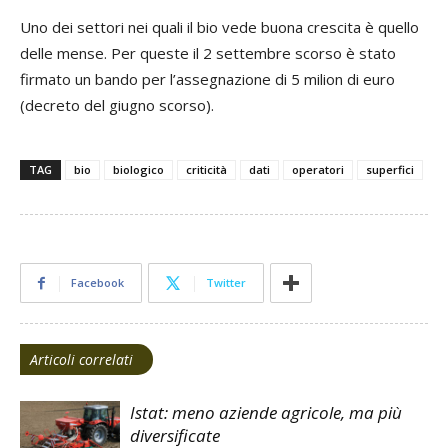
Uno dei settori nei quali il bio vede buona crescita è quello
delle mense. Per queste il 2 settembre scorso è stato
firmato un bando per l’assegnazione di 5 milion di euro
(decreto del giugno scorso).
TAG
bio
biologico
criticità
dati
operatori
superfici
Facebook
Twitter
Articoli correlati
Istat: meno aziende agricole, ma più
diversificate