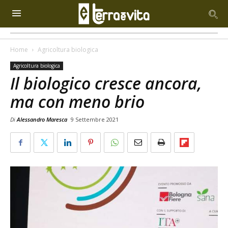
Home
Agricoltura biologica
Agricoltura biologica
Il biologico cresce ancora,
ma con meno brio
Di
Alessandro Maresca
9 Settembre 2021