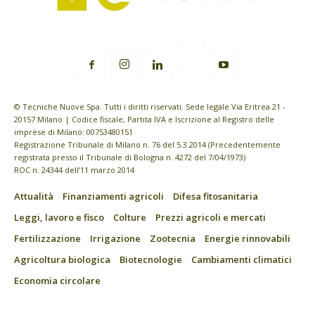
© Tecniche Nuove Spa. Tutti i diritti riservati. Sede legale Via Eritrea 21 -
20157 Milano | Codice fiscale, Partita IVA e Iscrizione al Registro delle
imprese di Milano: 00753480151
Registrazione Tribunale di Milano n. 76 del 5.3.2014 (Precedentemente
registrata presso il Tribunale di Bologna n. 4272 del 7/04/1973)
ROC n. 24344 dell’11 marzo 2014
Attualità
Finanziamenti agricoli
Difesa fitosanitaria
Leggi, lavoro e fisco
Colture
Prezzi agricoli e mercati
Fertilizzazione
Irrigazione
Zootecnia
Energie rinnovabili
Agricoltura biologica
Biotecnologie
Cambiamenti climatici
Economia circolare