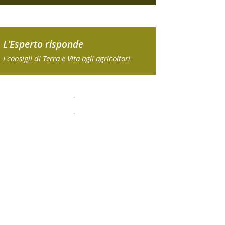
L'Esperto risponde
I consigli di Terra e Vita agli agricoltori