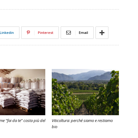
Linkedin
Pinterest
Email
e “fai da te” costa più del
Viticoltura: perché siamo e restiamo
bio