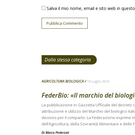
Salva il mio nome, email e sito web in ques
Dalla stessa categoria
AGRICOLTURA BIOLOGICA
16 Luglio 2026
FederBio: «Il marchio del biolog
La pubblicazione in Gazzetta Ufficiale del decreto ch
attribuzione e utilizzo del Marchio del biologico i
decisivo per il comparto. La Federazione esprime i
dell’Agricoltura, della Sovranità Alimentare e delle 
Di
Marco Pederzoli