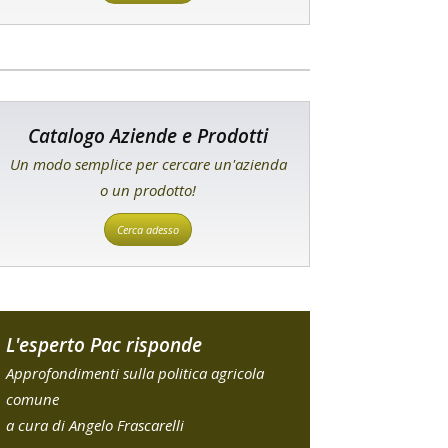
Catalogo Aziende e Prodotti
Un modo semplice per cercare un'azienda
o un prodotto!
Cerca adesso
L'esperto Pac risponde
Approfondimenti sulla politica agricola
comune
a cura di Angelo Frascarelli