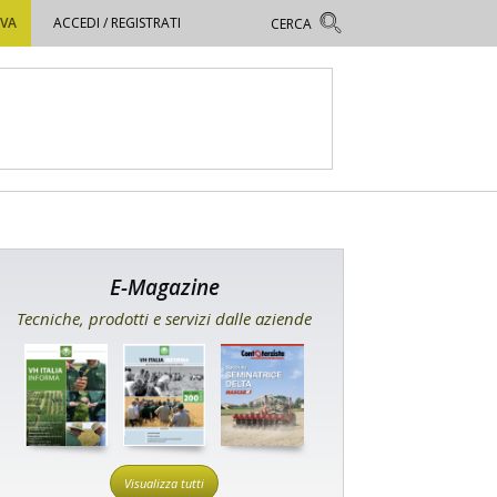
OVA
ACCEDI / REGISTRATI
E-Magazine
Tecniche, prodotti e servizi dalle aziende
Visualizza tutti