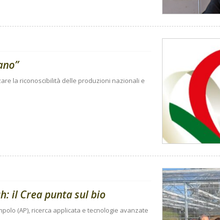
iano”
are la riconoscibilità delle produzioni nazionali e
h: il Crea punta sul bio
polo (AP), ricerca applicata e tecnologie avanzate