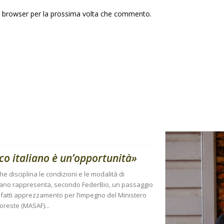
to browser per la prossima volta che commento.
ico italiano è un’opportunità»
e disciplina le condizioni e le modalità di
taliano rappresenta, secondo FederBio, un passaggio
nfatti apprezzamento per l’impegno del Ministero
Foreste (MASAF)...