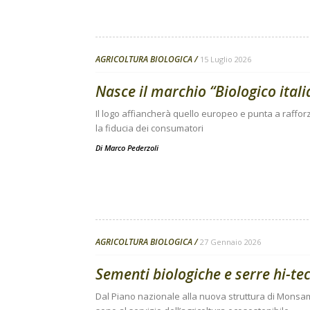
AGRICOLTURA BIOLOGICA
15 Luglio 2026
Nasce il marchio “Biologico ital
Il logo affiancherà quello europeo e punta a rafforz
la fiducia dei consumatori
Di
Marco Pederzoli
AGRICOLTURA BIOLOGICA
27 Gennaio 2026
Sementi biologiche e serre hi-tec
Dal Piano nazionale alla nuova struttura di Monsam