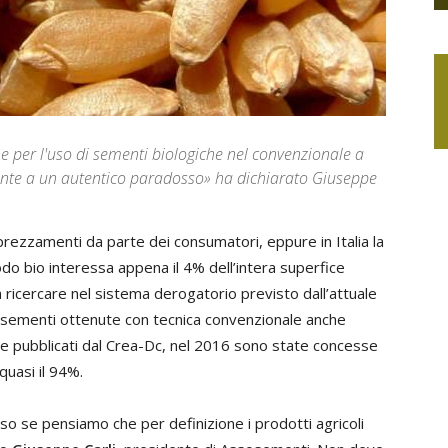
 per l'uso di sementi biologiche nel convenzionale a
fronte a un autentico paradosso» ha dichiarato Giuseppe
prezzamenti da parte dei consumatori, eppure in Italia la
do bio interessa appena il 4% dell’intera superfice
ricercare nel sistema derogatorio previsto dall’attuale
i sementi ottenute con tecnica convenzionale anche
ciale pubblicati dal Crea-Dc, nel 2016 sono state concesse
quasi il 94%.
so se pensiamo che per definizione i prodotti agricoli