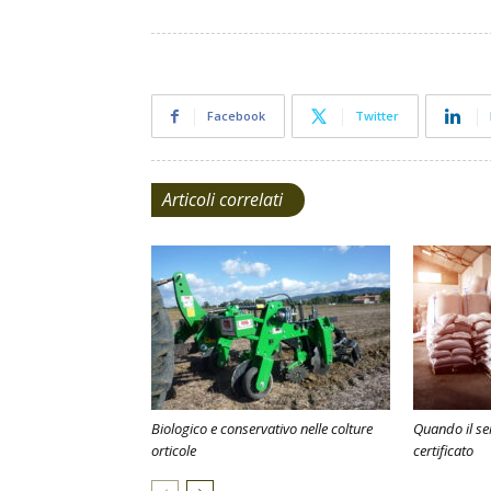
Facebook
Twitter
Articoli correlati
Biologico e conservativo nelle colture
Quando il sem
orticole
certificato