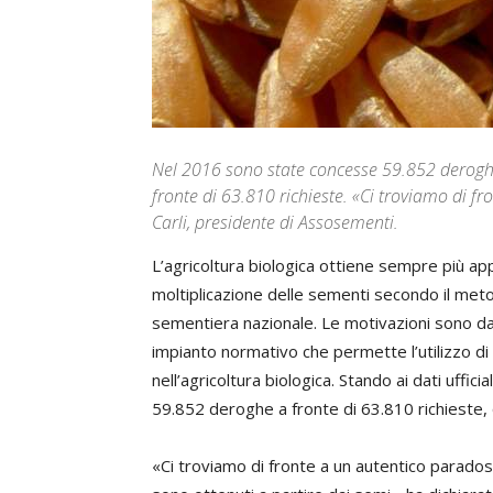
Nel 2016 sono state concesse 59.852 deroghe
fronte di 63.810 richieste. «Ci troviamo di 
Carli, presidente di Assosementi.
L’agricoltura biologica ottiene sempre più ap
moltiplicazione delle sementi secondo il meto
sementiera nazionale. Le motivazioni sono da 
impianto normativo che permette l’utilizzo d
nell’agricoltura biologica. Stando ai dati uffi
59.852 deroghe a fronte di 63.810 richieste, 
«Ci troviamo di fronte a un autentico parados