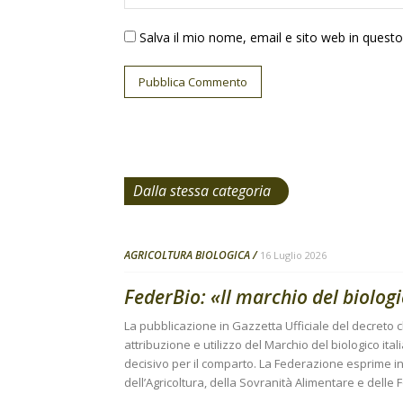
Salva il mio nome, email e sito web in ques
Dalla stessa categoria
AGRICOLTURA BIOLOGICA
16 Luglio 2026
FederBio: «Il marchio del biolog
La pubblicazione in Gazzetta Ufficiale del decreto ch
attribuzione e utilizzo del Marchio del biologico i
decisivo per il comparto. La Federazione esprime i
dell’Agricoltura, della Sovranità Alimentare e delle 