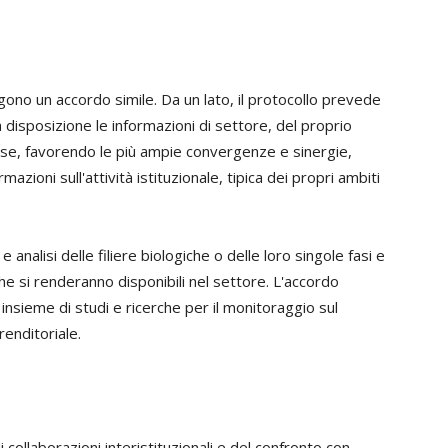
ono un accordo simile. Da un lato, il protocollo prevede
disposizione le informazioni di settore, del proprio
sse, favorendo le più ampie convergenze e sinergie,
azioni sull'attività istituzionale, tipica dei propri ambiti
 analisi delle filiere biologiche o delle loro singole fasi e
e si renderanno disponibili nel settore. L'accordo
 insieme di studi e ricerche per il monitoraggio sul
renditoriale.
i collaborazioni interistituzionali e del confronto con