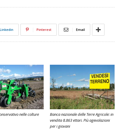
Linkedin
Pinterest
Email
onservativo nelle colture
Banca nazionale delle Terre Agricole: in
vendita 8.863 ettari. Più agevolazioni
per i giovani