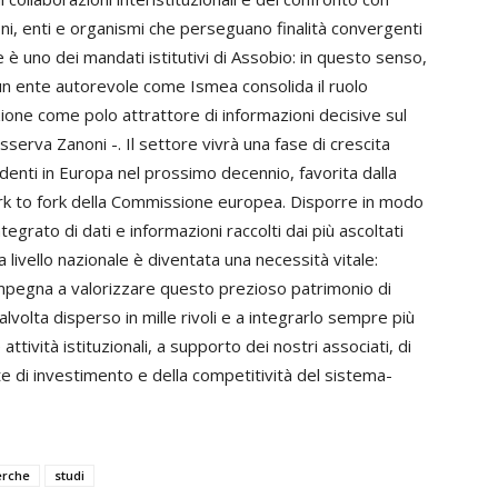
ni, enti e organismi che perseguano finalità convergenti
e è uno dei mandati istitutivi di Assobio: in questo senso,
 un ente autorevole come Ismea consolida il ruolo
zione come polo attrattore di informazioni decisive sul
sserva Zanoni -. Il settore vivrà una fase di crescita
enti in Europa nel prossimo decennio, favorita dalla
rk to fork della Commissione europea. Disporre in modo
tegrato di dati e informazioni raccolti dai più ascoltati
 livello nazionale è diventata una necessità vitale:
mpegna a valorizzare questo prezioso patrimonio di
lvolta disperso in mille rivoli e a integrarlo sempre più
 attività istituzionali, a supporto dei nostri associati, di
te di investimento e della competitività del sistema-
erche
studi