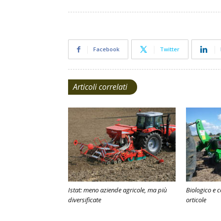
Facebook
Twitter
Articoli correlati
Istat: meno aziende agricole, ma più
Biologico e c
diversificate
orticole