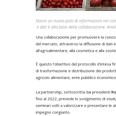
Nasce un nuovo polo di informazioni nel co
e dati è alla base della collaborazione. Anal
Una collaborazione per promuovere la conosce
del mercato, attraverso la diffusione di dati 
all'agroalimentare, alla cosmetica e alla zoote
È questo l'obiettivo del protocollo d'intesa 
di trasformazione e distribuzione dei prodotti 
agricolo alimentare, ente pubblico economico
La partnership, sottoscritta dai presidenti
Ro
fino al 2022, prevede lo svolgimento di studi,
seminari volti a valorizzare e presentare le att
impegno congiunto.