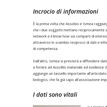
Incrocio di informazioni
È la prima volta che Assobio e Ismea raggiung
che i due soggetti mettano reciprocamente a 
network e il know how sui comparti di intere
attraverso lo scambio reciproco di dati e inform
di competenza.
Dall'altro, Ismea si presterà a diffondere dati e
a fornire ad AssoBio materiale ed evidenze ch
aggiunge un tassello importante all'articolato
biologico, che fa già capo all'associazione imp
I dati sono vitali
«La ricerca d