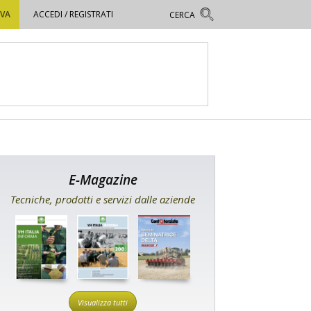
OVA
ACCEDI / REGISTRATI
E-Magazine
Tecniche, prodotti e servizi dalle aziende
Visualizza tutti