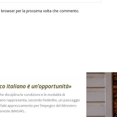
to browser per la prossima volta che commento.
ico italiano è un’opportunità»
e disciplina le condizioni e le modalità di
taliano rappresenta, secondo FederBio, un passaggio
nfatti apprezzamento per l’impegno del Ministero
Foreste (MASAF)...