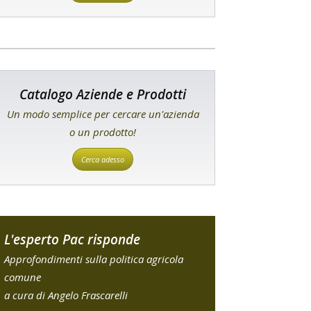
Catalogo Aziende e Prodotti
Un modo semplice per cercare un'azienda
o un prodotto!
Cerca adesso
L'esperto Pac risponde
Approfondimenti sulla politica agricola
comune
a cura di Angelo Frascarelli